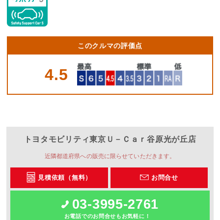
このクルマの評価点
4.5
トヨタモビリティ東京
Ｕ－Ｃａｒ谷原光が丘店
近隣都道府県への販売に限らせていただきます。
見積依頼（無料）
お問合せ
03-3995-2761
お電話でのお問合せもお気軽に！