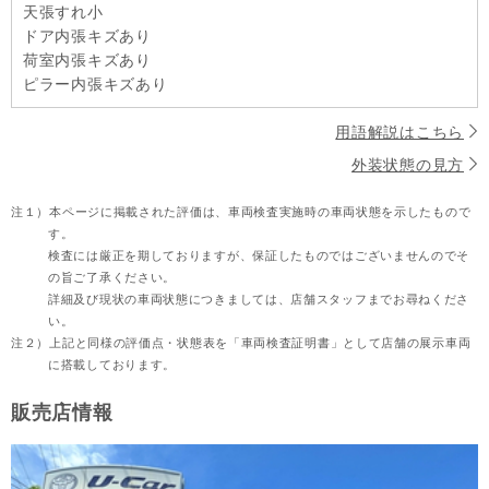
天張すれ小
ドア内張キズあり
荷室内張キズあり
ピラー内張キズあり
用語解説はこちら
外装状態の見方
注１）
本ページに掲載された評価は、車両検査実施時の車両状態を示したもので
す。
検査には厳正を期しておりますが、保証したものではございませんのでそ
の旨ご了承ください。
詳細及び現状の車両状態につきましては、店舗スタッフまでお尋ねくださ
い。
注２）
上記と同様の評価点・状態表を「車両検査証明書」として店舗の展示車両
に搭載しております。
販売店情報