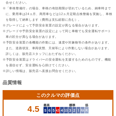
合せください。
「車検整備付」の場合、車検の有効期限が切れているため、納車時まで
に、乗用車は24ヵ月、
商用車などは12ヵ月定期点検整備を実施し、車検
を取得して納車します（費用は支払総額に含む）。
グレードによって予防安全装置の設定が異なる場合があります。
グレードや予防安全装置の設定によって同じ車種でも安全運転サポート
車の区分が異なる場合があります。
予防安全装置の各機能の作動には、速度や対象物等の条件があります。
また、道路状況、車両状態、天候等により作動しない場合があります。
詳しくは、販売店スタッフにおたずねください。
予防安全装置はドライバーの安全運転を支援するためのものです。機能
を過信せず、安全運転を心掛けてください。
詳しい情報は、販売店へ直接お問合せください。
品質情報
このクルマの評価点
4.5