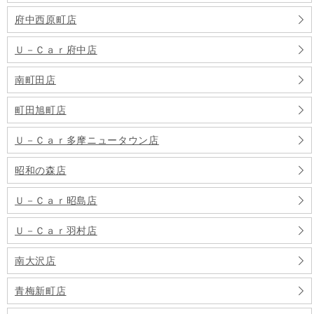
府中西原町店
Ｕ－Ｃａｒ府中店
南町田店
町田旭町店
Ｕ－Ｃａｒ多摩ニュータウン店
昭和の森店
Ｕ－Ｃａｒ昭島店
Ｕ－Ｃａｒ羽村店
南大沢店
青梅新町店