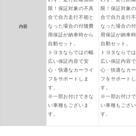
限！保証対象の不具
限！保証対象
合で自力走行不能と
合で自力走行
なった場合の付随費
なった場合の
内容
用保証が納車時から
用保証が納車
自動セット。
自動セット。
トヨタならではの幅
トヨタならで
広い保証内容で安
広い保証内容
心・快適なカーライ
心・快適なカ
フをサポートしま
フをサポート
す。
す。
※一部お付けできな
※一部お付け
い車種もございま
い車種もござ
す。
す。