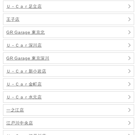
Ｕ－Ｃａｒ足立店
王子店
GR Garage 東京北
Ｕ－Ｃａｒ深川店
GR Garage 東京深川
Ｕ－Ｃａｒ新小岩店
Ｕ－Ｃａｒ金町店
Ｕ－Ｃａｒ水元店
一之江店
江戸川中央店