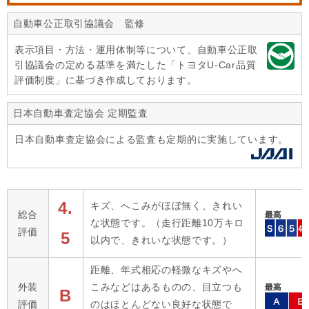
自動車公正取引協議会 監修
表示項目・方法・運用体制等について、自動車公正取
引協議会の定める基準を満たした「トヨタU-Car品質
評価制度」に基づき作成しております。
日本自動車査定協会 定期監査
日本自動車査定協会による監査も定期的に実施しています。
4.
キズ、へこみがほぼ無く、きれい
総合
な状態です。（走行距離10万キロ
評価
5
以内で、きれいな状態です。）
距離、年式相応の軽微なキズやへ
外装
こみなどはあるものの、目立つも
B
評価
のはほとんどない良好な状態で