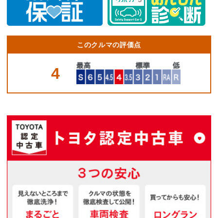
このクルマの評価点
4