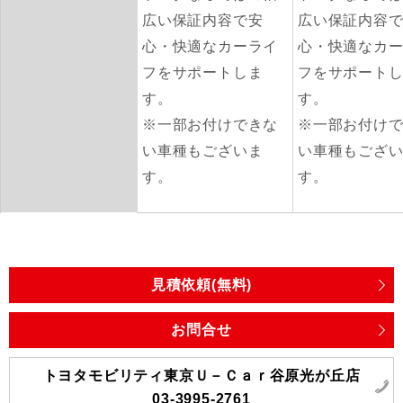
広い保証内容で安
広い保証内容
心・快適なカーライ
心・快適なカ
フをサポートしま
フをサポート
す。
す。
※一部お付けできな
※一部お付け
い車種もございま
い車種もござ
す。
す。
見積依頼(無料)
お問合せ
トヨタモビリティ東京Ｕ－Ｃａｒ谷原光が丘店
03-3995-2761