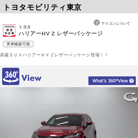
トヨタモビリティ東京
アイコンについて
トヨタ
ハリアーHV Z レザーパッケージ
実車確認可能
高級ＳＵＶハリアーＨＶＺレザーパッケージ登場！！