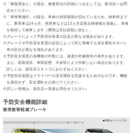
「修復歴あり」の場合、修復部位の詳細につきましては、販売店へお問
合せください。
「車検整備付」の場合、車検の有効期限が切れているため、納車時まで
に、乗用車は24ヵ月、
商用車などは12ヵ月定期点検整備を実施し、車検
を取得して納車します（費用は支払総額に含む）。
グレードによって予防安全装置の設定が異なる場合があります。
グレードや予防安全装置の設定によって同じ車種でも安全運転サポート
車の区分が異なる場合があります。
予防安全装置の各機能の作動には、速度や対象物等の条件があります。
また、道路状況、車両状態、天候等により作動しない場合があります。
詳しくは、販売店スタッフにおたずねください。
予防安全装置はドライバーの安全運転を支援するためのものです。機能
を過信せず、安全運転を心掛けてください。
詳しい情報は、販売店へ直接お問合せください。
予防安全機能詳細
衝突被害軽減ブレーキ