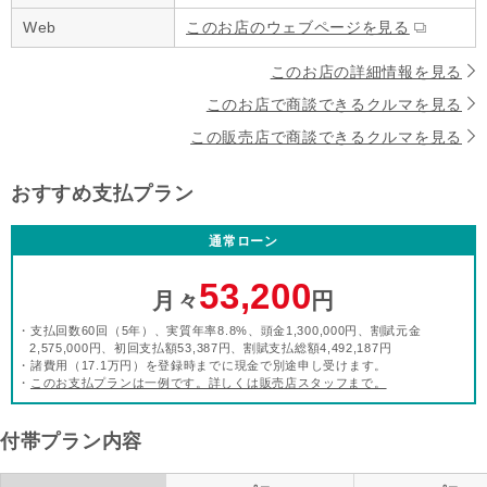
Web
このお店のウェブページを見る
このお店の詳細情報を見る
このお店で商談できるクルマを見る
この販売店で商談できるクルマを見る
おすすめ支払プラン
通常ローン
53,200
月々
円
・支払回数60回（5年）、実質年率8.8%、頭金1,300,000円、割賦元金
2,575,000円、初回支払額53,387円、割賦支払総額4,492,187円
・諸費用（17.1万円）を登録時までに現金で別途申し受けます。
・
このお支払プランは一例です。詳しくは販売店スタッフまで。
付帯プラン内容