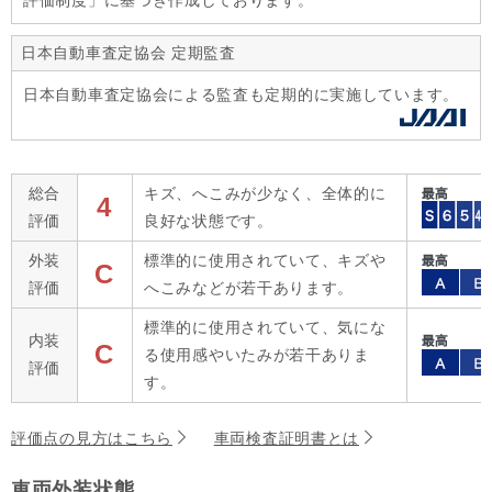
評価制度」に基づき作成しております。
日本自動車査定協会 定期監査
日本自動車査定協会による監査も定期的に実施しています。
総合
キズ、へこみが少なく、全体的に
4
評価
良好な状態です。
外装
標準的に使用されていて、キズや
C
評価
へこみなどが若干あります。
標準的に使用されていて、気にな
内装
C
る使用感やいたみが若干ありま
評価
す。
評価点の見方はこちら
車両検査証明書とは
車両外装状態