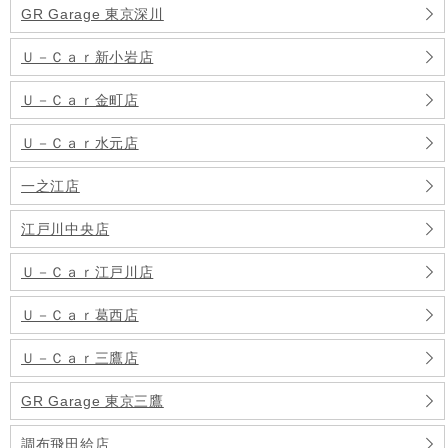
GR Garage 東京深川
Ｕ－Ｃａｒ新小岩店
Ｕ－Ｃａｒ金町店
Ｕ－Ｃａｒ水元店
一之江店
江戸川中央店
Ｕ－Ｃａｒ江戸川店
Ｕ－Ｃａｒ葛西店
Ｕ－Ｃａｒ三鷹店
GR Garage 東京三鷹
調布飛田給店