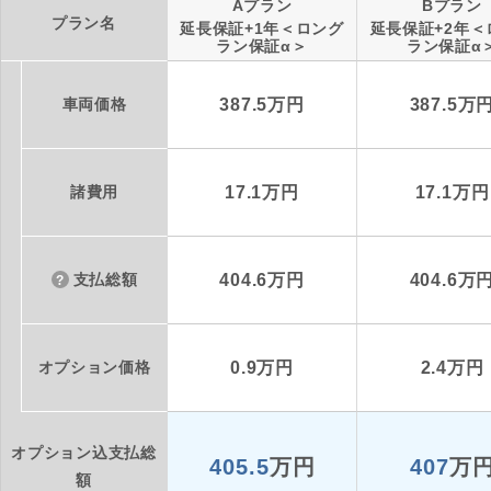
Aプラン
Bプラン
プラン名
延長保証+1年＜ロング
延長保証+2年＜
ラン保証α＞
ラン保証α
車両価格
387.5万円
387.5万
諸費用
17.1万円
17.1万円
支払総額
404.6万円
404.6万
オプション価格
0.9万円
2.4万円
オプション込支払総
405.5
万円
407
万
額