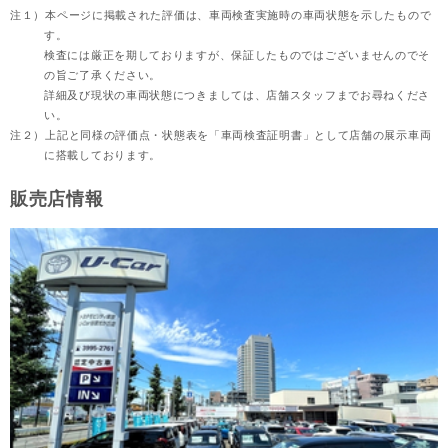
注１）
本ページに掲載された評価は、車両検査実施時の車両状態を示したもので
す。
検査には厳正を期しておりますが、保証したものではございませんのでそ
の旨ご了承ください。
詳細及び現状の車両状態につきましては、店舗スタッフまでお尋ねくださ
い。
注２）
上記と同様の評価点・状態表を「車両検査証明書」として店舗の展示車両
に搭載しております。
販売店情報