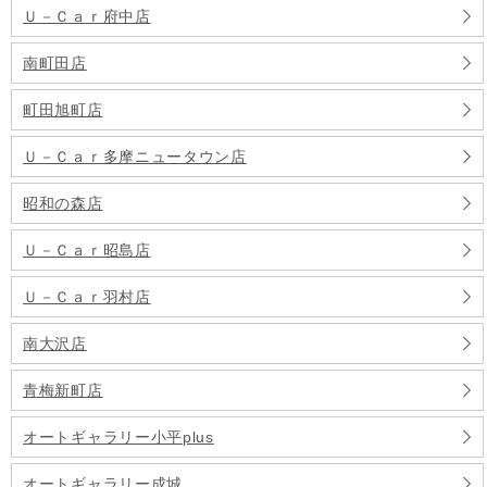
Ｕ－Ｃａｒ府中店
南町田店
町田旭町店
Ｕ－Ｃａｒ多摩ニュータウン店
昭和の森店
Ｕ－Ｃａｒ昭島店
Ｕ－Ｃａｒ羽村店
南大沢店
青梅新町店
オートギャラリー小平plus
オートギャラリー成城