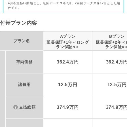
・4月を支払い開始とし、初回ボーナスを7月、2回目ボーナスを12月とした場
合です。
付帯プラン内容
Aプラン
Bプラン
プラン名
延長保証+1年＜ロング
延長保証+2年＜
ラン保証α＞
ラン保証α
車両価格
362.4万円
362.4万
諸費用
12.5万円
12.5万円
支払総額
374.9万円
374.9万