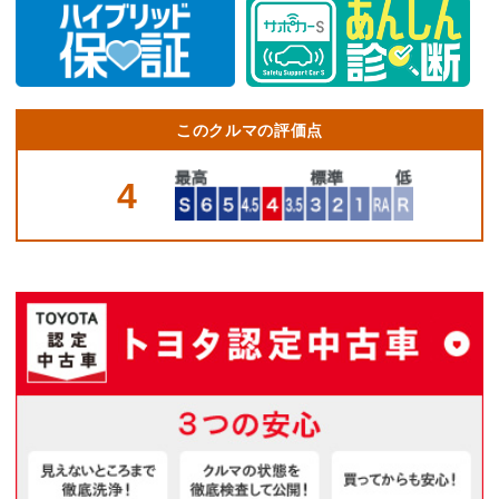
このクルマの評価点
4