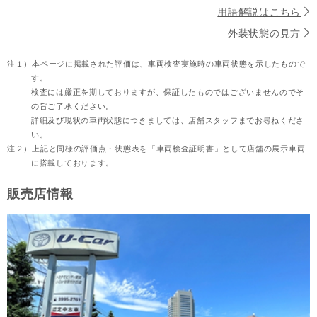
用語解説はこちら
外装状態の見方
注１）
本ページに掲載された評価は、車両検査実施時の車両状態を示したもので
す。
検査には厳正を期しておりますが、保証したものではございませんのでそ
の旨ご了承ください。
詳細及び現状の車両状態につきましては、店舗スタッフまでお尋ねくださ
い。
注２）
上記と同様の評価点・状態表を「車両検査証明書」として店舗の展示車両
に搭載しております。
販売店情報