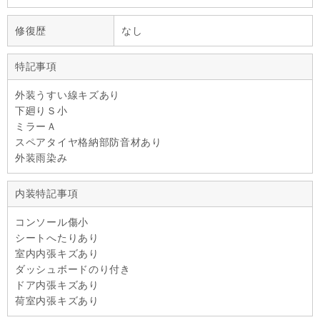
修復歴
なし
特記事項
外装うすい線キズあり
下廻りＳ小
ミラーＡ
スペアタイヤ格納部防音材あり
外装雨染み
内装特記事項
コンソール傷小
シートへたりあり
室内内張キズあり
ダッシュボードのり付き
ドア内張キズあり
荷室内張キズあり