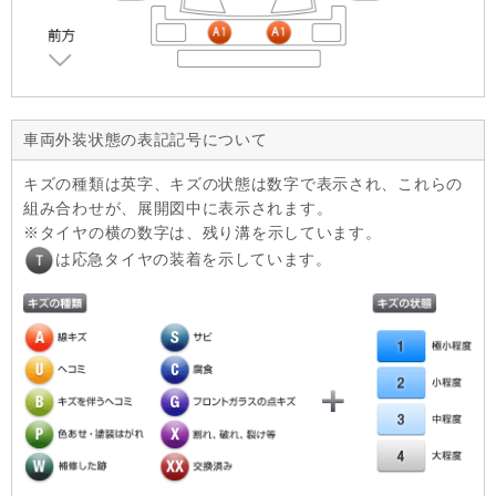
車両外装状態の表記記号について
キズの種類は英字、キズの状態は数字で表示され、これらの
組み合わせが、展開図中に表示されます。
タイヤの横の数字は、残り溝を示しています。
は応急タイヤの装着を示しています。