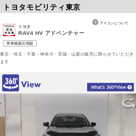
トヨタモビリティ東京
アイコンについて
トヨタ
RAV4 HV アドベンチャー
実車確認応相談
東京・埼玉・千葉・神奈川・茨城・山梨の販売に限らせていただき
ます