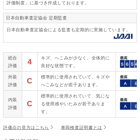
評価制度」に基づき作成しております。
日本自動車査定協会 定期監査
日本自動車査定協会による監査も定期的に実施しています。
総合
キズ、へこみが少なく、全体的に
4
評価
良好な状態です。
外装
標準的に使用されていて、キズや
C
評価
へこみなどが若干あります。
標準的に使用されていて、気にな
内装
C
る使用感やいたみが若干ありま
評価
す。
評価点の見方はこちら
車両検査証明書とは