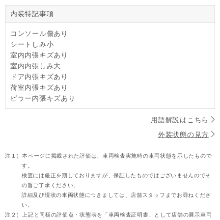
内装特記事項
コンソール傷あり
シートしみ小
室内内張キズあり
室内内張しみ大
ドア内張キズあり
荷室内張キズあり
ピラー内張キズあり
用語解説はこちら
外装状態の見方
注１）
本ページに掲載された評価は、車両検査実施時の車両状態を示したもので
す。
検査には厳正を期しておりますが、保証したものではございませんのでそ
の旨ご了承ください。
詳細及び現状の車両状態につきましては、店舗スタッフまでお尋ねくださ
い。
注２）
上記と同様の評価点・状態表を「車両検査証明書」として店舗の展示車両