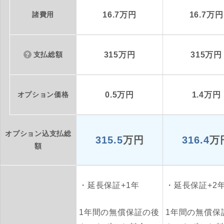
諸費用
16.7万円
16.7万円
支払総額
315万円
315万円
オプション価格
0.5万円
1.4万円
オプション込支払総
315.5
万円
316.4
万
額
延長保証+1年
延長保証+2
1年間の無償保証の後
1年間の無償保