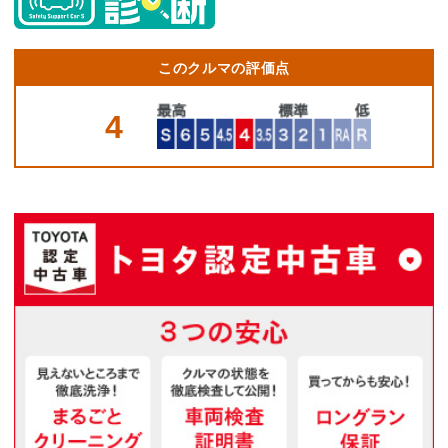
このクルマの評価点
4