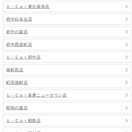
Ｕ－Ｃａｒ東久留米店
府中白糸台店
府中の森店
府中西原町店
Ｕ－Ｃａｒ府中店
南町田店
町田旭町店
Ｕ－Ｃａｒ多摩ニュータウン店
昭和の森店
Ｕ－Ｃａｒ昭島店