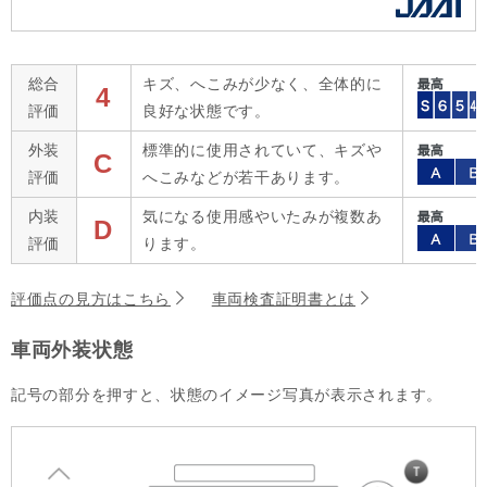
総合
キズ、へこみが少なく、全体的に
4
評価
良好な状態です。
外装
標準的に使用されていて、キズや
C
評価
へこみなどが若干あります。
内装
気になる使用感やいたみが複数あ
D
評価
ります。
評価点の見方はこちら
車両検査証明書とは
車両外装状態
記号の部分を押すと、状態のイメージ写真が表示されます。