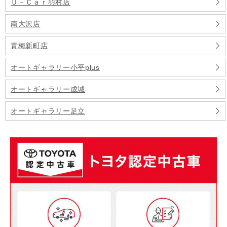
Ｕ－Ｃａｒ羽村店
南大沢店
青梅新町店
オートギャラリー小平plus
オートギャラリー成城
オートギャラリー足立