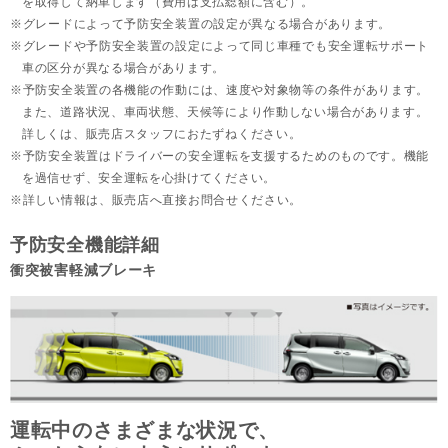
を取得して納車します（費用は支払総額に含む）。
グレードによって予防安全装置の設定が異なる場合があります。
グレードや予防安全装置の設定によって同じ車種でも安全運転サポート
車の区分が異なる場合があります。
予防安全装置の各機能の作動には、速度や対象物等の条件があります。
また、道路状況、車両状態、天候等により作動しない場合があります。
詳しくは、販売店スタッフにおたずねください。
予防安全装置はドライバーの安全運転を支援するためのものです。機能
を過信せず、安全運転を心掛けてください。
詳しい情報は、販売店へ直接お問合せください。
予防安全機能詳細
衝突被害軽減ブレーキ
運転中のさまざまな状況で、