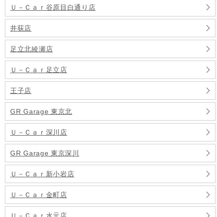
Ｕ－Ｃａｒ谷原目白通り店
井荻店
足立北綾瀬店
Ｕ－Ｃａｒ足立店
王子店
GR Garage 東京北
Ｕ－Ｃａｒ深川店
GR Garage 東京深川
Ｕ－Ｃａｒ新小岩店
Ｕ－Ｃａｒ金町店
Ｕ－Ｃａｒ水元店