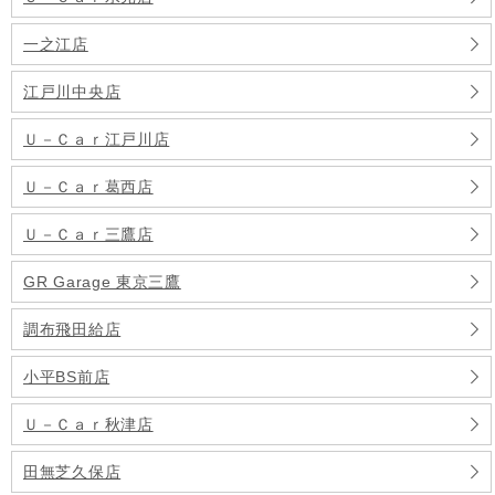
一之江店
江戸川中央店
Ｕ－Ｃａｒ江戸川店
Ｕ－Ｃａｒ葛西店
Ｕ－Ｃａｒ三鷹店
GR Garage 東京三鷹
調布飛田給店
小平BS前店
Ｕ－Ｃａｒ秋津店
田無芝久保店