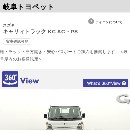
岐阜トヨペット
アイコンについて
スズキ
キャリィトラック KC AC・PS
実車確認可能
軽トラック・三方開き・安心パスポートご加入を推奨します。＜岐
阜県内のお客様限定＞