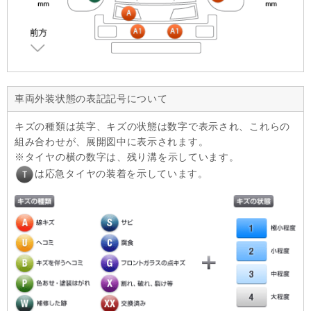
車両外装状態の表記記号について
キズの種類は英字、キズの状態は数字で表示され、これらの
組み合わせが、展開図中に表示されます。
タイヤの横の数字は、残り溝を示しています。
は応急タイヤの装着を示しています。