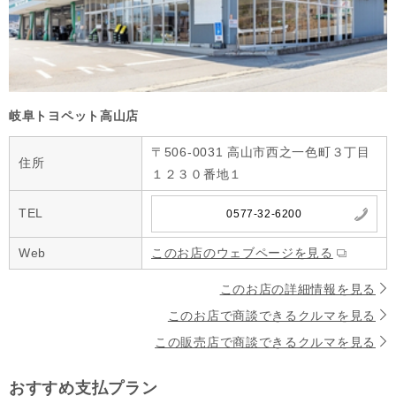
岐阜トヨペット高山店
〒506-0031 高山市西之一色町３丁目
住所
１２３０番地１
TEL
0577-32-6200
Web
このお店のウェブページを見る
このお店の詳細情報を見る
このお店で商談できるクルマを見る
この販売店で商談できるクルマを見る
おすすめ支払プラン