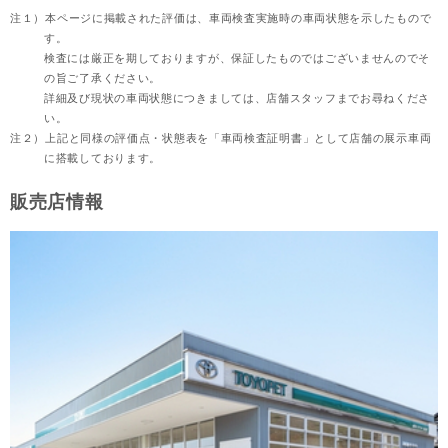
注１）
本ページに掲載された評価は、車両検査実施時の車両状態を示したもので
す。
検査には厳正を期しておりますが、保証したものではございませんのでそ
の旨ご了承ください。
詳細及び現状の車両状態につきましては、店舗スタッフまでお尋ねくださ
い。
注２）
上記と同様の評価点・状態表を「車両検査証明書」として店舗の展示車両
に搭載しております。
販売店情報