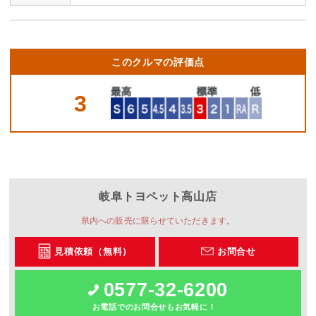
このクルマの評価点
3
岐阜トヨペット
高山店
県内への販売に限らせていただきます。
見積依頼（無料）
お問合せ
0577-32-6200
お電話でのお問合せもお気軽に！