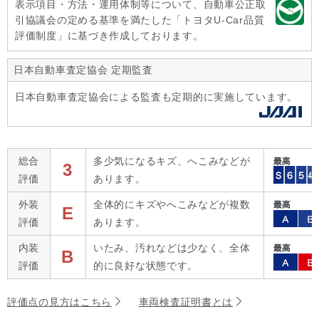
表示項目・方法・運用体制等について、自動車公正取
引協議会の定める基準を満たした「トヨタU-Car品質
評価制度」に基づき作成しております。
日本自動車査定協会 定期監査
日本自動車査定協会による監査も定期的に実施しています。
総合
多少気になるキズ、へこみなどが
3
評価
あります。
外装
全体的にキズやへこみなどが複数
E
評価
あります。
内装
いたみ、汚れなどは少なく、全体
B
評価
的に良好な状態です。
評価点の見方はこちら
車両検査証明書とは