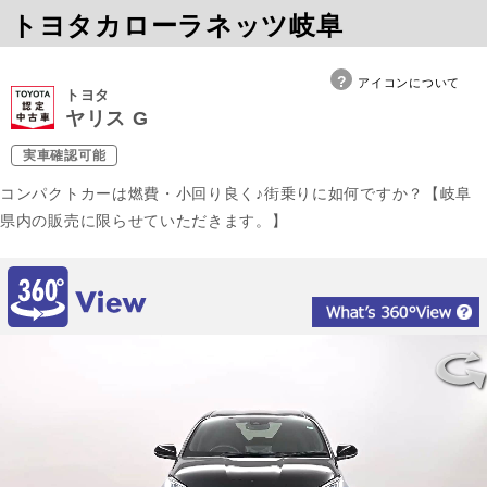
トヨタカローラネッツ岐阜
アイコンについて
トヨタ
ヤリス G
実車確認可能
コンパクトカーは燃費・小回り良く♪街乗りに如何ですか？【岐阜
県内の販売に限らせていただきます。】