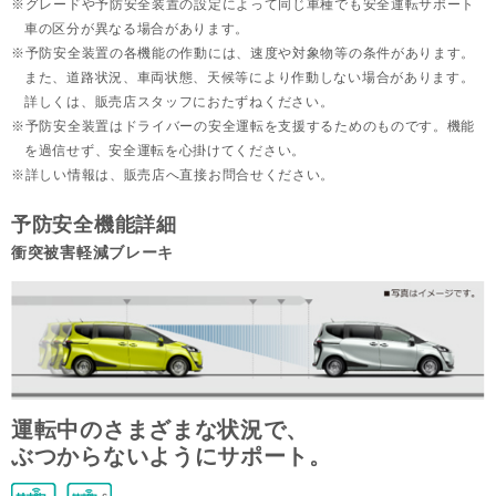
グレードや予防安全装置の設定によって同じ車種でも安全運転サポート
車の区分が異なる場合があります。
予防安全装置の各機能の作動には、速度や対象物等の条件があります。
また、道路状況、車両状態、天候等により作動しない場合があります。
詳しくは、販売店スタッフにおたずねください。
予防安全装置はドライバーの安全運転を支援するためのものです。機能
を過信せず、安全運転を心掛けてください。
詳しい情報は、販売店へ直接お問合せください。
予防安全機能詳細
衝突被害軽減ブレーキ
運転中のさまざまな状況で、
ぶつからないようにサポート。