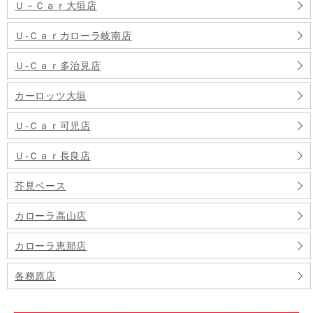
Ｕ－Ｃａｒ大垣店
Ｕ‐Ｃａｒカローラ岐南店
Ｕ‐Ｃａｒ多治見店
カーロッツ大垣
Ｕ‐Ｃａｒ可児店
Ｕ‐Ｃａｒ長良店
芥見ベース
カローラ高山店
カローラ恵那店
各務原店