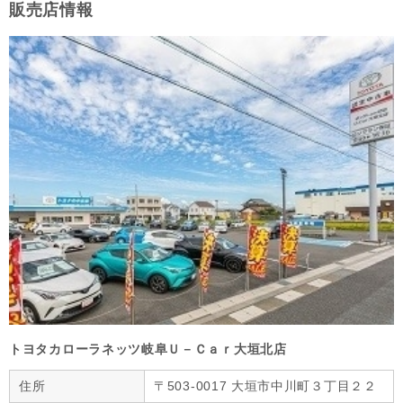
販売店情報
トヨタカローラネッツ岐阜Ｕ－Ｃａｒ大垣北店
住所
〒503-0017 大垣市中川町３丁目２２