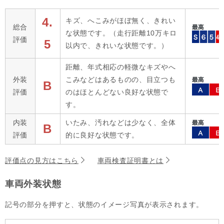
4.
キズ、へこみがほぼ無く、きれい
総合
な状態です。（走行距離10万キロ
評価
5
以内で、きれいな状態です。）
距離、年式相応の軽微なキズやへ
外装
こみなどはあるものの、目立つも
B
評価
のはほとんどない良好な状態で
す。
内装
いたみ、汚れなどは少なく、全体
B
評価
的に良好な状態です。
評価点の見方はこちら
車両検査証明書とは
車両外装状態
記号の部分を押すと、状態のイメージ写真が表示されます。