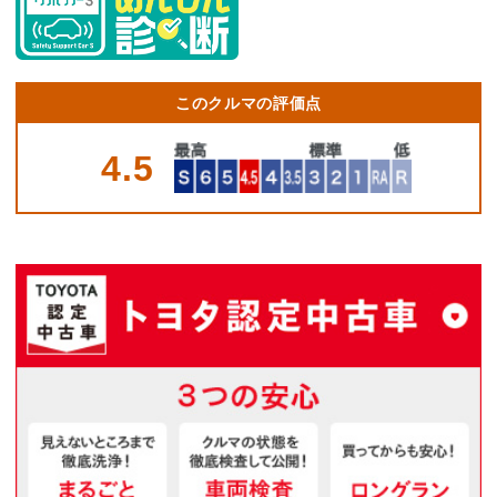
このクルマの評価点
4.5