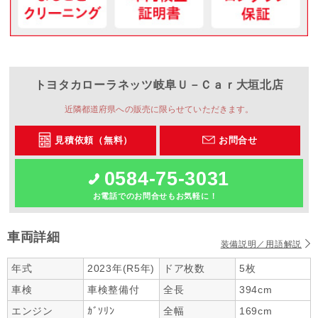
トヨタカローラネッツ岐阜
Ｕ－Ｃａｒ大垣北店
近隣都道府県への販売に限らせていただきます。
見積依頼（無料）
お問合せ
0584-75-3031
お電話でのお問合せもお気軽に！
車両詳細
装備説明／用語解説
年式
2023年(R5年)
ドア枚数
5枚
車検
車検整備付
全長
394cm
エンジン
ｶﾞｿﾘﾝ
全幅
169cm