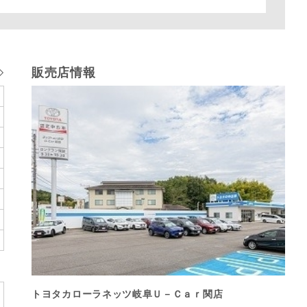
販売店情報
トヨタカローラネッツ岐阜Ｕ－Ｃａｒ関店