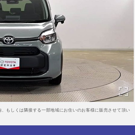
内、もしくは隣接する一部地域にお住いのお客様に販売させて頂い