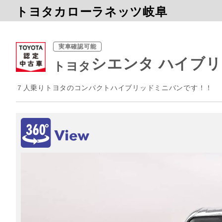
トヨタカローラネッツ岐阜
実車確認可能
シエンタ ハイブリ
トヨタ
７人乗りトヨタのコンパクトハイブリッドミニバンです！！