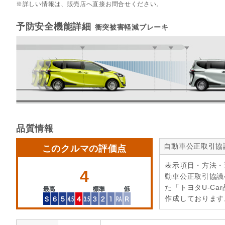
詳しい情報は、販売店へ直接お問合せください。
予防安全機能詳細
衝突被害軽減ブレーキ
品質情報
自動車公正取引協
このクルマの評価点
表示項目・方法・
4
動車公正取引協議
た「トヨタU-Ca
作成しております