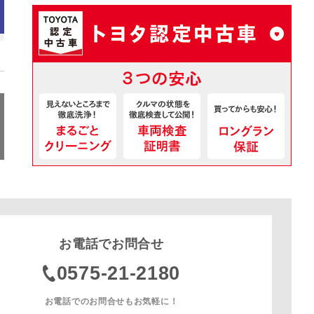
お電話でお問合せ
0575-21-2180
お電話でのお問合せもお気軽に！