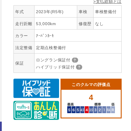
>支払総額とは
年式
2023年(R5年)
車検
車検整備付
走行距離
53,000km
修復歴
なし
カラー
ｱｰﾊﾞﾝｶｰｷ
法定整備
定期点検整備付
ロングラン保証付
保証
ハイブリッド保証付
このクルマの評価点
4