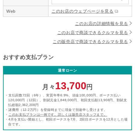
Web
このお店のウェブページを見る
このお店の詳細情報を見る
このお店で商談できるクルマを見る
この販売店で商談できるクルマを見る
おすすめ支払プラン
通常ローン
13,700
月々
円
・支払回数72回（6年）、実質年率6.9%、頭金100,000円、ボーナス払い
120,000円（12回）、割賦元金1,848,000円、初回支払額13,908円、割賦支
払総額2,362,208円
・諸費用（12.2万円）を登録時までに現金で別途申し受けます。
・
このお支払プランは一例です。詳しくは販売店スタッフまで。
・4月を支払い開始とし、初回ボーナスを7月、2回目ボーナスを12月とした場
合です。