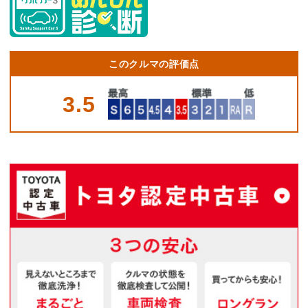
このクルマの評価点
3.5