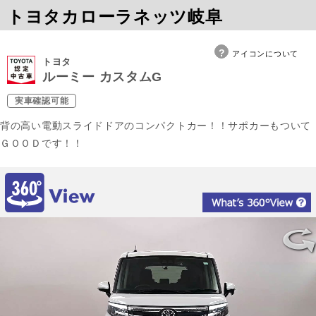
トヨタカローラネッツ岐阜
アイコンについて
トヨタ
ルーミー カスタムG
実車確認可能
背の高い電動スライドドアのコンパクトカー！！サポカーもついて
ＧＯＯＤです！！