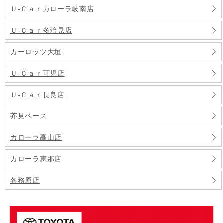
Ｕ‐Ｃａｒカローラ岐南店
Ｕ‐Ｃａｒ多治見店
カーロッツ大垣
Ｕ‐Ｃａｒ可児店
Ｕ‐Ｃａｒ長良店
芥見ベース
カローラ高山店
カローラ恵那店
各務原店