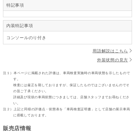
特記事項
内装特記事項
コンソールのり付き
用語解説はこちら
外装状態の見方
注１）
本ページに掲載された評価は、車両検査実施時の車両状態を示したもので
す。
検査には厳正を期しておりますが、保証したものではございませんのでそ
の旨ご了承ください。
詳細及び現状の車両状態につきましては、店舗スタッフまでお尋ねくださ
い。
注２）
上記と同様の評価点・状態表を「車両検査証明書」として店舗の展示車両
に搭載しております。
販売店情報