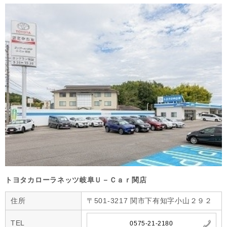
トヨタカローラネッツ岐阜Ｕ－Ｃａｒ関店
住所
〒501-3217 関市下有知字小山２９２
TEL
0575-21-2180