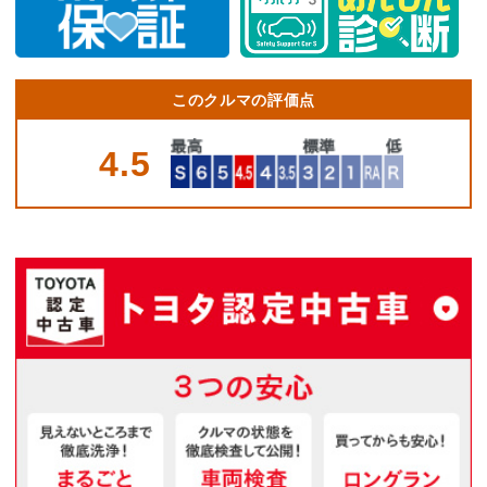
このクルマの評価点
4.5