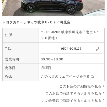
トヨタカローラネッツ岐阜Ｕ‐Ｃａｒ可児店
〒509-0203 岐阜県可児市下恵土４１
住所
９０番地１
TEL
0574-60-5177
営業時間
09:30～18:30
定休日
月曜日
Web
このお店のウェブページを見る
このお店の詳細情報を見る
このお店で商談できるクルマを見る
この販売店で商談できるクルマを見る