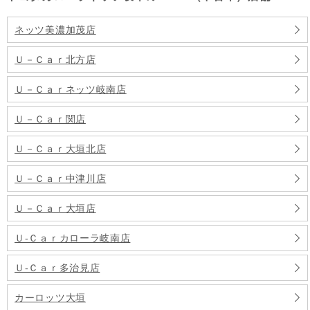
ネッツ美濃加茂店
Ｕ－Ｃａｒ北方店
Ｕ－Ｃａｒネッツ岐南店
Ｕ－Ｃａｒ関店
Ｕ－Ｃａｒ大垣北店
Ｕ－Ｃａｒ中津川店
Ｕ－Ｃａｒ大垣店
Ｕ‐Ｃａｒカローラ岐南店
Ｕ‐Ｃａｒ多治見店
カーロッツ大垣