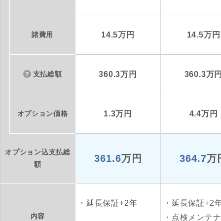
諸費用
14.5万円
14.5万円
支払総額
360.3万円
360.3万
オプション価格
1.3万円
4.4万円
オプション込支払総
361.6
万円
364.7
万
額
延長保証+2年
延長保証+2
内容
点検メンテ