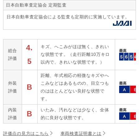
日本自動車査定協会 定期監査
日本自動車査定協会による監査も定期的に実施しています。
4.
キズ、へこみがほぼ無く、きれい
総合
な状態です。（走行距離10万キロ
評価
5
以内で、きれいな状態です。）
距離、年式相応の軽微なキズやへ
外装
こみなどはあるものの、目立つも
B
評価
のはほとんどない良好な状態で
す。
内装
いたみ、汚れなどは少なく、全体
B
評価
的に良好な状態です。
評価点の見方はこちら
車両検査証明書とは