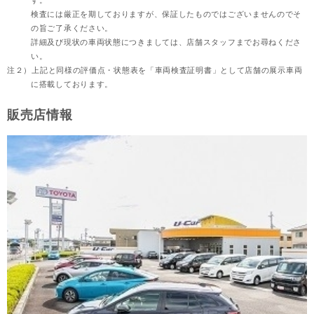
す。
検査には厳正を期しておりますが、保証したものではございませんのでそ
の旨ご了承ください。
詳細及び現状の車両状態につきましては、店舗スタッフまでお尋ねくださ
い。
注２）
上記と同様の評価点・状態表を「車両検査証明書」として店舗の展示車両
に搭載しております。
販売店情報