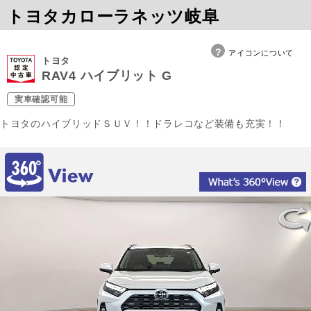
トヨタカローラネッツ岐阜
アイコンについて
トヨタ
RAV4 ハイブリット G
実車確認可能
トヨタのハイブリッドＳＵＶ！！ドラレコなど装備も充実！！