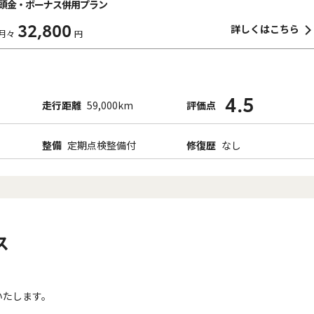
頭金・ボーナス併用プラン
32,800
詳しくはこちら
月々
円
4.5
走行距離
59,000km
評価点
整備
定期点検整備付
修復歴
なし
ス
いたします。