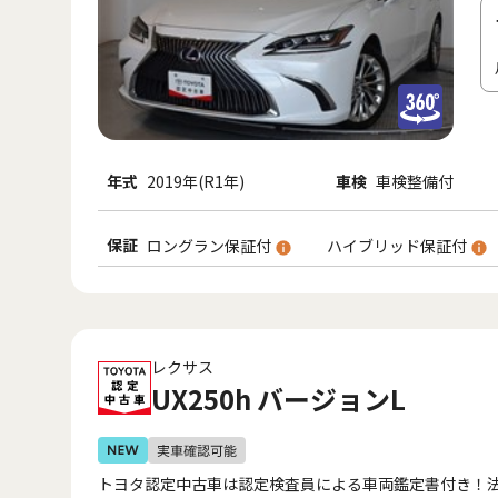
年式
2019年(R1年)
車検
車検整備付
保証
ロングラン保証付
ハイブリッド保証付
レクサス
UX250h バージョンL
トヨタ認定中古車は認定検査員による車両鑑定書付き！