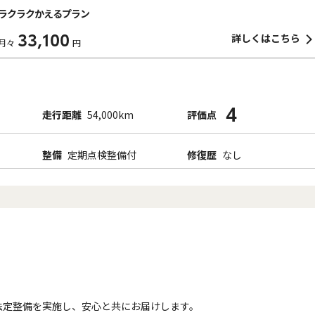
ラクラクかえるプラン
33,100
詳しくはこちら
月々
円
4
走行距離
54,000km
評価点
整備
定期点検整備付
修復歴
なし
法定整備を実施し、安心と共にお届けします。