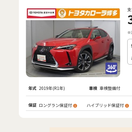
支
※
年式
2019年(R1年)
車検
車検整備付
保証
ロングラン保証付
ハイブリッド保証付