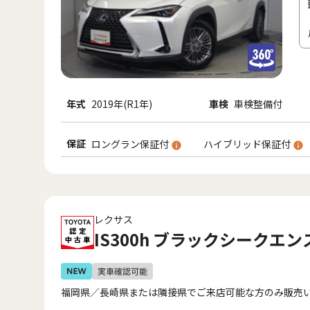
年式
2019年(R1年)
車検
車検整備付
保証
ロングラン保証付
ハイブリッド保証付
レクサス
IS300h ブラックシークエン
福岡県／長崎県または隣接県でご来店可能な方のみ販売