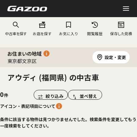
中古車を探す
お店を探す
お気に入り
閲覧履歴
保存した見積
お住まいの地域
設定・変更
東京都文京区
アウディ (福岡県) の中古車
0
絞り込み
並べ替え
アイコン・表記項目について
条件に該当する物件は見つかりませんでした。検索条件を変更してもう
一度検索をしてください。