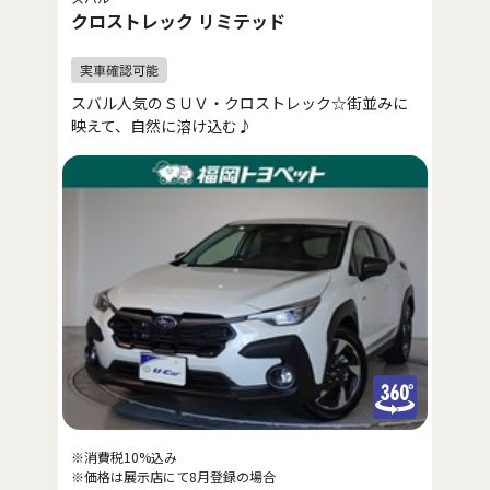
クロストレック リミテッド
スバル人気のＳＵＶ・クロストレック☆街並みに
映えて、自然に溶け込む♪
※消費税10%込み
※価格は展示店にて8月登録の場合