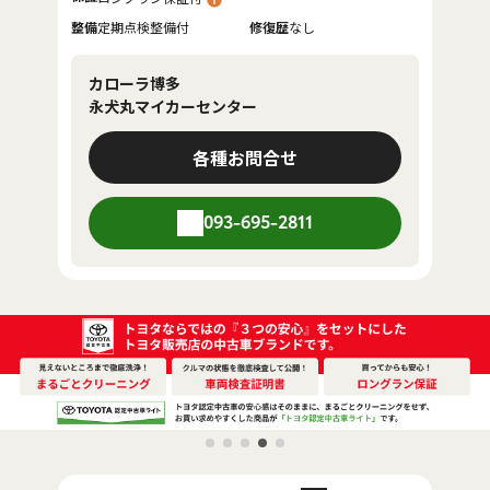
整備
定期点検整備付
修復歴
なし
カローラ博多
永犬丸マイカーセンター
各種お問合せ
093-695-2811