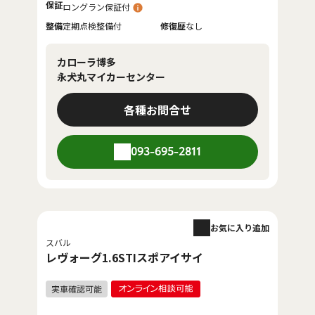
保証
ロングラン保証付
整備
定期点検整備付
修復歴
なし
カローラ博多
永犬丸マイカーセンター
各種お問合せ
093-695-2811
お気に入り追加
スバル
レヴォーグ1.6STIスポアイサイ