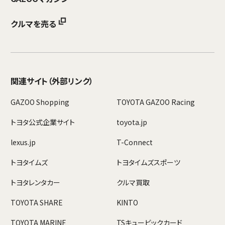
クルマを売る
関連サイト
（外部リンク）
GAZOO Shopping
TOYOTA GAZOO Racing
トヨタ公式企業サイト
toyota.jp
lexus.jp
T-Connect
トヨタイムズ
トヨタイムズスポーツ
トヨタレンタカー
クルマ買取
TOYOTA SHARE
KINTO
TOYOTA MARINE
TSキュービックカード