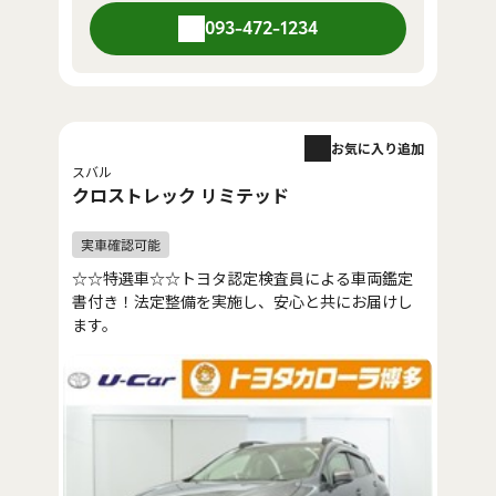
093-472-1234
お気に入り追加
スバル
クロストレック リミテッド
☆☆特選車☆☆トヨタ認定検査員による車両鑑定
書付き！法定整備を実施し、安心と共にお届けし
ます。