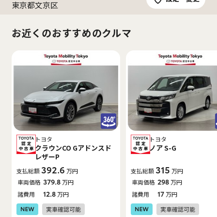
東京都文京区
お近くのおすすめのクルマ
トヨタ
トヨタ
クラウンCO Gアドンスド
ノア S-G
レザーP
392.6
315
支払総額
万円
支払総額
万円
車両価格
379.8
万円
車両価格
298
万円
諸費用
12.8
万円
諸費用
17
万円