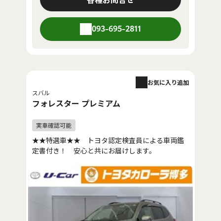
093-695-2811
お気に入り追加
スバル
フォレスター プレミアム
★★特選車★★ トヨタ認定検査員による車両鑑
定書付き！ 安心と共にお届けします。