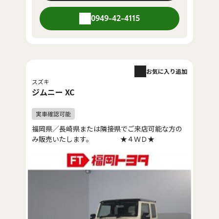
0949-42-4115
お気に入り追加
スズキ
ジムニー XC
福岡県／長崎県または隣接県でご来店可能な方の
み販売いたします。 ★４ＷＤ★