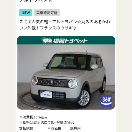
スズキ人気の軽・アルトラパン☆丸みのあるかわ
いい外観！フランスのウサギ♪
※消費税10%込み
※価格は展示店にて8月登録の場合
支払総額
車両価格
諸費用