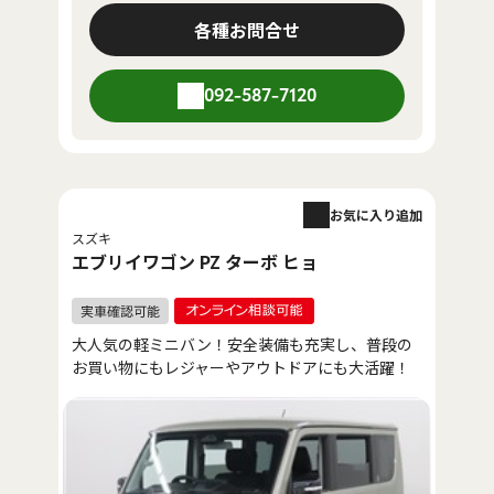
各種お問合せ
092-587-7120
お気に入り追加
スズキ
エブリイワゴン PZ ターボ ヒョ
大人気の軽ミニバン！安全装備も充実し、普段の
お買い物にもレジャーやアウトドアにも大活躍！