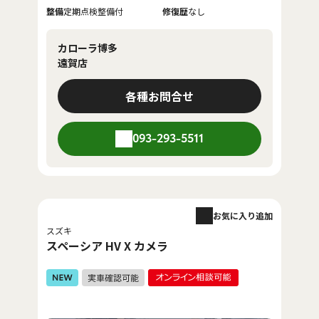
整備
定期点検整備付
修復歴
なし
カローラ博多
遠賀店
各種お問合せ
093-293-5511
お気に入り追加
スズキ
スペーシア HV X カメラ