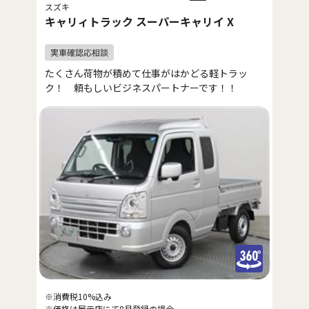
スズキ
キャリィトラック スーパーキャリイ X
たくさん荷物が積めて仕事がはかどる軽トラッ
ク！ 頼もしいビジネスパートナーです！！
※消費税10%込み
※価格は展示店にて8月登録の場合