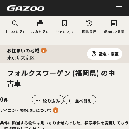
中古車を探す
お店を探す
お気に入り
閲覧履歴
保存した見積
お住まいの地域
設定・変更
東京都文京区
フォルクスワーゲン (福岡県) の中
古車
0
絞り込み
並べ替え
アイコン・表記項目について
条件に該当する物件は見つかりませんでした。検索条件を変更してもう
一度検索をしてください。