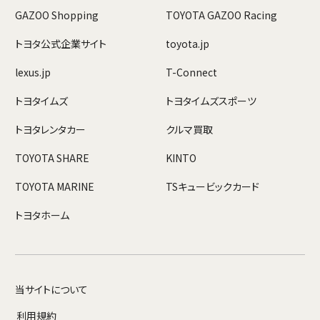
GAZOO Shopping
TOYOTA GAZOO Racing
トヨタ公式企業サイト
toyota.jp
lexus.jp
T-Connect
トヨタイムズ
トヨタイムズスポーツ
トヨタレンタカー
クルマ買取
TOYOTA SHARE
KINTO
TOYOTA MARINE
TSキュービックカード
トヨタホーム
当サイトについて
利用規約