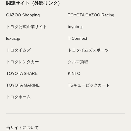
関連サイト
（外部リンク）
GAZOO Shopping
TOYOTA GAZOO Racing
トヨタ公式企業サイト
toyota.jp
lexus.jp
T-Connect
トヨタイムズ
トヨタイムズスポーツ
トヨタレンタカー
クルマ買取
TOYOTA SHARE
KINTO
TOYOTA MARINE
TSキュービックカード
トヨタホーム
当サイトについて