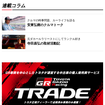
連載コラム
クルマの時事問題、カーライフを語る
安東弘樹のクルマトーク
元ダカールラリーストにしてランクル好き
寺田昌弘の取材活動記