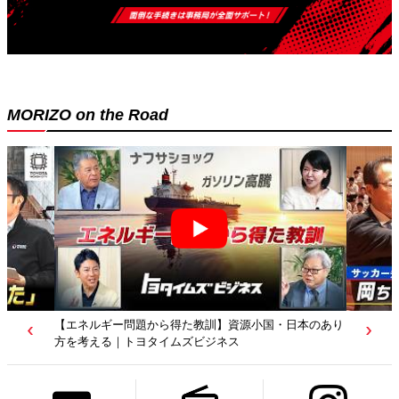
MORIZO on the Road
【若者たちへ】岡田武史さんが“特別授業”で語ったこと
｜サッカー日本代表元監督｜トヨタイムズニュース