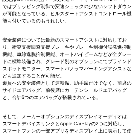
ではブリッピング制御で変速ショックの少ないシフトダウン
が可能となっている。ヒルスタートアシストコントロール機
能も付いているのもうれしい。
安全装備については最新のスマートアシストに対応してお
り、衝突支援回避支援ブレーキやブレーキ制御付誤発進抑制
機能、車線逸脱抑制機能、オートハイビームなどが全グレー
ドに標準装備され、グレード別のオプションにてブラインド
スポットモニター、スマートパノラマパーキングアシストな
ども追加することが可能だ。
乗員への安全装備として運転席、助手席だけでなく、前席の
サイドエアバッグ、前後席にカーテンシールドエアバッグ
と、合計6つのエアバッグが搭載されている。
そして、メーカーオプションのディスプレイオーディオは、
スマートデバイスリンクとApple CarPlayの2つに対応し、
スマートフォンの一部アプリをディスプレイ上に表示して使