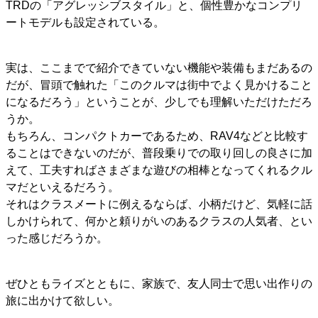
TRDの「アグレッシブスタイル」と、個性豊かなコンプリ
ートモデルも設定されている。
実は、ここまでで紹介できていない機能や装備もまだあるの
だが、冒頭で触れた「このクルマは街中でよく見かけること
になるだろう」ということが、少しでも理解いただけただろ
うか。
もちろん、コンパクトカーであるため、RAV4などと比較す
ることはできないのだが、普段乗りでの取り回しの良さに加
えて、工夫すればさまざまな遊びの相棒となってくれるクル
マだといえるだろう。
それはクラスメートに例えるならば、小柄だけど、気軽に話
しかけられて、何かと頼りがいのあるクラスの人気者、とい
った感じだろうか。
ぜひともライズとともに、家族で、友人同士で思い出作りの
旅に出かけて欲しい。