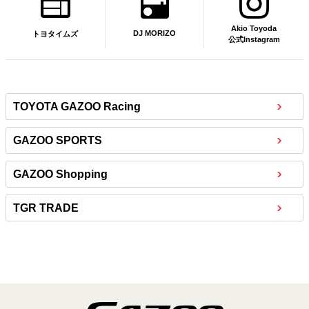
Akio Toyoda
DJ MORIZO
トヨタイムズ
公式Instagram
TOYOTA GAZOO Racing
GAZOO SPORTS
GAZOO Shopping
TGR TRADE