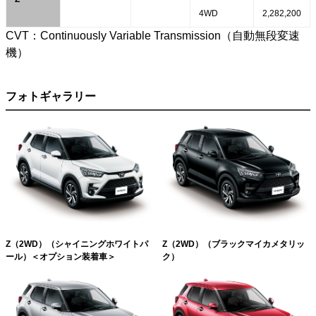
4WD
2,282,200
CVT：Continuously Variable Transmission（自動無段変速
機）
フォトギャラリー
Z（2WD）（シャイニングホワイトパ
Z（2WD）（ブラックマイカメタリッ
ール）＜オプション装着車＞
ク）