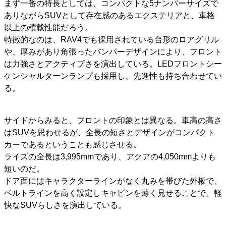
まず一番の特長としては、コンパクトな5ナンバーサイズで
ありながらSUVとして存在感のあるエクステリアと、車格
以上の積載性能だろう。
特徴的なのは、RAV4でも採用されている台形のロアグリル
や、厚みがあり角張ったバンパーデザインにより、フロント
は力強さとアクティブさを演出している。LEDフロントシー
ケンシャルターンランプも採用し、先進性も持ち合わせてい
る。
サイドからみると、フロントの印象とは異なる。車高の高さ
はSUVを思わせるが、全長の短さとデザインがコンパクト
カーであるということも感じさせる。
ライズの全長は3,995mmであり、アクアの4,050mmよりも
短いのだ。
ドア面にはキャラクターラインがなく丸みを帯びた外板で、
ベルトラインを高く設定しキャビンを薄く見せることで、軽
快なSUVらしさを演出している。