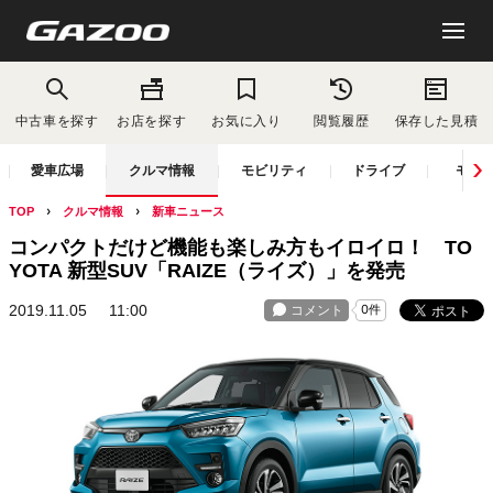
中古車を探す
お店を探す
お気に入り
閲覧履歴
保存した見積
愛車広場
クルマ情報
モビリティ
ドライブ
モー
TOP
クルマ情報
新車ニュース
コンパクトだけど機能も楽しみ方もイロイロ！ TO
YOTA 新型SUV「RAIZE（ライズ）」を発売
2019.11.05
11:00