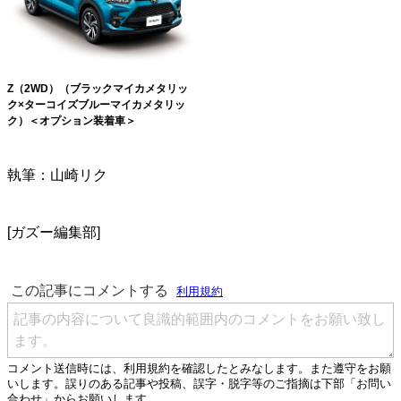
Z（2WD）（ブラックマイカメタリッ
ク×ターコイズブルーマイカメタリッ
ク）＜オプション装着車＞
執筆：山崎リク
[ガズー編集部]