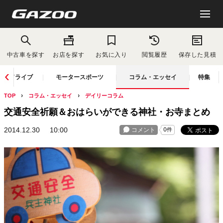
中古車を探す
お店を探す
お気に入り
閲覧履歴
保存した見積
ドライブ
モータースポーツ
コラム・エッセイ
特集
TOP
コラム・エッセイ
デイリーコラム
交通安全祈願＆おはらいができる神社・お寺まとめ
2014.12.30
10:00