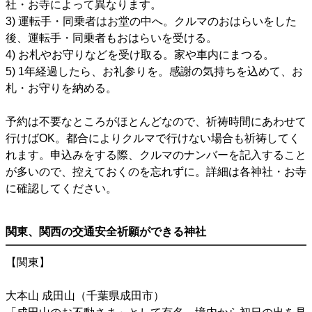
社・お寺によって異なります。
3) 運転手・同乗者はお堂の中へ。クルマのおはらいをした
後、運転手・同乗者もおはらいを受ける。
4) お札やお守りなどを受け取る。家や車内にまつる。
5) 1年経過したら、お礼参りを。感謝の気持ちを込めて、お
札・お守りを納める。
予約は不要なところがほとんどなので、祈祷時間にあわせて
行けばOK。都合によりクルマで行けない場合も祈祷してく
れます。申込みをする際、クルマのナンバーを記入すること
が多いので、控えておくのを忘れずに。詳細は各神社・お寺
に確認してください。
関東、関西の交通安全祈願ができる神社
【関東】
大本山 成田山（千葉県成田市）