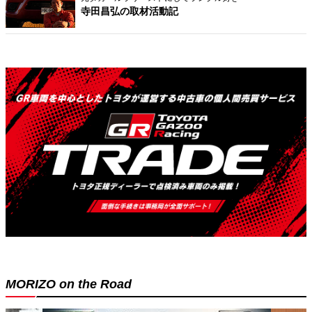
寺田昌弘の取材活動記
MORIZO on the Road