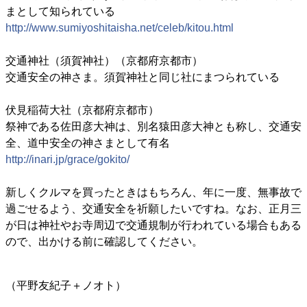
まとして知られている
http://www.sumiyoshitaisha.net/celeb/kitou.html
交通神社（須賀神社）（京都府京都市）
交通安全の神さま。須賀神社と同じ社にまつられている
伏見稲荷大社（京都府京都市）
祭神である佐田彦大神は、別名猿田彦大神とも称し、交通安
全、道中安全の神さまとして有名
http://inari.jp/grace/gokito/
新しくクルマを買ったときはもちろん、年に一度、無事故で
過ごせるよう、交通安全を祈願したいですね。なお、正月三
が日は神社やお寺周辺で交通規制が行われている場合もある
ので、出かける前に確認してください。
（平野友紀子＋ノオト）