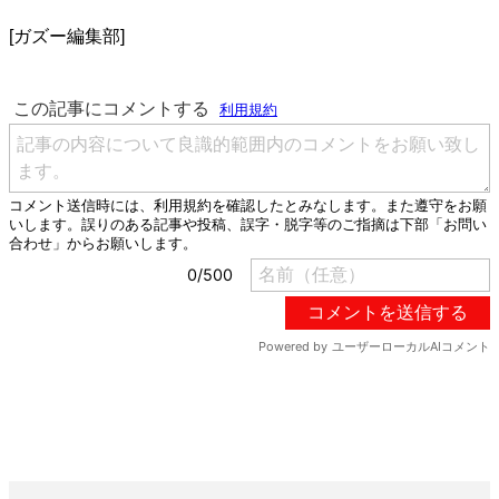
[ガズー編集部]