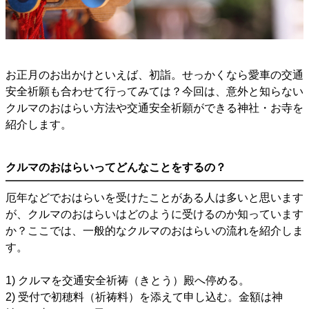
お正月のお出かけといえば、初詣。せっかくなら愛車の交通
安全祈願も合わせて行ってみては？今回は、意外と知らない
クルマのおはらい方法や交通安全祈願ができる神社・お寺を
紹介します。
クルマのおはらいってどんなことをするの？
厄年などでおはらいを受けたことがある人は多いと思います
が、クルマのおはらいはどのように受けるのか知っています
か？ここでは、一般的なクルマのおはらいの流れを紹介しま
す。
1) クルマを交通安全祈祷（きとう）殿へ停める。
2) 受付で初穂料（祈祷料）を添えて申し込む。金額は神