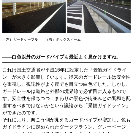
（左）ガードケーブル （右）ボックスビーム
――白色以外のガードパイプも最近よく見かけますね。
これは国土交通省が平成16年に設定した「景観ガイドライ
ン」が大きく影響しています。従来のガードレールは安全性
を重視し、視認性がよく夜でも目立つ白色でした。しかし、
ガードレールは道路と外部の境界線で必ず目に入るもので
す。安全性を保ちつつ、まわりの景色や街並みとの調和も配
慮するべきではないかという議論から「景観ガイドライン」
ができたのです。
それにより、向こう側が見えるガードパイプが増加し、色も
ガイドラインに定められたダークブラウン、グレーベージ