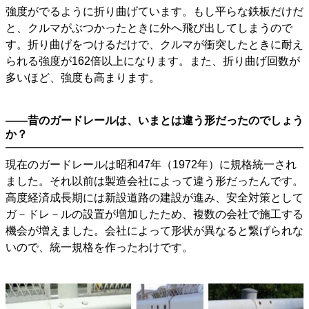
強度がでるように折り曲げています。もし平らな鉄板だけだ
と、クルマがぶつかったときに外へ飛び出してしまうので
す。折り曲げをつけるだけで、クルマが衝突したときに耐え
られる強度が162倍以上になります。また、折り曲げ回数が
多いほど、強度も高まります。
――昔のガードレールは、いまとは違う形だったのでしょう
か？
現在のガードレールは昭和47年（1972年）に規格統一され
ました。それ以前は製造会社によって違う形だったんです。
高度経済成長期には新設道路の建設が進み、安全対策として
ガ－ドレ－ルの設置が増加したため、複数の会社で施工する
機会が増えました。会社によって形状が異なると繋げられな
いので、統一規格を作ったわけです。