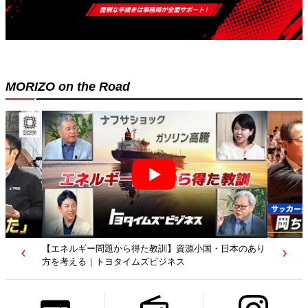
MORIZO on the Road
源小国・日本のあり
【若者たちへ】岡田武史さんが“特別授業”で語ったこと
｜サッカー日本代表元監督｜トヨタイムズニュース