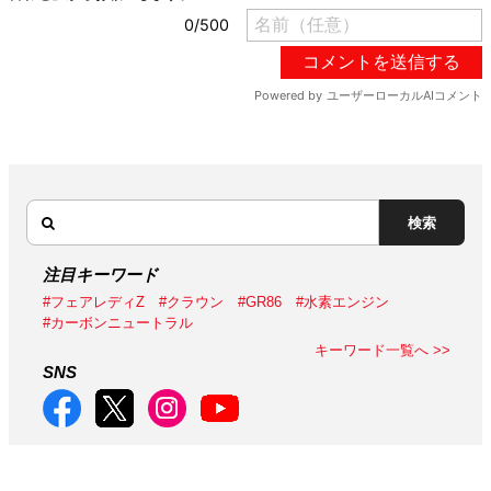
検索
注目キーワード
#フェアレディZ
#クラウン
#GR86
#水素エンジン
#カーボンニュートラル
キーワード一覧へ >>
SNS