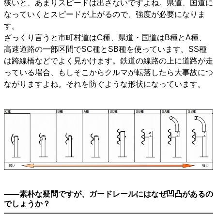
狭いと、あまりスピードは出さないですよね。県道、国道に
なっていくとスピードが上がるので、強度が必要になりま
す。
ざっくり言うと市町村道はC種、県道・国道はB種とA種、
高速道路の一部区間でSC種とSB種を使っています。SS種
は跨線橋などでよく見かけます。鉄道の線路の上に道路が走
っている場合、もしそこからクルマが転落したら大事故につ
ながりますよね。それを防ぐような形状になっています。
――素朴な疑問ですが、ガードレールにはなぜ凹凸があるの
でしょうか？