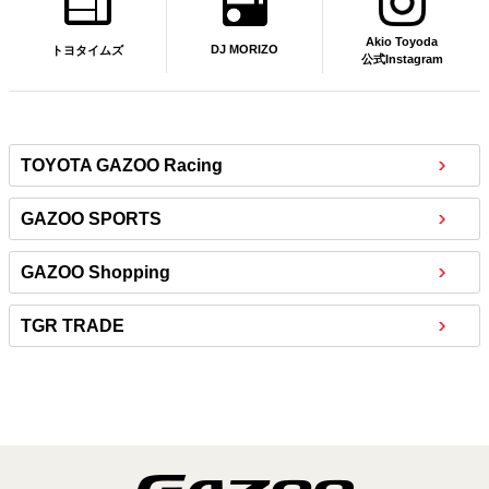
Akio Toyoda
DJ MORIZO
トヨタイムズ
公式Instagram
TOYOTA GAZOO Racing
GAZOO SPORTS
GAZOO Shopping
TGR TRADE