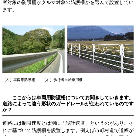
者対象の防護柵かクルマ対象の防護柵かを選んで設置してい
ます。
（左）車両用防護柵 （右）歩行者自転車用柵
――ここからは車両用防護柵についてお聞きしていきます。
道路によって違う形状のガードレールが使われているのです
か？
道路には制限速度とは別に「設計速度」というのがあり、そ
れに基づいて防護柵を設置します。例えば市町村道で道幅が