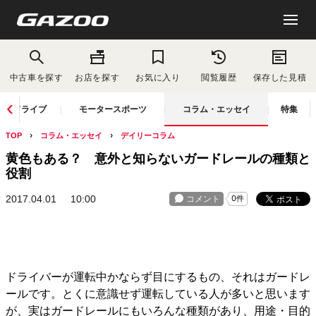
中古車を探す
お店を探す
お気に入り
閲覧履歴
保存した見積
ドライブ
モータースポーツ
コラム・エッセイ
特集
TOP
コラム・エッセイ
デイリーコラム
黄色もある？ 意外と知らないガードレールの種類と
役割
2017.04.01
10:00
ドライバーが運転中かならず目にするもの、それはガードレ
ールです。とくに意識せず運転している人が多いと思います
が、実はガードレールにもいろんな種類があり、用途・目的