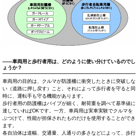
――車両用と歩行者用は、どのように使い分けているのでし
ょうか？
車両用の目的は、クルマが防護柵に衝突したときに突破しな
い（道路に押し戻す）こと。それによって歩行者を守ると同
時に、運転手も守る機能があります。
歩行者用の防護柵はパイプが細く、耐荷重を調べて基準値に
達していればOKです。一方、車両用は実車実験でクルマを
ぶつけて、性能が担保されたものだけを使用することができ
ます。
各自治体は道幅、交通量、人通りの多さなどによって、歩行