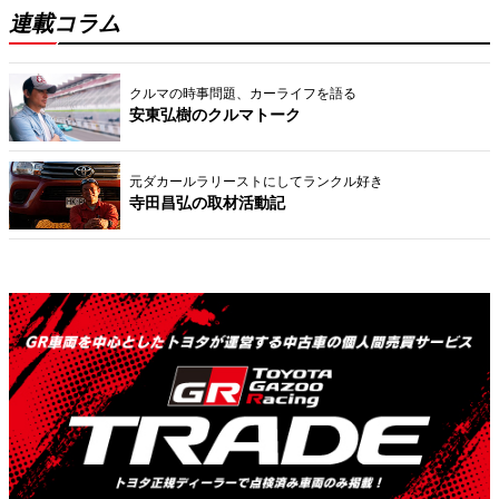
連載コラム
クルマの時事問題、カーライフを語る
安東弘樹のクルマトーク
元ダカールラリーストにしてランクル好き
寺田昌弘の取材活動記