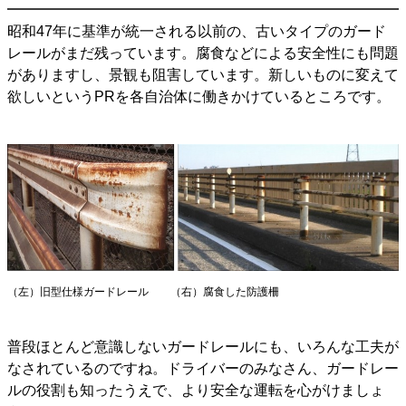
昭和47年に基準が統一される以前の、古いタイプのガード
レールがまだ残っています。腐食などによる安全性にも問題
がありますし、景観も阻害しています。新しいものに変えて
欲しいというPRを各自治体に働きかけているところです。
（左）旧型仕様ガードレール （右）腐食した防護柵
普段ほとんど意識しないガードレールにも、いろんな工夫が
なされているのですね。ドライバーのみなさん、ガードレー
ルの役割も知ったうえで、より安全な運転を心がけましょ