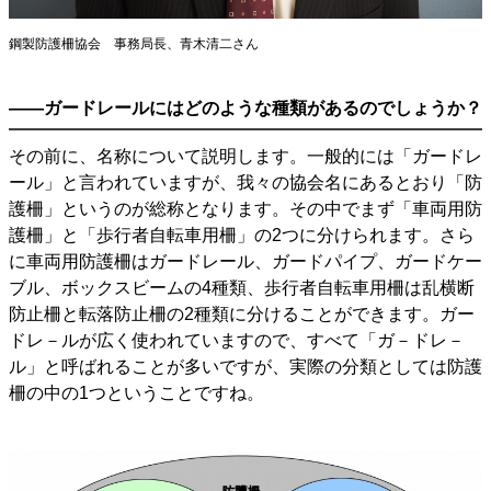
鋼製防護柵協会 事務局長、青木清二さん
――ガードレールにはどのような種類があるのでしょうか？
その前に、名称について説明します。一般的には「ガードレ
ール」と言われていますが、我々の協会名にあるとおり「防
護柵」というのが総称となります。その中でまず「車両用防
護柵」と「歩行者自転車用柵」の2つに分けられます。さら
に車両用防護柵はガードレール、ガードパイプ、ガードケー
ブル、ボックスビームの4種類、歩行者自転車用柵は乱横断
防止柵と転落防止柵の2種類に分けることができます。ガー
ドレ－ルが広く使われていますので、すべて「ガ－ドレ－
ル」と呼ばれることが多いですが、実際の分類としては防護
柵の中の1つということですね。