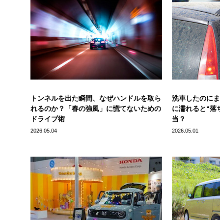
トンネルを出た瞬間、なぜハンドルを取ら
洗車したのにま
れるのか？「春の強風」に慌てないための
に濡れると“落
ドライブ術
当？
2026.05.04
2026.05.01