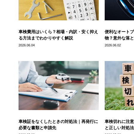
車検費用はいくら？相場・内訳・安く抑え
便利なオートブ
る方法までわかりやすく解説
物？意外な落と
2026.06.04
2026.06.02
車検証をなくしたときの対処法｜再発行に
車検切れに注意
必要な書類と申請先
と正しい対処法