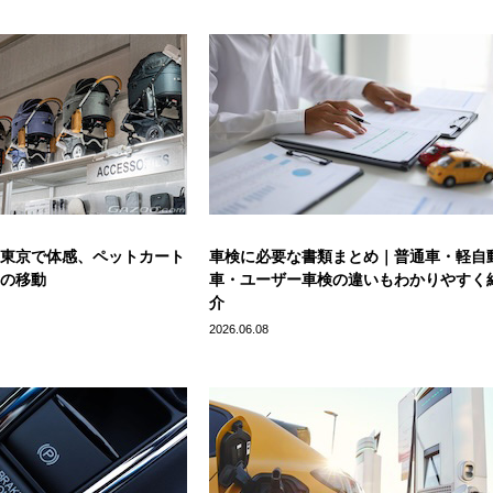
東京で体感、ペットカート
車検に必要な書類まとめ｜普通車・軽自
の移動
車・ユーザー車検の違いもわかりやすく
介
2026.06.08