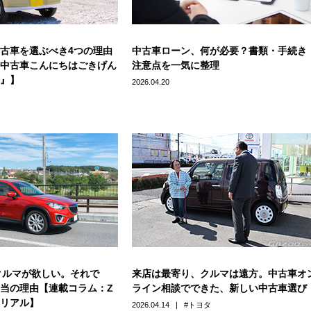
古車を選ぶべき4つの理由
中古車ローン、何が必要？書類・手続き
中古車こんにちはごきげん
注意点を一気に整理
』】
2026.04.20
クルマが欲しい。それで
来店は最寄り、クルマは遠方。中古車オ
本当の理由【連載コラム：Z
ライン相談でできた、新しい中古車選び
リアル】
2026.04.14
トヨタ