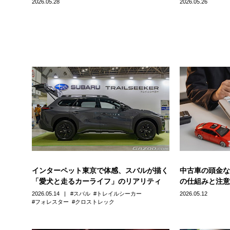
2026.05.28
2026.05.26
インターペット東京で体感、スバルが描く
中古車の頭金な
「愛犬と走るカーライフ」のリアリティ
の仕組みと注意
2026.05.14
スバル
トレイルシーカー
2026.05.12
フォレスター
クロストレック