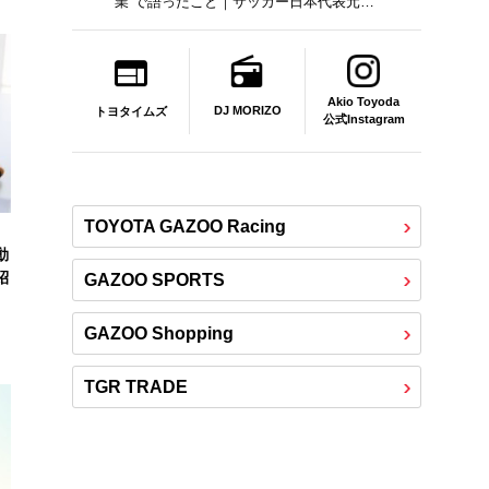
業”で語ったこと｜サッカー日本代表元監
督｜トヨタイムズニュース
Akio Toyoda
DJ MORIZO
トヨタイムズ
公式Instagram
TOYOTA GAZOO Racing
動
紹
GAZOO SPORTS
GAZOO Shopping
TGR TRADE