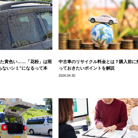
た黄色い……「花粉」は雨
中古車のリサイクル料金とは？購入前に
ちないシミ”になるって本
っておきたいポイントを解説
2026.04.30