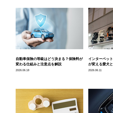
自動車保険の等級はどう決まる？保険料が
インターペット
変わる仕組みと注意点を解説
が変える愛犬と
2026.06.18
2026.06.11