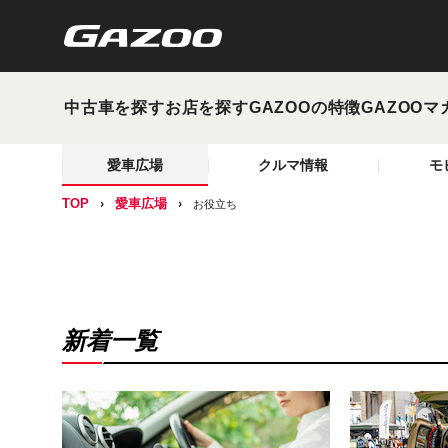
中古車を探す
お店を探す
GAZOOの特徴
GAZOOマ
愛車広場
クルマ情報
モ
TOP
愛車広場
お役立ち
新着一覧