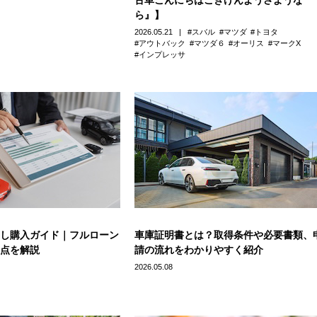
ら』】
2026.05.21
スバル
マツダ
トヨタ
アウトバック
マツダ６
オーリス
マークX
インプレッサ
し購入ガイド｜フルローン
車庫証明書とは？取得条件や必要書類、
点を解説
請の流れをわかりやすく紹介
2026.05.08