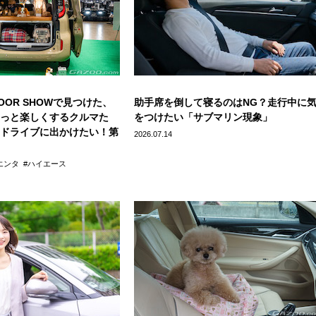
DOOR SHOWで見つけた、
助手席を倒して寝るのはNG？走行中に
っと楽しくするクルマた
をつけたい「サブマリン現象」
ドライブに出かけたい！第
2026.07.14
エンタ
ハイエース