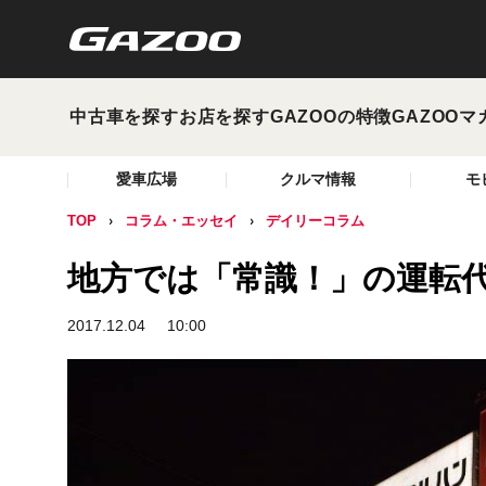
中古車を探す
お店を探す
GAZOOの特徴
GAZOOマ
愛車広場
クルマ情報
モ
TOP
コラム・エッセイ
デイリーコラム
地方では「常識！」の運転
2017.12.04
10:00