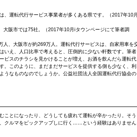
、運転代行サービス事業者が多くある県です。（2017年10
大阪市では75社。（2017年10月iタウンページにて筆者調
0万人、大阪市が約269万人。運転代行サービスは、自家用車を
はいえ、人口比率で考えると、圧倒的に少ない軒数です。筆者
ービスのチラシを見かけることが増え、お酒を飲んだら運転代
す。このように、まだまだサービスを提供する側も少なく、利
ようなものなのでしょうか。公益社団法人全国運転代行協会の
むことになったり、どうしても疲れて運転が辛かったり。そう
、クルマをピックアップしに行く……という経験はありません