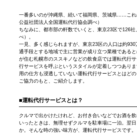
一番多いのが沖縄県、続いて福岡県、茨城県……これは
公益社団法人全国運転代行協会調べ）
ちなみに、都市部の軒数でいくと、東京23区で126社、
べ）。
一見、多く感じられますが、東京23区の人口は約93
通手段とする地域で主に営業が成り立つ業種であると
が住む札幌市のススキノなどの飲食店では運転代行サ
行サービスを呼ぶというスタイルが定着しつつありま
用の仕方も浸透していない運転代行サービスとはどの
ご協力のもと、ご紹介します。
■運転代行サービスとは？
クルマで出かけたけれど、お付き合いなどでお酒を飲
いったときは、無理せずクルマを駐車場に一泊。翌日
か。そんな時の強い味方が、運転代行サービスです。