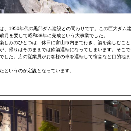
は、1950年代の黒部ダム建設との関わりです。この巨大ダム
の歳月を要して昭和38年に完成という大事業でした。
楽しみのひとつは、休日に富山市内まで行き、酒を楽しむこと
が、帰りはそのままでは飲酒運転になってしまいます。そこで
でした。店の従業員がお客様の車を運転して宿舎など目的地ま
たというのが定説となっています。