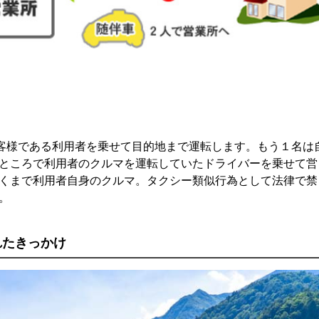
お客様である利用者を乗せて目的地まで運転します。もう１名は
ところで利用者のクルマを運転していたドライバーを乗せて営
くまで利用者自身のクルマ。タクシー類似行為として法律で禁
。
れたきっかけ