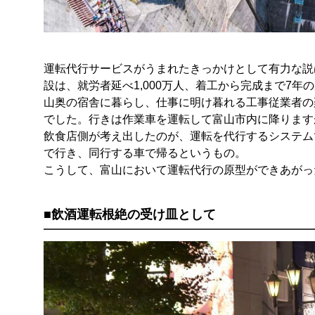
運転代行サービスがうまれたきっかけとして有力な説
設は、就労者延べ1,000万人、着工から完成まで7年
山奥の宿舎に暮らし、仕事に明け暮れる工事従業者の
でした。行きは作業車を運転して富山市内に降ります
飲食店側が考え出したのが、運転を代行するシステム
で行き、同行する車で帰るというもの。
こうして、富山において運転代行の原型ができあがっ
■飲酒運転根絶の受け皿として