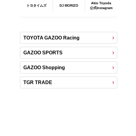
Akio Toyoda
DJ MORIZO
トヨタイムズ
公式Instagram
TOYOTA GAZOO Racing
GAZOO SPORTS
GAZOO Shopping
TGR TRADE