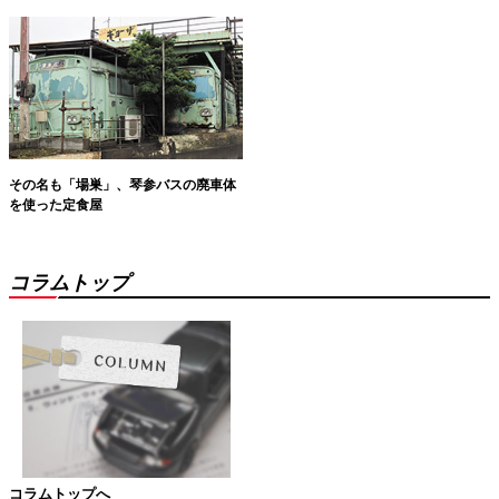
その名も「場巣」、琴参バスの廃車体
を使った定食屋
コラムトップ
コラムトップへ