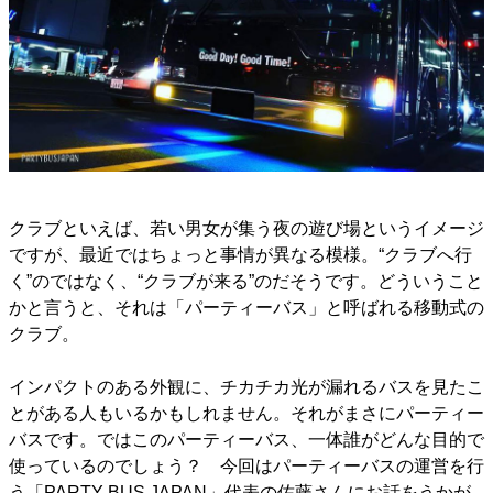
クラブといえば、若い男女が集う夜の遊び場というイメージ
ですが、最近ではちょっと事情が異なる模様。“クラブへ行
く”のではなく、“クラブが来る”のだそうです。どういうこと
かと言うと、それは「パーティーバス」と呼ばれる移動式の
クラブ。
インパクトのある外観に、チカチカ光が漏れるバスを見たこ
とがある人もいるかもしれません。それがまさにパーティー
バスです。ではこのパーティーバス、一体誰がどんな目的で
使っているのでしょう？ 今回はパーティーバスの運営を行
う「PARTY BUS JAPAN」代表の佐藤さんにお話をうかが