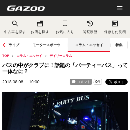
中古車を探す
お店を探す
お気に入り
閲覧履歴
保存した見積
ドライブ
モータースポーツ
コラム・エッセイ
特集
TOP
コラム・エッセイ
デイリーコラム
バスの中がクラブに！話題の「パーティーバス」って
一体なに？
2018.08.08
10:00