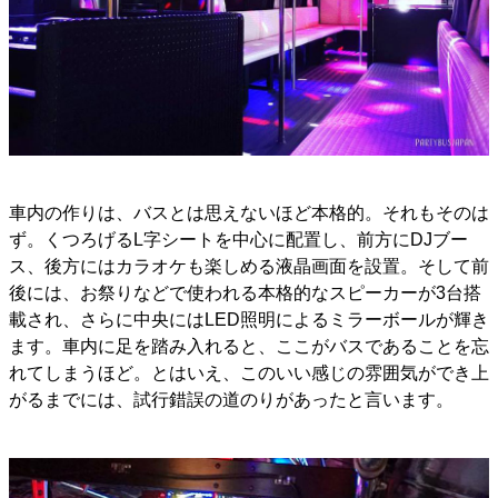
車内の作りは、バスとは思えないほど本格的。それもそのは
ず。くつろげるL字シートを中心に配置し、前方にDJブー
ス、後方にはカラオケも楽しめる液晶画面を設置。そして前
後には、お祭りなどで使われる本格的なスピーカーが3台搭
載され、さらに中央にはLED照明によるミラーボールが輝き
ます。車内に足を踏み入れると、ここがバスであることを忘
れてしまうほど。とはいえ、このいい感じの雰囲気ができ上
がるまでには、試行錯誤の道のりがあったと言います。