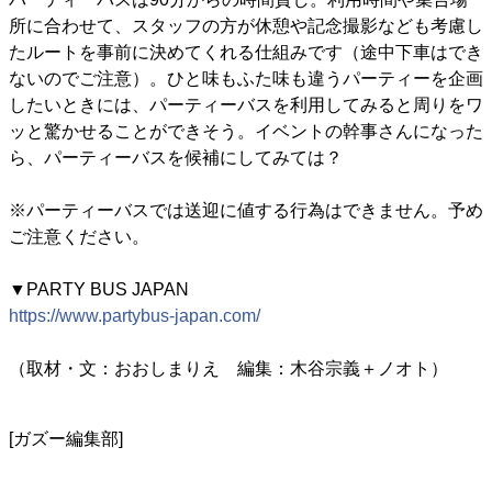
所に合わせて、スタッフの方が休憩や記念撮影なども考慮し
たルートを事前に決めてくれる仕組みです（途中下車はでき
ないのでご注意）。ひと味もふた味も違うパーティーを企画
したいときには、パーティーバスを利用してみると周りをワ
ッと驚かせることができそう。イベントの幹事さんになった
ら、パーティーバスを候補にしてみては？
※パーティーバスでは送迎に値する行為はできません。予め
ご注意ください。
▼PARTY BUS JAPAN
https://www.partybus-japan.com/
（取材・文：おおしまりえ 編集：木谷宗義＋ノオト）
[ガズー編集部]