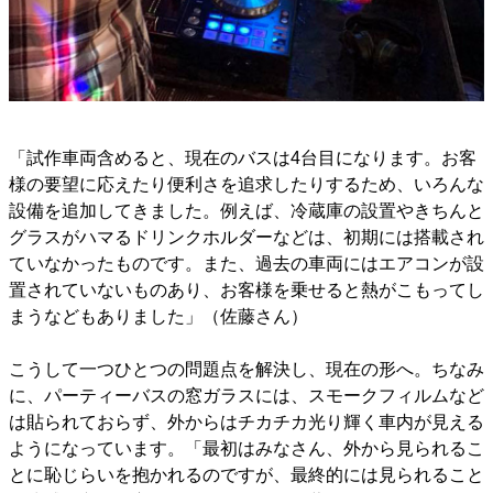
「試作車両含めると、現在のバスは4台目になります。お客
様の要望に応えたり便利さを追求したりするため、いろんな
設備を追加してきました。例えば、冷蔵庫の設置やきちんと
グラスがハマるドリンクホルダーなどは、初期には搭載され
ていなかったものです。また、過去の車両にはエアコンが設
置されていないものあり、お客様を乗せると熱がこもってし
まうなどもありました」（佐藤さん）
こうして一つひとつの問題点を解決し、現在の形へ。ちなみ
に、パーティーバスの窓ガラスには、スモークフィルムなど
は貼られておらず、外からはチカチカ光り輝く車内が見える
ようになっています。「最初はみなさん、外から見られるこ
とに恥じらいを抱かれるのですが、最終的には見られること