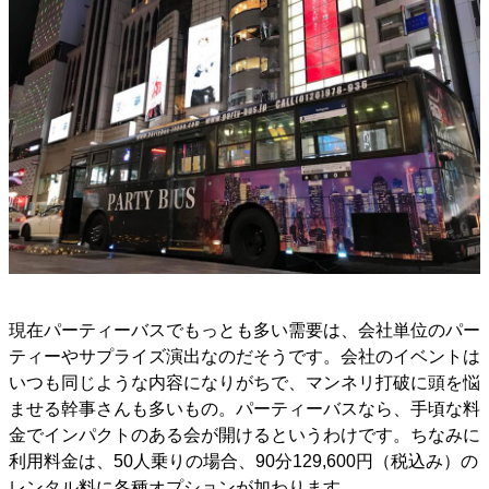
現在パーティーバスでもっとも多い需要は、会社単位のパー
ティーやサプライズ演出なのだそうです。会社のイベントは
いつも同じような内容になりがちで、マンネリ打破に頭を悩
ませる幹事さんも多いもの。パーティーバスなら、手頃な料
金でインパクトのある会が開けるというわけです。ちなみに
利用料金は、50人乗りの場合、90分129,600円（税込み）の
レンタル料に各種オプションが加わります。