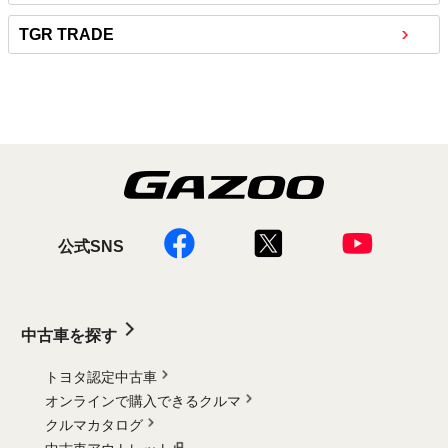
TGR TRADE
公式SNS
中古車を探す
トヨタ認定中古車
オンラインで購入できるクルマ
クルマカタログ