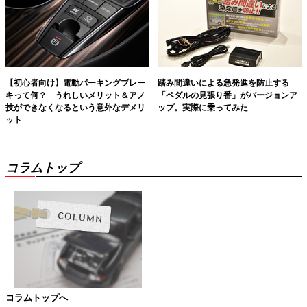
【初心者向け】電動パーキングブレー
踏み間違いによる急発進を防止する
キって何？ うれしいメリット＆アノ
「ペダルの見張り番」がバージョンア
技ができなくなるという意外なデメリ
ップ。実際に乗ってみた
ット
コラムトップ
コラムトップへ