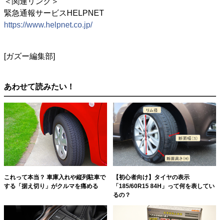
＜関連リンク＞
緊急通報サービスHELPNET
https://www.helpnet.co.jp/
[ガズー編集部]
あわせて読みたい！
これって本当？ 車庫入れや縦列駐車で
【初心者向け】タイヤの表示
する「据え切り」がクルマを痛める
「185/60R15 84H」って何を表してい
るの？