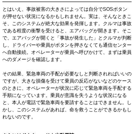
とはいえ、事故被害の大きさによっては自分でSOSボタン
が押せない状況になるかもしれません。実は、そんなときこ
そ、このシステムが絶大な効果を発揮します。クルマは事故
である程度の衝撃を受けると、エアバッグが開きます。そこ
で、エアバッグが開くと「事故が発生した」とクルマが判断
し、ドライバーや乗員がボタンを押さなくても通信センター
へ自動接続。オペレーターが乗員へ呼びかけて、まずは乗員
へのダメージを確認します。
その結果、緊急車両の手配が必要なしと判断されればいいの
ですが、大きな損傷を受けて乗員の反応がないなどのケース
のときに、オペレーターが状況に応じて緊急車両を手配する
手順になっています。乗員が意識を失うような状況になる
と、本人が電話で緊急車両を要請することはできません。し
かし、このシステムがあれば、命を救うことができるかもし
れないのです。