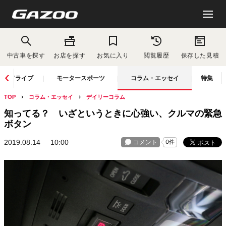
中古車を探す
お店を探す
お気に入り
閲覧履歴
保存した見積
ドライブ
モータースポーツ
コラム・エッセイ
特集
TOP
コラム・エッセイ
デイリーコラム
知ってる？ いざというときに心強い、クルマの緊急
ボタン
2019.08.14
10:00