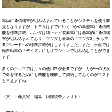
車両に通信端末が組み込まれていることがシステムを使う前
提となりますが、トヨタはすでにいくつかの新型車に通信機
能を標準搭載。ホンダは純正ナビ装着車には基本的に通信端
末が組み込まれており、マツダも最新の「マツダ3」から主
要グレードへの標準搭載がはじまりました。また、日産では
軽自動車の「デイズ」にもオプションで組み込むことができ
ます。
多くのクルマでは月々の使用料が必要ですが、万が一の状況
で命を守るためにも機能を理解して契約しておくのがマスト
と言えますね。
（文：工藤貴宏 編集：阿部綾奈／ノオト）