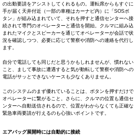
の出動要請をアシストしてくれるもの。運転席からもすぐに
手が届く天井付近（一部の車種はカーナビ内）に「SOSボ
タン」が組み込まれていて、それを押すと通信センターへ接
続されて専門のオペレーターと通信を開始。クルマに組み込
まれたマイクとスピーカーを通じてオペレーターが会話で状
況を確認しつつ、必要に応じて警察や消防への連絡を代行し
ます。
自分で電話しても同じだと思うかもしれませんが、慣れない
こと、まして事故に遭遇すると気が動転して警察や消防への
電話がサッとできないケースも少なくありません。
このシステムのまず優れていることは、ボタンを押すだけで
オペレーターに繋がること。さらに、クルマの位置も通信セ
ンターへ自動送信されるので、位置がわからなくても正確な
緊急車両要請が行えるのも心強いポイントです。
エアバッグ展開時には自動的に接続