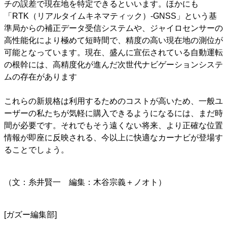
チの誤差で現在地を特定できるといいます。ほかにも
「RTK（リアルタイムキネマティック）-GNSS」という基
準局からの補正データ受信システムや、ジャイロセンサーの
高性能化により極めて短時間で、精度の高い現在地の測位が
可能となっています。現在、盛んに宣伝されている自動運転
の根幹には、高精度化が進んだ次世代ナビゲーションシステ
ムの存在があります
これらの新規格は利用するためのコストが高いため、一般ユ
ーザーの私たちが気軽に購入できるようになるには、まだ時
間が必要です。それでもそう遠くない将来、より正確な位置
情報が即座に反映される、今以上に快適なカーナビが登場す
ることでしょう。
（文：糸井賢一 編集：木谷宗義＋ノオト）
[ガズー編集部]