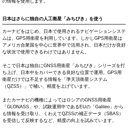
の情報を使用します。
日本はさらに独自の人工衛星「みちびき」を使う
カーナビをはじめ、日本で使用されるナビゲーションシステ
ムは、GPS用衛星を利用しています。しかしGPS用衛星は
アメリカ合衆国を中心に世界中で活用され、日本だけが良好
な状況で使用できるわけではありません。
そこで日本は独自にGNSS用衛星「みちびき」シリーズを打
ち上げ、日本中をカバーできる良好な位置で運用。GPS用
衛星だけでは不足する情報を「準天頂衛星システム
（QZSS）」で補い、精度を上げています。
またカーナビの機種によってはロシアのGNSS用衛星
「GLONASS」や、試験運用中であるEUの「Galileo」から
も情報を受け取り、くわえてQZSSの補正データ（SBAS）
を受信して反映するなど、精度の向上を試みています。