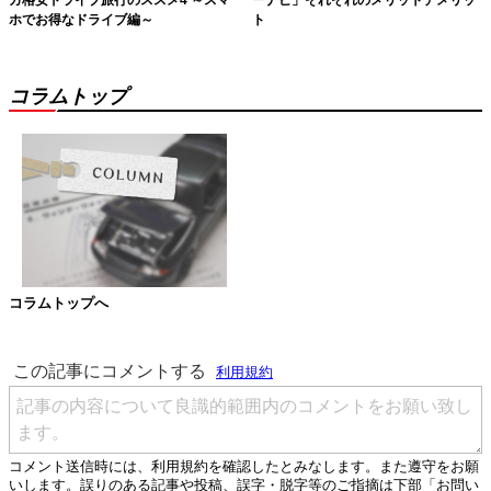
カ格安ドライブ旅行のススメ4 ～スマ
ーナビ」それぞれのメリットデメリッ
ホでお得なドライブ編～
ト
コラムトップ
コラムトップへ