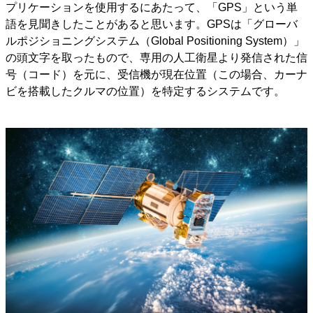
プリケーションを使用するにあたって、「GPS」という単
語を見聞きしたことがあると思います。GPSは「グローバ
ルポジショニングシステム（Global Positioning System）」
の頭文字を取ったもので、専用の人工衛星より発信された信
号（コード）を元に、受信機が現在位置（この場合、カーナ
ビを搭載したクルマの位置）を特定するシステムです。