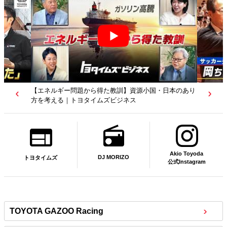
【若者たちへ】岡田武史さんが“特別授業”で語ったこと
｜サッカー日本代表元監督｜トヨタイムズニュース
Akio Toyoda
DJ MORIZO
トヨタイムズ
公式Instagram
TOYOTA GAZOO Racing