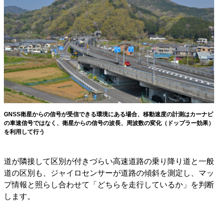
GNSS衛星からの信号が受信できる環境にある場合、移動速度の計測はカーナビ
の車速信号ではなく、衛星からの信号の波長、周波数の変化（ドップラー効果）
を利用して行う
道が隣接して区別が付きづらい高速道路の乗り降り道と一般
道の区別も、ジャイロセンサーが道路の傾斜を測定し、マッ
プ情報と照らし合わせて「どちらを走行しているか」を判断
します。