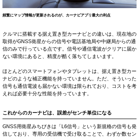
頻繁にマップ情報が更新されるのが、カーナビアプリ最大の利点
クルマに搭載する据え置き型カーナビとの違いは、現在地の
取得がGNSS衛星からの信号や電話基地局や中継局からの通
信のみで行っている点です。信号や通信電波がクリアに届か
ない環境にあると、精度が酷く落ちてしまいます。
ほとんどのスマートフォンやタブレットは、据え置き型カー
ナビのような補正機能を持っていません。ただ、そういった
信号も通信電波も届かない環境は限られており、コストを考
えれば必要十分な性能を持っています。
これからのカーナビは、誤差がセンチ単位になる
GNSS用衛星みちびきは「L6信号」という新規格の信号も発
信しており、専用の受信機で受け取ることで、わずか数セン