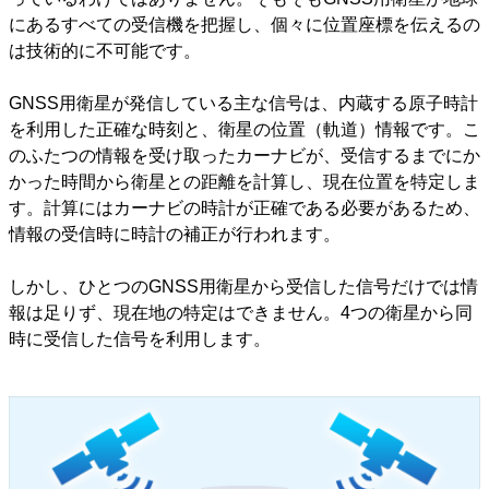
にあるすべての受信機を把握し、個々に位置座標を伝えるの
は技術的に不可能です。
GNSS用衛星が発信している主な信号は、内蔵する原子時計
を利用した正確な時刻と、衛星の位置（軌道）情報です。こ
のふたつの情報を受け取ったカーナビが、受信するまでにか
かった時間から衛星との距離を計算し、現在位置を特定しま
す。計算にはカーナビの時計が正確である必要があるため、
情報の受信時に時計の補正が行われます。
しかし、ひとつのGNSS用衛星から受信した信号だけでは情
報は足りず、現在地の特定はできません。4つの衛星から同
時に受信した信号を利用します。