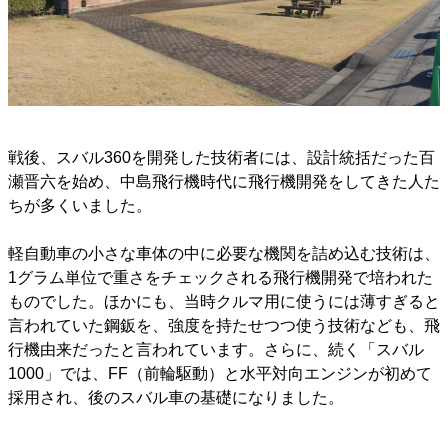
戦後、スバル360を開発した技術者には、設計統括だった百
瀬晋六を始め、中島飛行機時代に飛行機開発をしてきた人た
ちが多くいました。
軽自動車の小さな車体の中に必要な機関を詰め込む技術は、
1グラム単位で重さをチェックされる飛行機開発で培われた
ものでした。ほかにも、当時クルマ用に使うには薄すぎると
言われていた鋼鈑を、強度を持たせつつ使う技術なども、飛
行機由来だったと言われています。さらに、続く「スバル
1000」では、FF（前輪駆動）と水平対向エンジンが初めて
採用され、後のスバル車の基礎になりました。