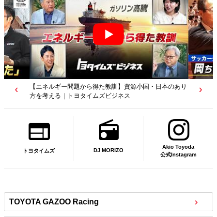
【若者たちへ】岡田武史さんが“特別授業”で語ったこと
｜サッカー日本代表元監督｜トヨタイムズニュース
Akio Toyoda
DJ MORIZO
トヨタイムズ
公式Instagram
TOYOTA GAZOO Racing