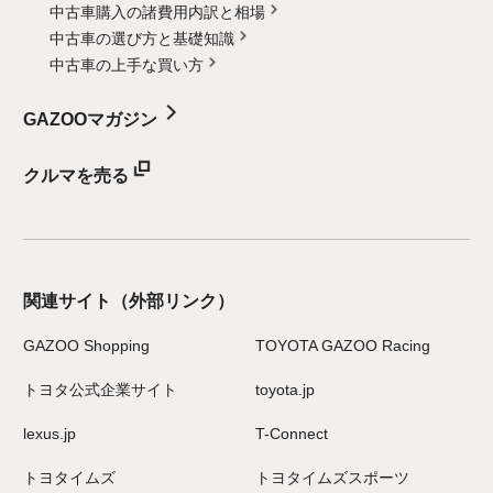
中古車購入の諸費用内訳と相場
中古車の選び方と基礎知識
中古車の上手な買い方
GAZOOマガジン
クルマを売る
関連サイト
（外部リンク）
GAZOO Shopping
TOYOTA GAZOO Racing
トヨタ公式企業サイト
toyota.jp
lexus.jp
T-Connect
トヨタイムズ
トヨタイムズスポーツ