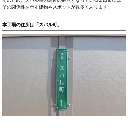
そのため、スバル車の製造の拠点となっている太田市には、
その関係性を示す建物やスポットが数多くあります。
本工場の住所は「スバル町」