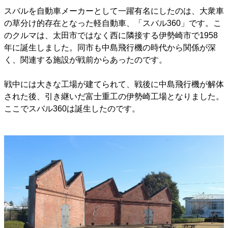
スバルを自動車メーカーとして一躍有名にしたのは、大衆車
の草分け的存在となった軽自動車、「スバル360」です。こ
のクルマは、太田市ではなく西に隣接する伊勢崎市で1958
年に誕生しました。同市も中島飛行機の時代から関係が深
く、関連する施設が戦前からあったのです。
戦中には大きな工場が建てられて、戦後に中島飛行機が解体
された後、引き継いだ富士重工の伊勢崎工場となりました。
ここでスバル360は誕生したのです。