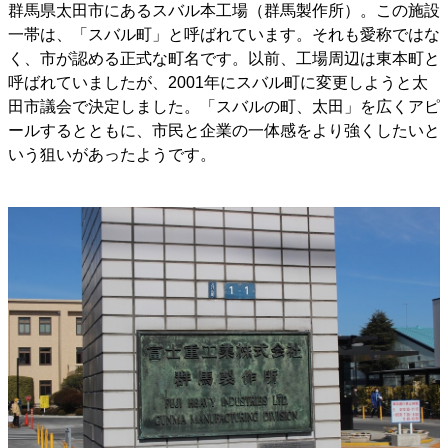
群馬県太田市にあるスバル本工場（群馬製作所）。この施設
一帯は、「スバル町」と呼ばれています。それも愛称ではな
く、市が認める正式な町名です。以前、工場周辺は東本町と
呼ばれていましたが、2001年にスバル町に変更しようと太
田市議会で決定しました。「スバルの町、太田」を広くアピ
ールするとともに、市民と企業の一体感をより強くしたいと
いう狙いがあったようです。