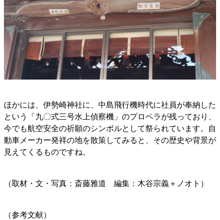
ほかには、伊勢崎神社に、中島飛行機時代に社員が奉納した
という「九〇式三号水上偵察機」のプロペラが残っており、
今でも航空安全の祈願のシンボルとして祭られています。自
動車メーカー発祥の地を散策してみると、その歴史や背景が
見えてくるものですね。
（取材・文・写真：斎藤雅道 編集：木谷宗義＋ノオト）
（参考文献）