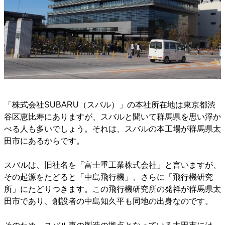
「株式会社SUBARU（スバル）」の本社所在地は東京都渋
谷区恵比寿にありますが、スバルと聞いて群馬県を思い浮か
べる人も多いでしょう。それは、スバルの本工場が群馬県太
田市にあるからです。
スバルは、旧社名を「富士重工業株式会社」と言いますが、
その起源をたどると「中島飛行機」、さらに「飛行機研究
所」にたどりつきます。この飛行機研究所の発祥が群馬県太
田市であり、創設者の中島知久平も同地の出身なのです。