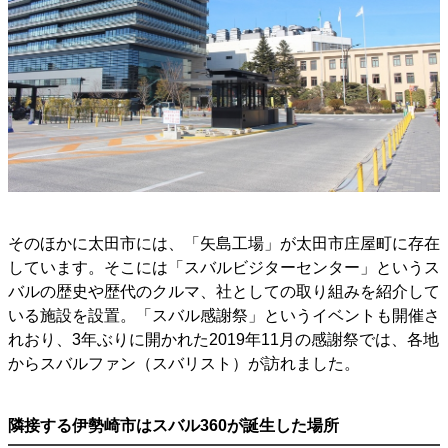
そのほかに太田市には、「矢島工場」が太田市庄屋町に存在
しています。そこには「スバルビジターセンター」というス
バルの歴史や歴代のクルマ、社としての取り組みを紹介して
いる施設を設置。「スバル感謝祭」というイベントも開催さ
れおり、3年ぶりに開かれた2019年11月の感謝祭では、各地
からスバルファン（スバリスト）が訪れました。
隣接する伊勢崎市はスバル360が誕生した場所