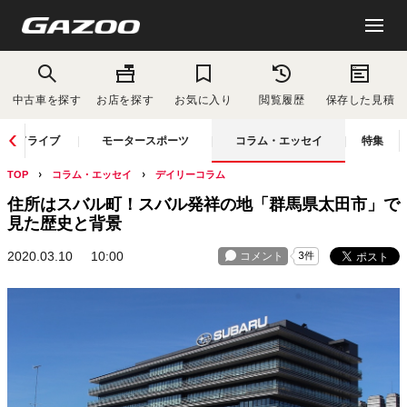
中古車を探す
お店を探す
お気に入り
閲覧履歴
保存した見積
ドライブ
モータースポーツ
コラム・エッセイ
特集
TOP
コラム・エッセイ
デイリーコラム
住所はスバル町！スバル発祥の地「群馬県太田市」で
見た歴史と背景
2020.03.10
10:00