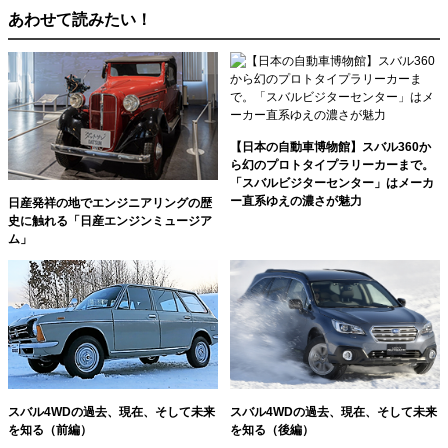
あわせて読みたい！
【日本の自動車博物館】スバル360か
ら幻のプロトタイプラリーカーまで。
「スバルビジターセンター」はメーカ
ー直系ゆえの濃さが魅力
日産発祥の地でエンジニアリングの歴
史に触れる「日産エンジンミュージア
ム」
スバル4WDの過去、現在、そして未来
スバル4WDの過去、現在、そして未来
を知る（前編）
を知る（後編）