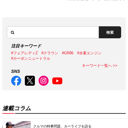
検索
注目キーワード
#フェアレディZ
#クラウン
#GR86
#水素エンジン
#カーボンニュートラル
キーワード一覧へ >>
SNS
連載コラム
クルマの時事問題、カーライフを語る