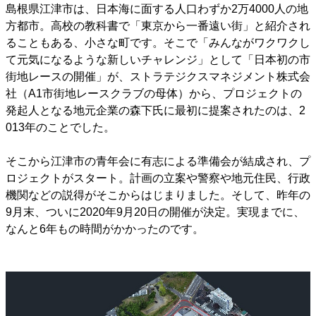
島根県江津市は、日本海に面する人口わずか2万4000人の地
方都市。高校の教科書で「東京から一番遠い街」と紹介され
ることもある、小さな町です。そこで「みんながワクワクし
て元気になるような新しいチャレンジ」として「日本初の市
街地レースの開催」が、ストラテジクスマネジメント株式会
社（A1市街地レースクラブの母体）から、プロジェクトの
発起人となる地元企業の森下氏に最初に提案されたのは、2
013年のことでした。
そこから江津市の青年会に有志による準備会が結成され、プ
ロジェクトがスタート。計画の立案や警察や地元住民、行政
機関などの説得がそこからはじまりました。そして、昨年の
9月末、ついに2020年9月20日の開催が決定。実現までに、
なんと6年もの時間がかかったのです。