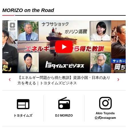
MORIZO on the Road
】資源小国・日本のあり
【若者たちへ】岡田武史さんが“特別授業”で語った
ネス
｜サッカー日本代表元監督｜トヨタイムズニュース
Akio Toyoda
DJ MORIZO
トヨタイムズ
公式Instagram