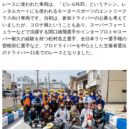
レースに使われた車両は、「ビレルN35」というマシン。レ
ンタルカートにも使われるモータースポーツのエントリーク
ラス向け車両です。当初は、参加ドライバーの公募も考えて
いましたが、コロナ禍ということもあり、スーパーフォーミ
ュラーなどで活躍する関口雄飛選手やインタープロトやスー
パー耐久の経験を持つ松村浩之選手、全日本ラリー選手権の
曽根崇仁選手など、プロドライバーを中心とした主催者選出
のドライバー11名でのレースとなりました。