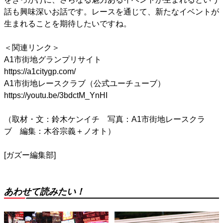
話も興味深いお話です。レースを通じて、新たなイベントが
生まれることを期待したいですね。
＜関連リンク＞
A1市街地グランプリサイト
https://a1citygp.com/
A1市街地レースクラブ（公式ユーチューブ）
https://youtu.be/3bdctM_YnHI
（取材・文：鈴木ケンイチ 写真：A1市街地レースクラ
ブ 編集：木谷宗義＋ノオト）
[ガズー編集部]
あわせて読みたい！