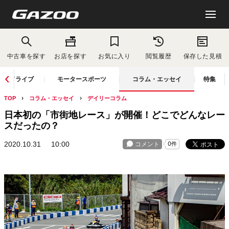
中古車を探す
お店を探す
お気に入り
閲覧履歴
保存した見積
ドライブ
モータースポーツ
コラム・エッセイ
特集
TOP
コラム・エッセイ
デイリーコラム
日本初の「市街地レース」が開催！どこでどんなレー
スだったの？
2020.10.31
10:00