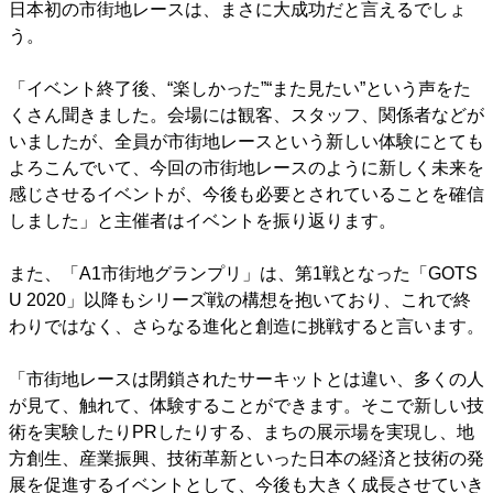
日本初の市街地レースは、まさに大成功だと言えるでしょ
う。
「イベント終了後、“楽しかった”“また見たい”という声をた
くさん聞きました。会場には観客、スタッフ、関係者などが
いましたが、全員が市街地レースという新しい体験にとても
よろこんでいて、今回の市街地レースのように新しく未来を
感じさせるイベントが、今後も必要とされていることを確信
しました」と主催者はイベントを振り返ります。
また、「A1市街地グランプリ」は、第1戦となった「GOTS
U 2020」以降もシリーズ戦の構想を抱いており、これで終
わりではなく、さらなる進化と創造に挑戦すると言います。
「市街地レースは閉鎖されたサーキットとは違い、多くの人
が見て、触れて、体験することができます。そこで新しい技
術を実験したりPRしたりする、まちの展示場を実現し、地
方創生、産業振興、技術革新といった日本の経済と技術の発
展を促進するイベントとして、今後も大きく成長させていき