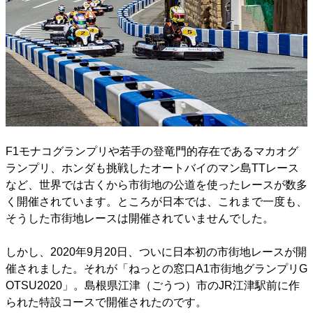
F1モナコグランプリや若手の登竜門的存在であるマカオグ
ランプリ、ホンダも挑戦したオートバイのマン島TTレース
など、世界では古くから市街地の公道を使ったレースが数多
く開催されています。ところが日本では、これまで一度も、
そうした市街地レースは開催されていませんでした。
しかし、2020年9月20日、ついに日本初の市街地レースが開
催されました。それが「ねっとの窓口A1市街地グランプリG
OTSU2020」。島根県江津（ごうつ）市のJR江津駅前に作
られた特設コースで開催されたのです。