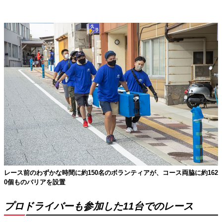
レース前のわずかな時間に約150名のボランティアが、コース両脇に約162
0個ものバリアを設置
プロドライバーも参加した11台でのレース