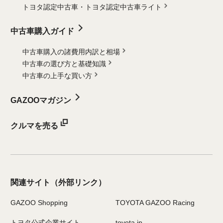
トヨタ認定中古車・
トヨタ認定中古車ライト
中古車購入ガイド
中古車購入の諸費用内訳と相場
中古車の選び方と基礎知識
中古車の上手な買い方
GAZOOマガジン
クルマを売る
関連サイト
（外部リンク）
GAZOO Shopping
TOYOTA GAZOO Racing
トヨタ公式企業サイト
toyota.jp