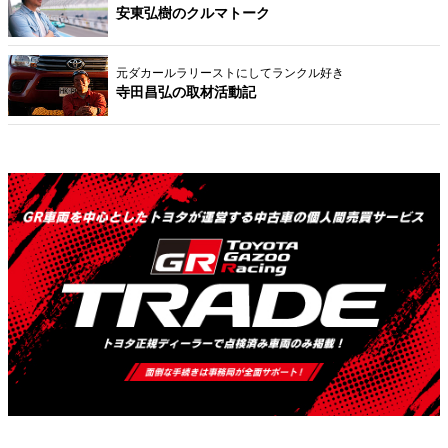
安東弘樹のクルマトーク
元ダカールラリーストにしてランクル好き
寺田昌弘の取材活動記