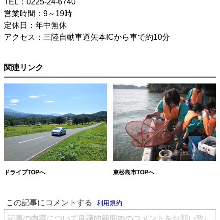
TEL：0225-24-6740
営業時間：9～19時
定休日：年中無休
アクセス：三陸自動車道矢本ICから車で約10分
関連リンク
ドライブTOPへ
東松島市TOPへ