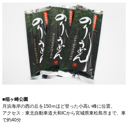
■稲ヶ崎公園
月浜海岸の西の丘を150ｍほど登った小高い峰に位置。
アクセス：東北自動車道大和ICから宮城県東松島市まで、車
で約40分