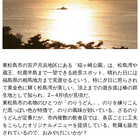
東松島市の宮戸月浜地区にある「稲ヶ崎公園」は、松島湾や
蔵王、牡鹿半島まで一望できる絶景スポット。晴れた日には
福島県の相馬地方まで見渡せるという。特に夕日に照らされ
て黄金色に輝く松島湾が美しい。頂上までの遊歩道は椿の群
生地として知られ、2～4月頃が見頃だ。
東松島市の名物のひとつが「のりうどん」。のりを練りこん
だ黒っぽい色が特徴で、のりの風味が効いている。ざるのり
うどんが定番だが、市内複数の飲食店では、各店ごとに工夫
をこらしたオリジナルメニューを提供している。乾麺も販売
されているので、おみやげにいかが？