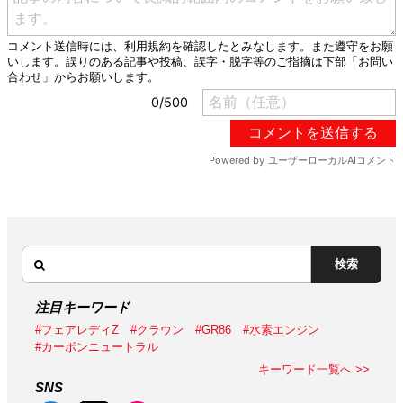
検索
注目キーワード
#フェアレディZ
#クラウン
#GR86
#水素エンジン
#カーボンニュートラル
キーワード一覧へ >>
SNS