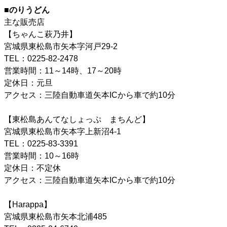
■のりうどん
主な販売店
【ちゃんこ萩乃井】
宮城県東松島市矢本字河戸29-2
TEL：0225-82-2478
営業時間：11～14時、17～20時
定休日：元旦
アクセス：三陸自動車道矢本ICから車で約10分
【東松島あんてなしょっぷ まちんど】
宮城県東松島市矢本字上新沼4-1
TEL：0225-83-3391
営業時間：10～16時
定休日：不定休
アクセス：三陸自動車道矢本ICから車で約10分
【Harappa】
宮城県東松島市矢本北浦485