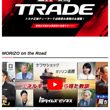
MORIZO on the Road