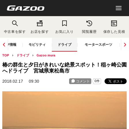
中古車を探す
お店を探す
お気に入り
閲覧履歴
保存した見積
クルマ情報
モビリティ
ドライブ
モータースポーツ
TOP
ドライブ
Gazoo mura
椿の群生と夕日がきれいな絶景スポット！稲ヶ崎公園
へドライブ 宮城県東松島市
2018.02.17
09:30