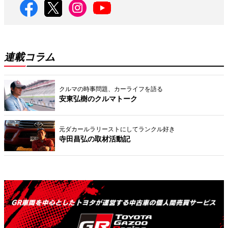
連載コラム
クルマの時事問題、カーライフを語る
安東弘樹のクルマトーク
元ダカールラリーストにしてランクル好き
寺田昌弘の取材活動記