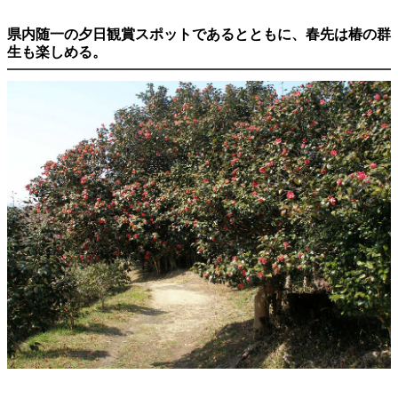
県内随一の夕日観賞スポットであるとともに、春先は椿の群
生も楽しめる。