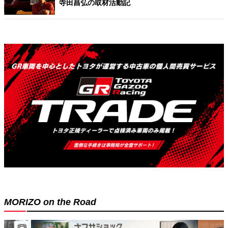
寺田昌弘の取材活動記
MORIZO on the Road