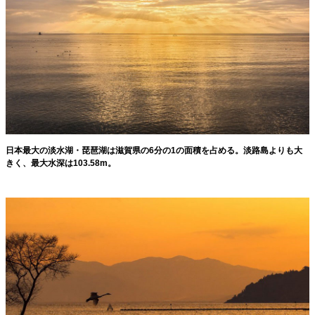
日本最大の淡水湖・琵琶湖は滋賀県の6分の1の面積を占める。淡路島よりも大
きく、最大水深は103.58m。