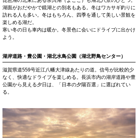
琵琶湖の北東にある余呉湖（よごこ）も湖北八景のひとつ。
湖面がおだやかで鏡湖との別名もある。冬はワカサギ釣りに
訪れる人も多い。冬はもちろん、四季を通して美しい景観を
楽しめる湖だ。
寒い冬の日も車内は暖か。冬景色に会いにドライブに出かけ
よう。
湖岸道路・豊公園・湖北水鳥公園（湖北野鳥センター）
滋賀県道559号近江八幡大津線あたりの道。信号が比較的少
なく、快適なドライブを楽しめる。長浜市内の湖岸道路や豊
公園から見える夕日は、「日本の夕陽百選」に選ばれてい
る。