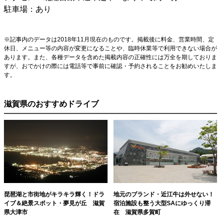
駐車場：あり
※記事内のデータは2018年11月現在のものです。掲載後に料金、営業時間、定
休日、メニュー等の内容が変更になることや、臨時休業等で利用できない場合が
あります。また、各種データを含めた掲載内容の正確性には万全を期しておりま
すが、おでかけの際には電話等で事前に確認・予約されることをお勧めいたしま
す。
滋賀県のおすすめドライブ
琵琶湖と市街地がキラキラ輝く！ドラ
地元のブランド・近江牛は外せない！
イブ＆絶景スポット・夢見が丘 滋賀
宿泊施設も整う大型SAにゆっくり滞
県大津市
在 滋賀県多賀町