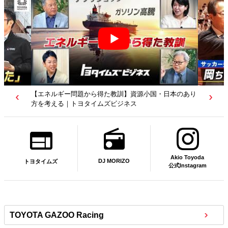
小国・日本のあり
【若者たちへ】岡田武史さんが“特別授業”で語ったこと
｜サッカー日本代表元監督｜トヨタイムズニュース
Akio Toyoda
DJ MORIZO
トヨタイムズ
公式Instagram
TOYOTA GAZOO Racing