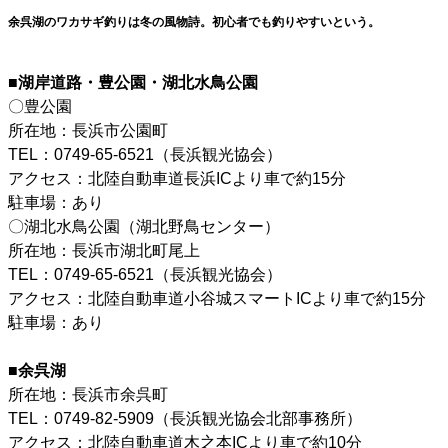
余呉湖のワカサギ釣りは冬の風物詩。初心者でも釣りやすいという。
■湖岸道路・豊公園・湖北水鳥公園
〇豊公園
所在地：長浜市公園町
TEL：0749-65-6521（長浜観光協会）
アクセス：北陸自動車道長浜ICより車で約15分
駐車場：あり
〇湖北水鳥公園（湖北野鳥センター）
所在地：長浜市湖北町尾上
TEL：0749-65-6521（長浜観光協会）
アクセス：北陸自動車道小谷城スマートICより車で約15分
駐車場：あり
■余呉湖
所在地：長浜市余呉町
TEL：0749-82-5909（長浜観光協会北部事務所）
アクセス：北陸自動車道木之本ICより車で約10分