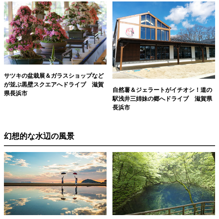
サツキの盆栽展＆ガラスショップなど
が並ぶ黒壁スクエアへドライブ 滋賀
自然薯＆ジェラートがイチオシ！道の
県長浜市
駅浅井三姉妹の郷へドライブ 滋賀県
長浜市
幻想的な水辺の風景