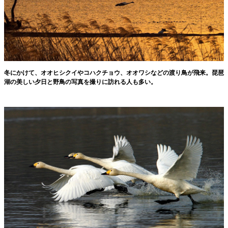
冬にかけて、オオヒシクイやコハクチョウ、オオワシなどの渡り鳥が飛来。琵琶
湖の美しい夕日と野鳥の写真を撮りに訪れる人も多い。