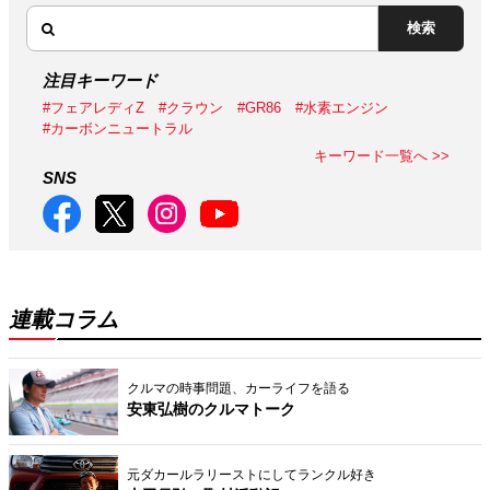
検索
注目キーワード
#フェアレディZ
#クラウン
#GR86
#水素エンジン
#カーボンニュートラル
キーワード一覧へ >>
SNS
連載コラム
クルマの時事問題、カーライフを語る
安東弘樹のクルマトーク
元ダカールラリーストにしてランクル好き