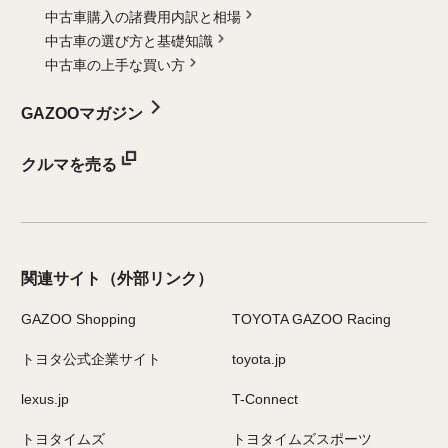
中古車購入の諸費用内訳と相場
中古車の選び方と基礎知識
中古車の上手な買い方
GAZOOマガジン
クルマを売る
関連サイト
（外部リンク）
GAZOO Shopping
TOYOTA GAZOO Racing
トヨタ公式企業サイト
toyota.jp
lexus.jp
T-Connect
トヨタイムズ
トヨタイムズスポーツ