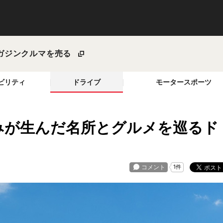
ガジン
クルマを売る
ビリティ
ドライブ
モータースポーツ
みが生んだ名所とグルメを巡るド