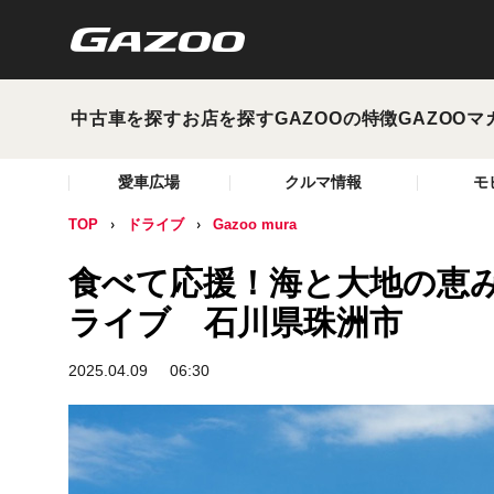
中古車を探す
お店を探す
GAZOOの特徴
GAZOOマ
愛車広場
クルマ情報
モ
TOP
ドライブ
Gazoo mura
食べて応援！海と大地の恵
ライブ 石川県珠洲市
2025.04.09
06:30