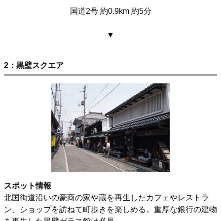
国道2号 約0.9km 約5分
▼
2：黒壁スクエア
スポット情報
北国街道沿いの豪商の家や蔵を再生したカフェやレストラ
ン、ショップを訪ねて町歩きを楽しめる。重厚な銀行の建物