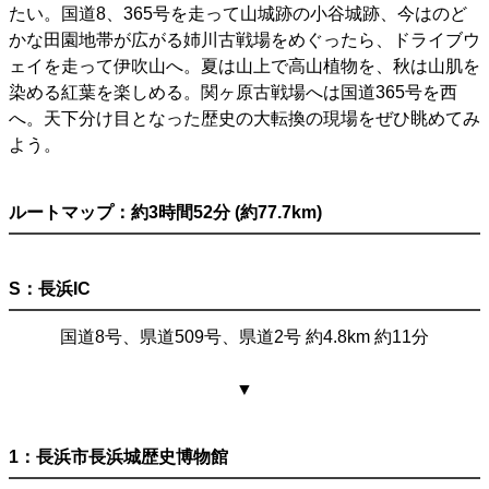
たい。国道8、365号を走って山城跡の小谷城跡、今はのど
かな田園地帯が広がる姉川古戦場をめぐったら、ドライブウ
ェイを走って伊吹山へ。夏は山上で高山植物を、秋は山肌を
染める紅葉を楽しめる。関ヶ原古戦場へは国道365号を西
へ。天下分け目となった歴史の大転換の現場をぜひ眺めてみ
よう。
ルートマップ：約3時間52分 (約77.7km)
S：長浜IC
国道8号、県道509号、県道2号 約4.8km 約11分
▼
1：長浜市長浜城歴史博物館