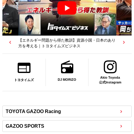
【エネルギー問題から得た教訓】資源小国・日本のあり
方を考える｜トヨタイムズビジネス
Akio Toyoda
DJ MORIZO
トヨタイムズ
公式Instagram
TOYOTA GAZOO Racing
GAZOO SPORTS