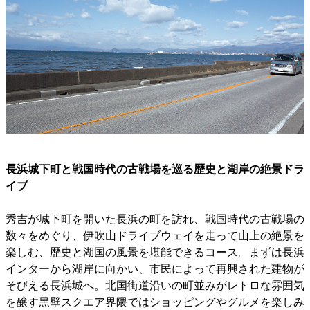
長浜城下町と戦国時代の古戦場を巡る歴史と湖岸の絶景ドラ
イブ
秀吉が城下町を開いた長浜の町を訪れ、戦国時代の古戦場の
数々をめぐり、伊吹山ドライブウェイを走って山上の絶景を
楽しむ、歴史と湖国の風景を堪能できるコース。まずは長浜
インターから湖岸に向かい、市民によって再興された建物が
そびえる長浜城へ。北国街道沿いの町並みがレトロな雰囲気
を醸す黒壁スクエア界隈ではショッピングやグルメを楽しみ