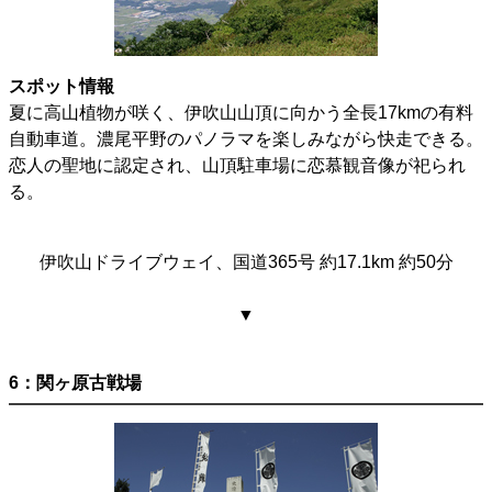
スポット情報
夏に高山植物が咲く、伊吹山山頂に向かう全長17kmの有料
自動車道。濃尾平野のパノラマを楽しみながら快走できる。
恋人の聖地に認定され、山頂駐車場に恋慕観音像が祀られ
る。
伊吹山ドライブウェイ、国道365号 約17.1km 約50分
▼
6：関ヶ原古戦場