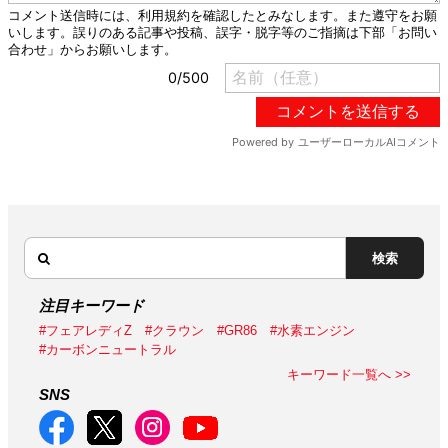
検索
注目キーワード
#フェアレディZ
#クラウン
#GR86
#水素エンジン
#カーボンニュートラル
キーワード一覧へ >>
SNS