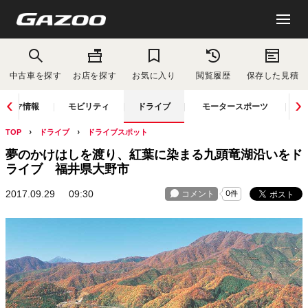
中古車を探す
お店を探す
お気に入り
閲覧履歴
保存した見積
クルマ情報
モビリティ
ドライブ
モータースポーツ
TOP
ドライブ
ドライブスポット
夢のかけはしを渡り、紅葉に染まる九頭竜湖沿いをド
ライブ 福井県大野市
2017.09.29
09:30