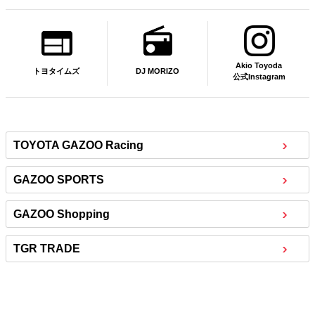
Akio Toyoda
DJ MORIZO
トヨタイムズ
公式Instagram
TOYOTA GAZOO Racing
GAZOO SPORTS
GAZOO Shopping
TGR TRADE