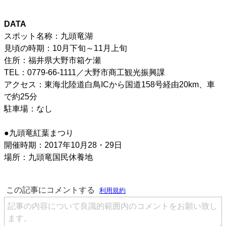
DATA
スポット名称：九頭竜湖
見頃の時期：10月下旬～11月上旬
住所：福井県大野市箱ケ瀬
TEL：0779-66-1111／大野市商工観光振興課
アクセス：東海北陸道白鳥ICから国道158号経由20km、車
で約25分
駐車場：なし
●九頭竜紅葉まつり
開催時期：2017年10月28・29日
場所：九頭竜国民休養地