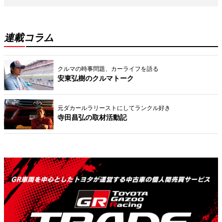
連載コラム
クルマの時事問題、カーライフを語る
安東弘樹のクルマトーク
元ダカールラリーストにしてランクル好き
寺田昌弘の取材活動記