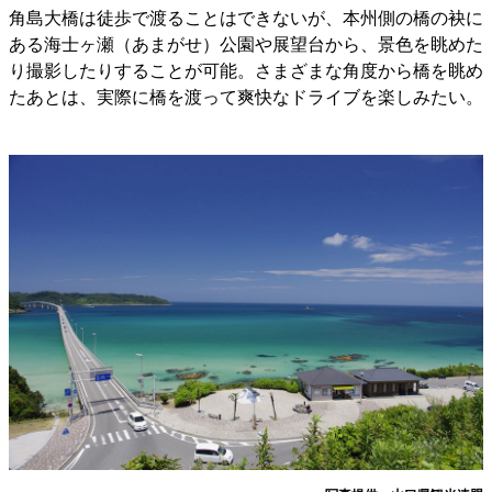
角島大橋は徒歩で渡ることはできないが、本州側の橋の袂に
ある海士ヶ瀬（あまがせ）公園や展望台から、景色を眺めた
り撮影したりすることが可能。さまざまな角度から橋を眺め
たあとは、実際に橋を渡って爽快なドライブを楽しみたい。