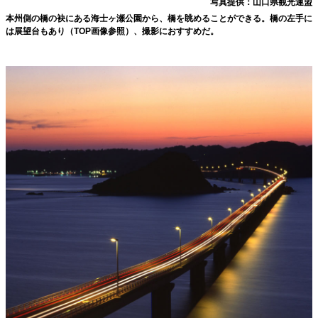
写真提供：山口県観光連盟
本州側の橋の袂にある海士ヶ瀬公園から、橋を眺めることができる。橋の左手に
は展望台もあり（TOP画像参照）、撮影におすすめだ。