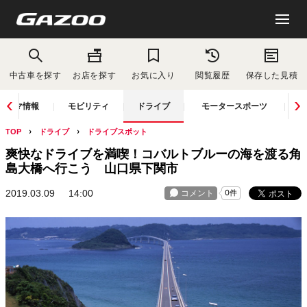
中古車を探す
お店を探す
お気に入り
閲覧履歴
保存した見積
クルマ情報
モビリティ
ドライブ
モータースポーツ
TOP
ドライブ
ドライブスポット
爽快なドライブを満喫！コバルトブルーの海を渡る角
島大橋へ行こう 山口県下関市
2019.03.09
14:00