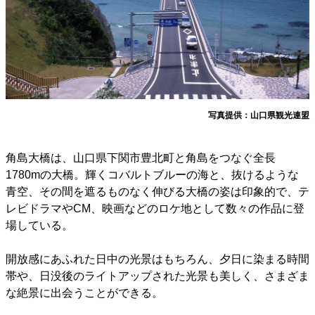
写真提供：山口県観光連盟
角島大橋は、山口県下関市豊北町と角島をつなぐ全長
1780mの大橋。輝くコバルトブルーの海と、抜けるような
青空、その間を遮るものなく伸びる大橋の姿は印象的で、テ
レビドラマやCM、映画などのロケ地として数々の作品に登
場している。
開放感にあふれた日中の光景はもちろん、夕日に染まる時間
帯や、日没後のライトアップされた光景も美しく、さまざま
な絶景に出会うことができる。