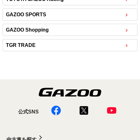
GAZOO SPORTS
GAZOO Shopping
TGR TRADE
公式SNS
中古車を探す