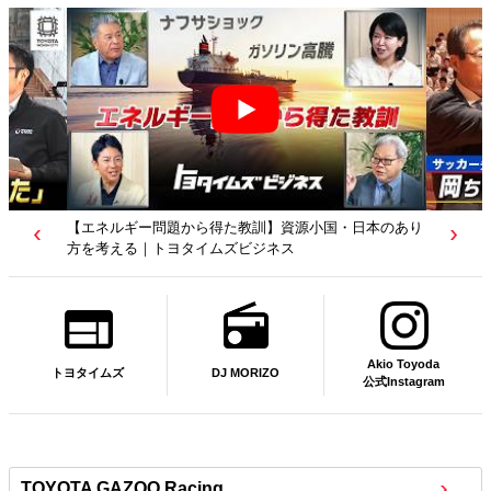
【エネルギー問題から得た教訓】資源小国・日本のあり
方を考える｜トヨタイムズビジネス
Akio Toyoda
DJ MORIZO
トヨタイムズ
公式Instagram
TOYOTA GAZOO Racing