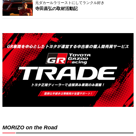
元ダカールラリーストにしてランクル好き
寺田昌弘の取材活動記
MORIZO on the Road