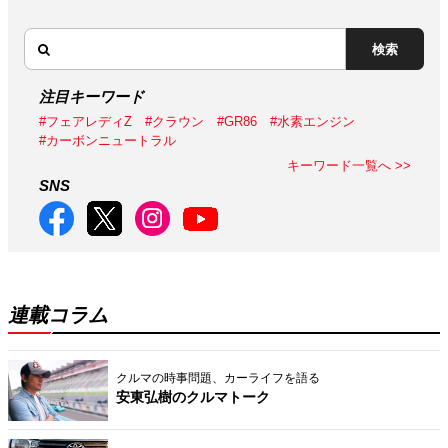
検索
注目キーワード
#フェアレディZ
#クラウン
#GR86
#水素エンジン
#カーボンニュートラル
キーワード一覧へ >>
SNS
連載コラム
クルマの時事問題、カーライフを語る
安東弘樹のクルマトーク