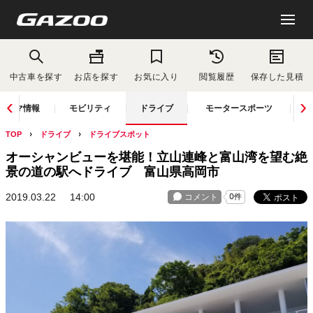
中古車を探す
お店を探す
お気に入り
閲覧履歴
保存した見積
クルマ情報
モビリティ
ドライブ
モータースポーツ
TOP
ドライブ
ドライブスポット
オーシャンビューを堪能！立山連峰と富山湾を望む絶
景の道の駅へドライブ 富山県高岡市
2019.03.22
14:00