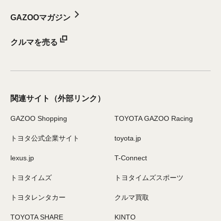
GAZOOマガジン
クルマを売る
関連サイト
（外部リンク）
GAZOO Shopping
TOYOTA GAZOO Racing
トヨタ公式企業サイト
toyota.jp
lexus.jp
T-Connect
トヨタイムズ
トヨタイムズスポーツ
トヨタレンタカー
クルマ買取
TOYOTA SHARE
KINTO