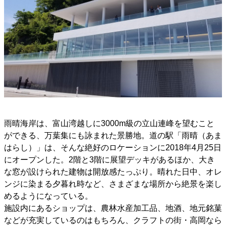
雨晴海岸は、富山湾越しに3000m級の立山連峰を望むこと
ができる、万葉集にも詠まれた景勝地。道の駅「雨晴（あま
はらし）」は、そんな絶好のロケーションに2018年4月25日
にオープンした。2階と3階に展望デッキがあるほか、大き
な窓が設けられた建物は開放感たっぷり。晴れた日中、オレ
ンジに染まる夕暮れ時など、さまざまな場所から絶景を楽し
めるようになっている。
施設内にあるショップは、農林水産加工品、地酒、地元銘菓
などが充実しているのはもちろん、クラフトの街・高岡なら