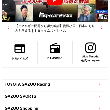
【エネルギー問題から得た教訓】資源小国・日本のあり
方を考える｜トヨタイムズビジネス
Akio Toyoda
DJ MORIZO
トヨタイムズ
公式Instagram
TOYOTA GAZOO Racing
GAZOO SPORTS
GAZOO Shopping