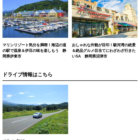
マリンリゾート気分を満喫！海辺の道
おしゃれな外観が目印！駿河湾の絶景
の駅で温泉＆伊豆の味を楽しもう 静
＆絶品グルメ目当てにわざわざ行きた
岡県伊東市
いSA 静岡県沼津市
ドライブ情報はこちら