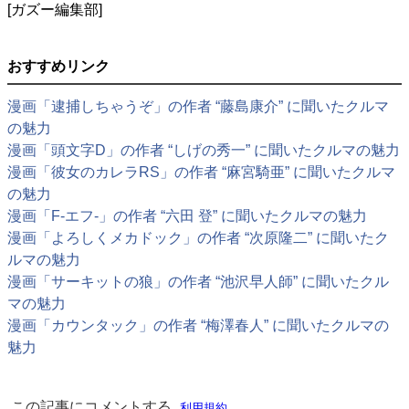
[ガズー編集部]
おすすめリンク
漫画「逮捕しちゃうぞ」の作者 “藤島康介” に聞いたクルマ
の魅力
漫画「頭文字D」の作者 “しげの秀一” に聞いたクルマの魅力
漫画「彼女のカレラRS」の作者 “麻宮騎亜” に聞いたクルマ
の魅力
漫画「F-エフ-」の作者 “六田 登” に聞いたクルマの魅力
漫画「よろしくメカドック」の作者 “次原隆二” に聞いたク
ルマの魅力
漫画「サーキットの狼」の作者 “池沢早人師” に聞いたクル
マの魅力
漫画「カウンタック」の作者 “梅澤春人” に聞いたクルマの
魅力