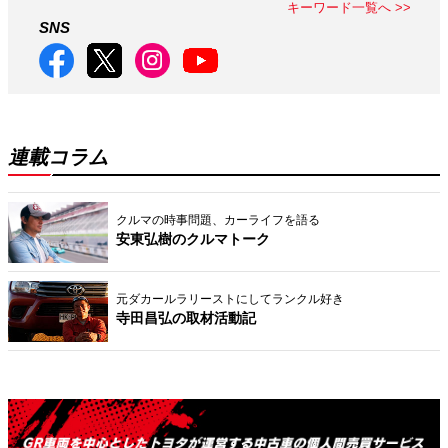
キーワード一覧へ >>
SNS
連載コラム
クルマの時事問題、カーライフを語る
安東弘樹のクルマトーク
元ダカールラリーストにしてランクル好き
寺田昌弘の取材活動記