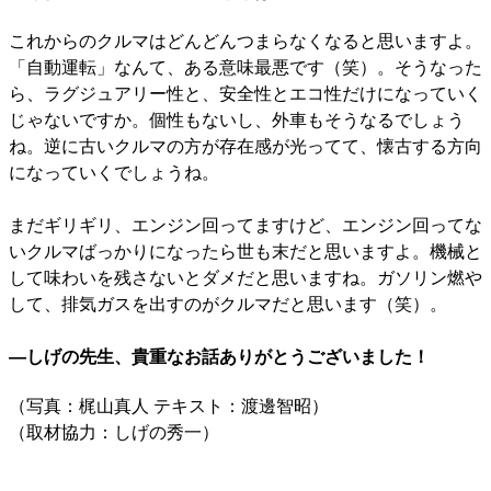
これからのクルマはどんどんつまらなくなると思いますよ。
「自動運転」なんて、ある意味最悪です（笑）。そうなった
ら、ラグジュアリー性と、安全性とエコ性だけになっていく
じゃないですか。個性もないし、外車もそうなるでしょう
ね。逆に古いクルマの方が存在感が光ってて、懐古する方向
になっていくでしょうね。
まだギリギリ、エンジン回ってますけど、エンジン回ってな
いクルマばっかりになったら世も末だと思いますよ。機械と
して味わいを残さないとダメだと思いますね。ガソリン燃や
して、排気ガスを出すのがクルマだと思います（笑）。
―しげの先生、貴重なお話ありがとうございました！
​（写真：梶山真人 テキスト：渡邊智昭）
（取材協力：しげの秀一）