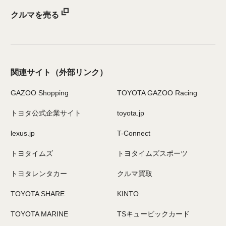
クルマを売る
関連サイト
（外部リンク）
GAZOO Shopping
TOYOTA GAZOO Racing
トヨタ公式企業サイト
toyota.jp
lexus.jp
T-Connect
トヨタイムズ
トヨタイムズスポーツ
トヨタレンタカー
クルマ買取
TOYOTA SHARE
KINTO
TOYOTA MARINE
TSキュービックカード