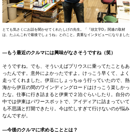
とても気さくにお話を聞かせてくれたしげの先生。「『頭文字D』関連の取材
は、たぶんこれで最後でしょうね」とのこと。貴重なインタビューになりました
―もう最近のクルマには興味がなさそうですね（笑）
そうですね。でも、そういえばプリウスに乗ってたこともあ
ったんです。意外によかったですよ。けっこう早くて、よく
走ってくれました。伊豆にしょっちゅう行っていたので、熱
海から伊豆の間のワインディングロードはけっこう楽しかっ
たな。仕事に行き詰まると伊東で２泊ぐらいしたり。自分の
中では伊東はパワースポットで、アイディアに詰まっていて
も不思議と打開できたり。今は忙しすぎて行けないのが悩み
なんですが。
―今後のクルマに求めることとは？