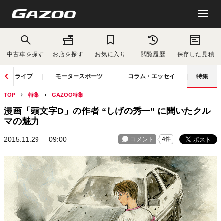
中古車を探す
お店を探す
お気に入り
閲覧履歴
保存した見積
ドライブ
モータースポーツ
コラム・エッセイ
特集
TOP
特集
GAZOO特集
漫画「頭文字D」の作者 “しげの秀一” に聞いたクル
マの魅力
2015.11.29
09:00