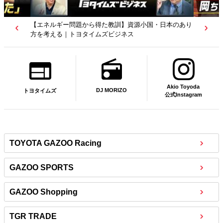
【若者たちへ】岡田武史さんが“特別授業”で語ったこと
｜サッカー日本代表元監督｜トヨタイムズニュース
Akio Toyoda
DJ MORIZO
トヨタイムズ
公式Instagram
TOYOTA GAZOO Racing
GAZOO SPORTS
GAZOO Shopping
TGR TRADE