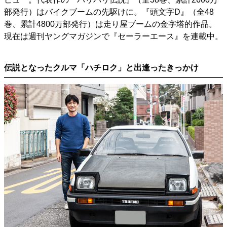
部発行）はバイクブームの先駆けに。『頭文字D』（全48
巻、累計4800万部発行）は走り屋ブームの金字塔的作品。
現在は週刊ヤングマガジンで『セーラーエース』を連載中。
伝説となったクルマ「ハチロク」と出逢ったきっかけ