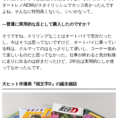
タートレノAE86がスタイリッシュでカッコ良かったんです
よね。そんなに特別高くないし、いいかなって。
―普通に実用的な足として購入したのですか？
そうですね。スリリングなことはオートバイで充分だった
し。今はそうは思ってないですけど、オートバイに乗ってい
る時は、クルマってのはもっさりして遅いし、コーナー攻め
て楽しいものだと思ってなかった。仕事が終わると気分転換
に走りに出るのは好きだったけど、2年位は実用的にしか使
ってなかったんです。
大ヒット作漫画『頭文字D』の誕生秘話