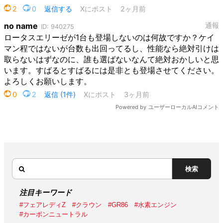
検索
注目キーワード
#フェアレディZ
#クラウン
#GR86
#水素エンジン
#カーボンニュートラル