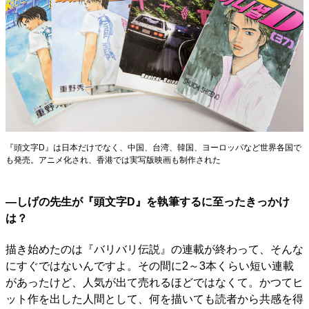
『頭文字D』は日本だけでなく、中国、台湾、韓国、ヨーロッパなど世界各国で
も発売。アニメ化され、香港では実写版映画も制作された
―しげの先生が『頭文字D』を執筆するに至ったきっかけ
は？
描き始めたのは『バリバリ伝説』の連載が終わって、そんな
にすぐではないんですよ。その間に2～3本くらい短い連載
があったけど、人気が出て売れるほどではなくて。かつてヒ
ット作を出した人間として、何を描いても読者から共感を得