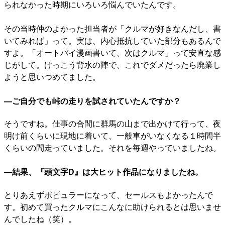
られなかった時期にいろいろ悩んでいたんです。
その当時仲のよかった担当者が「クルマが好きなんだし、書
いてみれば」って。実は、内心抵抗していた部分もあるんで
すよ。「オートバイ漫画書いて、次はクルマ」って安直な感
じがして。けっこう背水の陣で、これでダメだったら廃業し
ようと思いつめてました。
―ご自分でも峠の走りを試されていたんですか？
そうですね。仕事の合間に群馬の山まで出かけて行って、夜
明け前くらいに現地に着いて、一般車がいなくなる１時間半
くらいの間走っていました。それを毎週やっていましたね。
―結果、『頭文字D』は大ヒット作品になりましたね。
とりあえずポピュラーになって、セールスもよかったんで
す。初めて買ったクルマにこんなに助けられるとは思いませ
んでしたね（笑）。