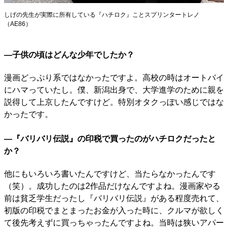
しげの先生が実際に所有している『ハチロク』ことスプリンタートレノ
（AE86）
―子供の頃はどんな少年でしたか？
漫画どっぷり系ではなかったですよ。高校の時はオートバイ
にハマっていたし。僕、新潟出身で、大学進学のために親を
説得して上京したんですけど。特別オタクっぽい感じではな
かったです。
―『バリバリ伝説』の印税で買ったのがハチロクだったと
か？
他にもいろいろ書いたんですけど、当たらなかったんです
（笑）。成功したのは2作品だけなんですよね。漫画家やる
前は貧乏学生だったし『バリバリ伝説』がある程度売れて、
初版の印税でまとまったお金が入った時に、クルマが欲しく
て後先考えずに買っちゃったんですよね。当時は狭いアパー