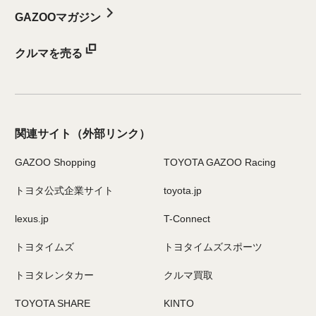
GAZOOマガジン
クルマを売る
関連サイト
（外部リンク）
GAZOO Shopping
TOYOTA GAZOO Racing
トヨタ公式企業サイト
toyota.jp
lexus.jp
T-Connect
トヨタイムズ
トヨタイムズスポーツ
トヨタレンタカー
クルマ買取
TOYOTA SHARE
KINTO