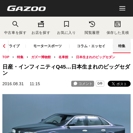
中古車を探す
お店を探す
お気に入り
閲覧履歴
保存した見積
ドライブ
モータースポーツ
コラム・エッセイ
特集
TOP
特集
ガズー博物館
名車館
日本生まれのビッグセダン
日産・インフィニティQ45…日本生まれのビッグセダ
ン
2016.08.31
11:15