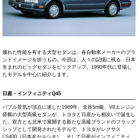
優れた性能を有する大型セダンは、各自動車メーカーのブラ
ンドイメージを担うもの。今回は、人々の記憶に残る、日本
生まれのビッグセダンをピックアップ。1990年代に登場し
たモデルを中心に紹介します。
日産・インフィニティQ45
バブル景気が頂点に達した1989年、全長5m級、V8エンジン
搭載の大型高級セダンが、トヨタと日産から相次いで誕生し
た。双方とも北米で展開する新たな高級ブランドのフラッグ
シップとして開発されたモデルで、トヨタがレクサス
LS400（日本名セルシオ）、そして日産がインフィニティ