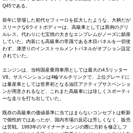
Q45である。
前年に登場した初代セフィーロを拡大したような、大柄だが
スリークな6ライトボディーは、高級車としては異例のグリ
ルレス。代わりに七宝焼の大きなエンブレムがノーズに鎮座
していた。内装にも高級車の常識である木目パネルを一切使
わず、漆塗りのインストゥルメントパネルがオプション設定
されていた。
エンジンは、当時国産乗用車用としては最大の4.5リッター
V8。サスペンションは4輪マルチリンクで、上位グレードに
は量産車としては世界初となる油圧アクティブサスペンショ
ンが用意されるなど、これまた高級車には珍しくスポーティ
ーな走りを打ち出していた。
既存の高級車の価値基準に当てはまらないコンセプトは斬新
で個性的ではあったが、国内市場の反応は芳しくなく、販売
は苦戦。1993年のマイナーチェンジの際に方針を修正しフ