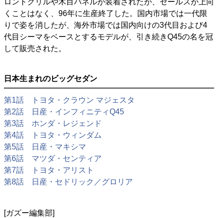
ロントグリルや木目パネルが装着されたが、セールスが上向
くことはなく、96年に生産終了した。国内市場では一代限
りで姿を消したが、海外市場では国内向けの3代目および4
代目シーマをベースとするモデルが、引き続きQ45の名を冠
して販売された。
日本生まれのビッグセダン
第1話 トヨタ・クラウン マジェスタ
第2話 日産・インフィニティQ45
第3話 ホンダ・レジェンド
第4話 トヨタ・ウィンダム
第5話 日産・マキシマ
第6話 マツダ・センティア
第7話 トヨタ・アリスト
第8話 日産・セドリック／グロリア
[ガズー編集部]