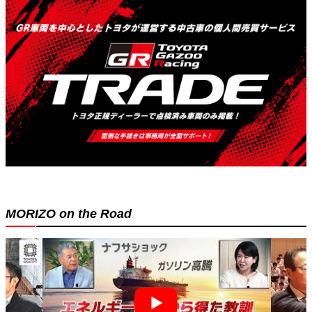
MORIZO on the Road