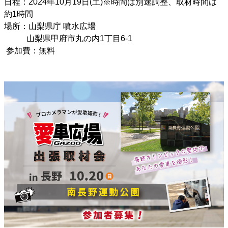
日程：
2024年10月19日(土)
※時間は別途調整、取材時間は
約1時間
場所：
山梨県庁 噴水広場
山梨県甲府市丸の内1丁目6-1
参加費：無料