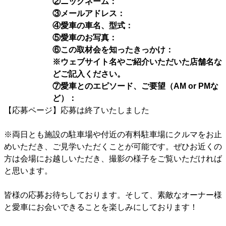
②ニックネーム
：
③メールアドレス
：
④愛車の車名、型式：
⑤愛車のお写真：
⑥この取材会を知ったきっかけ：
※ウェブサイト名やご紹介いただいた店舗名な
どご記入ください。
⑦愛車とのエピソード、ご要望（AM or PMな
ど）：
【応募ページ】応募は終了いたしました
※両日とも施設の駐車場や付近の有料駐車場にクルマをお止
めいただき、ご見学いただくことが可能です。ぜひお近くの
方は会場にお越しいただき、撮影の様子をご覧いただければ
と思います。
皆様の応募お待ちしております。そして、素敵なオーナー様
と愛車にお会いできることを楽しみにしております！