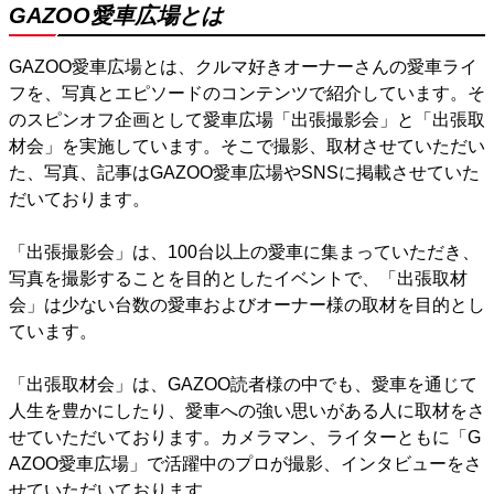
GAZOO愛車広場とは
GAZOO愛車広場とは、クルマ好きオーナーさんの愛車ライ
フを、写真とエピソードのコンテンツで紹介しています。そ
のスピンオフ企画として愛車広場「出張撮影会」と「出張取
材会」を実施しています。そこで撮影、取材させていただい
た、写真、記事はGAZOO愛車広場やSNSに掲載させていた
だいております。
「出張撮影会」は、100台以上の愛車に集まっていただき、
写真を撮影することを目的としたイベントで、「出張取材
会」は少ない台数の愛車およびオーナー様の取材を目的とし
ています。
「出張取材会」は、GAZOO読者様の中でも、愛車を通じて
人生を豊かにしたり、愛車への強い思いがある人に取材をさ
せていただいております。カメラマン、ライターともに「G
AZOO愛車広場」で活躍中のプロが撮影、インタビューをさ
せていただいております。