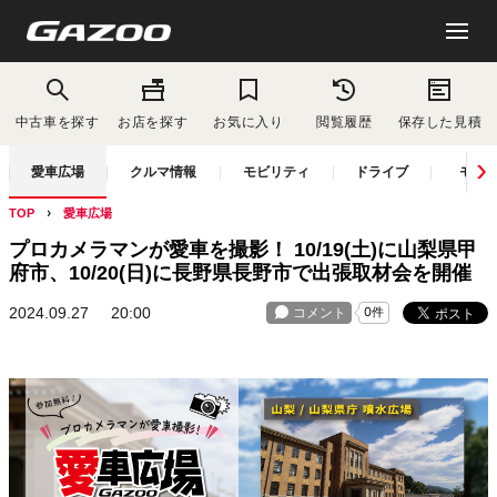
中古車を探す
お店を探す
お気に入り
閲覧履歴
保存した見積
愛車広場
クルマ情報
モビリティ
ドライブ
モー
TOP
愛車広場
プロカメラマンが愛車を撮影！ 10/19(土)に山梨県甲
府市、10/20(日)に長野県長野市で出張取材会を開催
2024.09.27
20:00