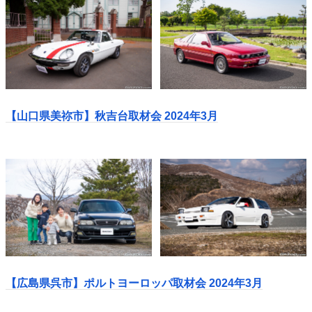
【山口県美祢市】秋吉台取材会 2024年3月
【広島県呉市】ポルトヨーロッパ取材会 2024年3月