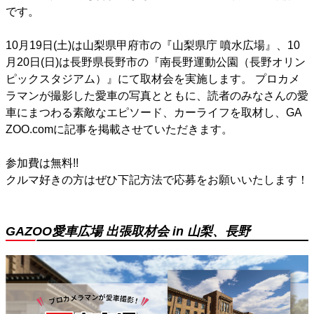
です。
10月19日(土)は山梨県甲府市の『山梨県庁 噴水広場』、10
月20日(日)は長野県長野市の『南長野運動公園（長野オリン
ピックスタジアム）』にて取材会を実施します。 プロカメ
ラマンが撮影した愛車の写真とともに、読者のみなさんの愛
車にまつわる素敵なエピソード、カーライフを取材し、GA
ZOO.comに記事を掲載させていただきます。
参加費は無料!!
クルマ好きの方はぜひ下記方法で応募をお願いいたします！
GAZOO愛車広場 出張取材会 in 山梨、長野