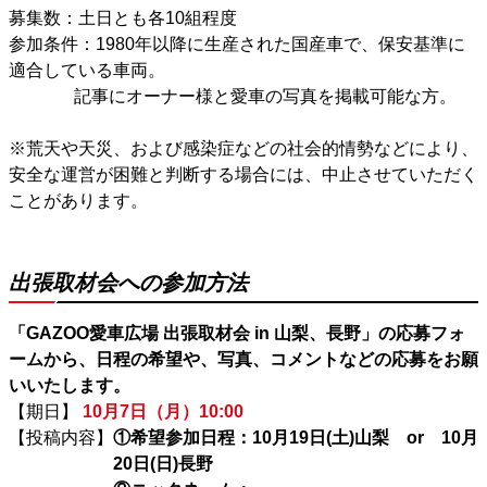
募集数：土日とも各10組程度
参加条件：1980年以降に生産された国産車で、保安基準に
適合している車両。
記事にオーナー様と愛車の写真を掲載可能な方。
※荒天や天災、および感染症などの社会的情勢などにより、
安全な運営が困難と判断する場合には、中止させていただく
ことがあります。
出張取材会への参加方法
「GAZOO愛車広場 出張取材会 in
山梨、
長野」の応募フォ
ームから、日程の希望や、写真、コメントなどの応募をお願
いいたします。
【期日】
10月7日（月）10:00
【投稿内容】
①希望参加日程：10月19日(土)山梨 or 10月
20日(日)長野