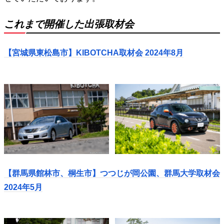
これまで開催した出張取材会
【宮城県東松島市】KIBOTCHA取材会 2024年8月
【群馬県館林市、桐生市】つつじが岡公園、群馬大学取材会
2024年5月