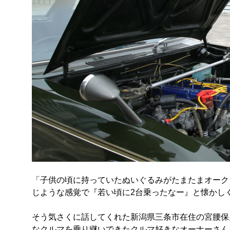
「子供の頃に持っていたぬいぐるみがたまたまオーク
じような感覚で『若い頃に2台乗ったなー』と懐かし
そう気さくに話してくれた新潟県三条市在住の宮腰保男
なクルマを乗り継いできたクルマ好きなオーナーさん