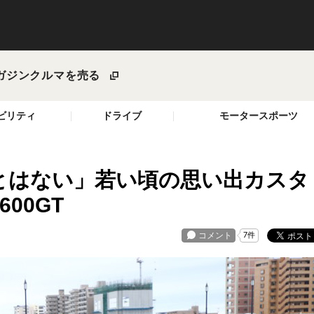
ガジン
クルマを売る
ビリティ
ドライブ
モータースポーツ
とはない」若い頃の思い出カスタ
00GT