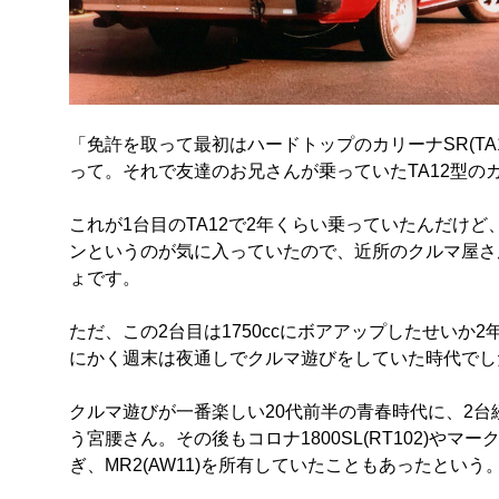
「免許を取って最初はハードトップのカリーナSR(T
って。それで友達のお兄さんが乗っていたTA12型の
これが1台目のTA12で2年くらい乗っていたんだけ
ンというのが気に入っていたので、近所のクルマ屋さ
ょです。
ただ、この2台目は1750ccにボアアップしたせいか
にかく週末は夜通しでクルマ遊びをしていた時代でし
クルマ遊びが一番楽しい20代前半の青春時代に、2台
う宮腰さん。その後もコロナ1800SL(RT102)やマ
ぎ、MR2(AW11)を所有していたこともあったという