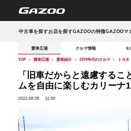
中古車を探す
お店を探す
GAZOOの特徴
GAZOOマ
愛車広場
クルマ情報
モ
TOP
愛車広場
愛車紹介
1970年代のクルマ
トヨタ
「旧車だからと遠慮するこ
ムを自由に楽しむカリーナ16
2022.08.08
11:00