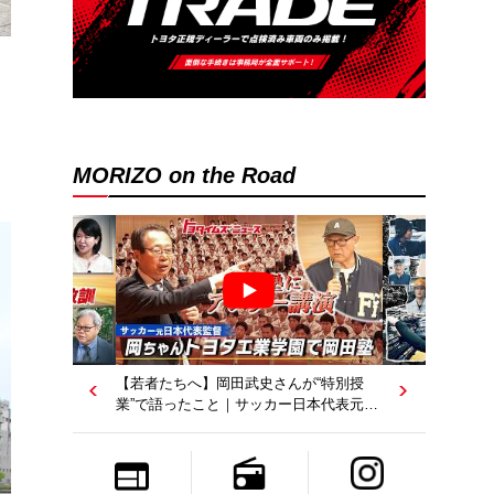
MORIZO on the Road
【トヨタディレクターズカット】クリエ
イターが工場を映像作品に？従業員たち
の涙の理由は…｜トヨタイムズニュース