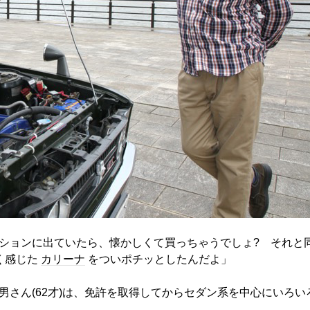
ションに出ていたら、懐かしくて買っちゃうでしょ? それと
く感じた
カリーナ
をついポチッとしたんだよ」
さん(62才)は、免許を取得してからセダン系を中心にいろい
。