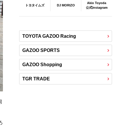
Akio Toyoda
DJ MORIZO
トヨタイムズ
公式Instagram
TOYOTA GAZOO Racing
GAZOO SPORTS
GAZOO Shopping
TGR TRADE
同
ろ