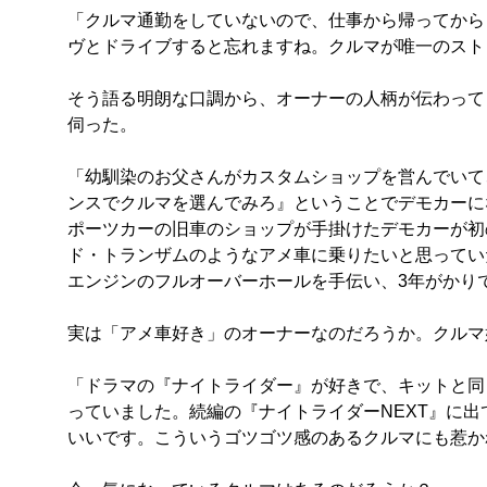
「クルマ通勤をしていないので、仕事から帰ってから
ヴとドライブすると忘れますね。クルマが唯一のスト
そう語る明朗な口調から、オーナーの人柄が伝わって
伺った。
「幼馴染のお父さんがカスタムショップを営んでいて
ンスでクルマを選んでみろ』ということでデモカーに
ポーツカーの旧車のショップが手掛けたデモカーが初
ド・トランザムのようなアメ車に乗りたいと思ってい
エンジンのフルオーバーホールを手伝い、3年がかり
実は「アメ車好き」のオーナーなのだろうか。クルマ
「ドラマの『ナイトライダー』が好きで、キットと同
っていました。続編の『ナイトライダーNEXT』に出
いいです。こういうゴツゴツ感のあるクルマにも惹か