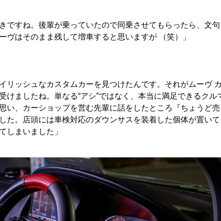
きですね。後輩が乗っていたので同乗させてもらったら、文句
ーヴはそのまま残して増車すると思いますが （笑）」
イリッシュなカスタムカーを見つけたんです。それがムーヴ 
受けましたね。単なる“アシ”ではなく、本当に満足できるクル
思い、カーショップを営む先輩に話をしたところ『ちょうど売
した。店頭には車検対応のダウンサスを装着した個体が置いて
てしまいました」