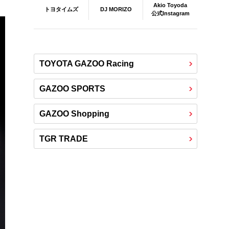
Akio Toyoda
DJ MORIZO
トヨタイムズ
公式Instagram
TOYOTA GAZOO Racing
GAZOO SPORTS
GAZOO Shopping
TGR TRADE