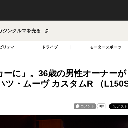
ガジン
クルマを売る
ビリティ
ドライブ
モータースポーツ
ーに」。36歳の男性オーナーが
ツ・ムーヴ カスタムR （L150