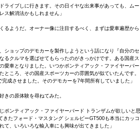
ドライブしに行きます。その日イヤな出来事があっても、ムー
レス解消法かもしれません」
くるようだ。オーナー像に注目するべく、まずは愛車遍歴から
、ショップのデモカーを製作しようという話になり『自分のセ
なるクルマを選ばせてもらったのがきっかけです。ある国産ス
の愛車となりました。いつかポンティアック・ファイヤーバー
たところ、その国産スポーツカーの雰囲気が似ていたんです。
で完成させました。そのデモカーを7年間所有していました」
好きの原体験を尋ねてみた。
じポンティアック・ファイヤーバード トランザムが欲しいと
てきたフォード・マスタング シェルビーGT500も本当にカッコ
れて、いろいろな輸入車にも興味が出てきました」