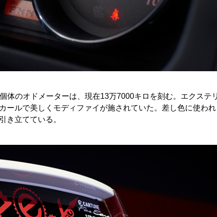
の個体のオドメーターは、現在13万7000キロを刻む。エクステ
カールで美しくモディファイが施されていた。差し色に使われ
引き立てている。