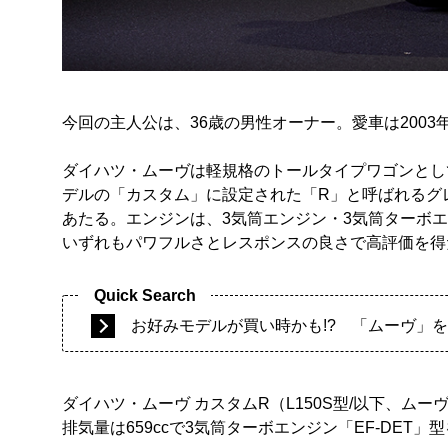
今回の主人公は、36歳の男性オーナー。愛車は2003年
ダイハツ・ムーヴは軽規格のトールタイプワゴンとし
デルの「カスタム」に設定された「R」と呼ばれるグレー
あたる。エンジンは、3気筒エンジン・3気筒ターボ
いずれもパワフルさとレスポンスの良さで高評価を得た
お好みモデルが買い時かも!? 「ムーヴ」
ダイハツ・ムーヴ カスタムR（L150S型/以下、ムーヴ）
排気量は659ccで3気筒ターボエンジン「EF-DET」