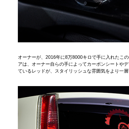
オーナーが、2016年に8万8000キロで手に入れたこ
アは、オーナー自らの手によってカーボンシートやデ
ているレッドが、スタイリッシュな雰囲気をより一層