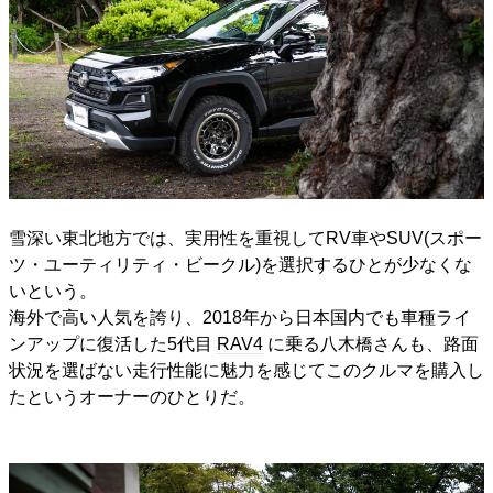
雪深い東北地方では、実用性を重視してRV車やSUV(スポー
ツ・ユーティリティ・ビークル)を選択するひとが少なくな
いという。
海外で高い人気を誇り、2018年から日本国内でも車種ライ
ンアップに復活した5代目
RAV4
に乗る八木橋さんも、路面
状況を選ばない走行性能に魅力を感じてこのクルマを購入し
たというオーナーのひとりだ。