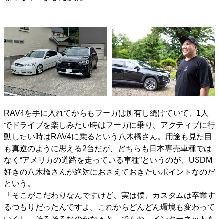
RAV4を手に入れてからもフーガは所有し続けていて、1人
でドライブを楽しみたい時はフーガに乗り、アクティブに行
動したい時はRAV4に乗るという八木橋さん。用途も見た目
も真逆のように思える2台だが、どちらも日本専売車種では
なく“アメリカの道路を走っている車種”というのが、USDM
好きの八木橋さんが絶対におさえておきたいポイントなのだ
という。
「そこがこだわりなんですけど、実は僕、カスタムは卒業す
るつもりだったんですよ。これからどんどん環境も変わって
いくし、そろそろなのかなぁと。でもね…インターネットを