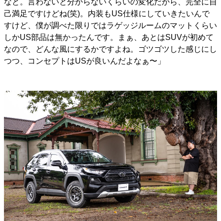
なと。言わないと分からないくらいの変化だから、完全に自
己満足ですけどね(笑)。内装もUS仕様にしていきたいんで
すけど、僕が調べた限りではラゲッジルームのマットくらい
しかUS部品は無かったんです。まぁ、あとはSUVが初めて
なので、どんな風にするかですよね。ゴツゴツした感じにし
つつ、コンセプトはUSが良いんだよなぁ〜」