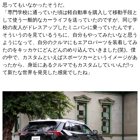
思ってもいなかったそうだ。
「専門学校に通っていた頃は軽自動車を購入して移動手段と
して使う一般的なカーライフを送っていたのですが、同じ学
校の友人がドレスアップしたミニバンに乗っていたんです。
そういうのを見ているうちに、自分もやってみたいなと思う
ようになって、自分のクルマにもエアロパーツを装着してみ
たのをキッカケにどんどんのめり込んでいきました(笑)。僕
の中で、カスタムといえばスポーツカーというイメージがあ
ったから、身近にあるクルマでもカスタムしていいんだ!っ
て新たな世界を発見した感覚でしたね」