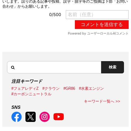
検索
注目キーワード
#フェアレディZ
#クラウン
#GR86
#水素エンジン
#カーボンニュートラル
キーワード一覧へ >>
SNS