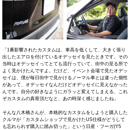
「1番影響されたカスタムは、車高を低くして、大きく張り
出したエアロを付けているオデッセイを見たときです。その
当時はオデッセイってとても流行っていて、街中の至る所で
よく見かけたんですよ。だけど、イベント会場で見たオデッ
セイは、僕が毎日街中で見かけるノーマル車とは違った個性
があって、オデッセイなんだけどオデッセイに見えなかった
んです。自分の好きなようにガラッと変えてしまえる、これ
ぞカスタムの真骨頂だなと、あの時深く感じましたね」
そんな八木橋さんが、本格的なカスタムをしようと購入した
クルマが「カスタムショップで見かけたUS仕様がどうして
も忘れられず購入に踏み切った」という日産・フーガ(Y5