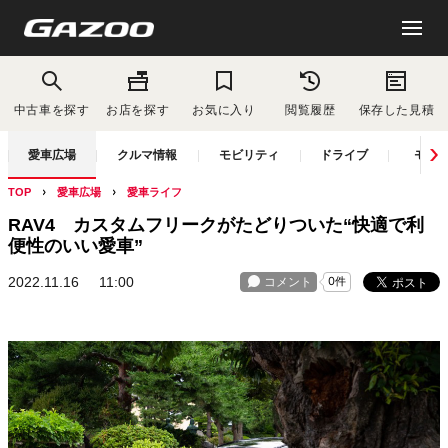
中古車を探す
お店を探す
お気に入り
閲覧履歴
保存した見積
愛車広場
クルマ情報
モビリティ
ドライブ
モー
TOP
愛車広場
愛車ライフ
RAV4 カスタムフリークがたどりついた“快適で利
便性のいい愛車”
2022.11.16
11:00