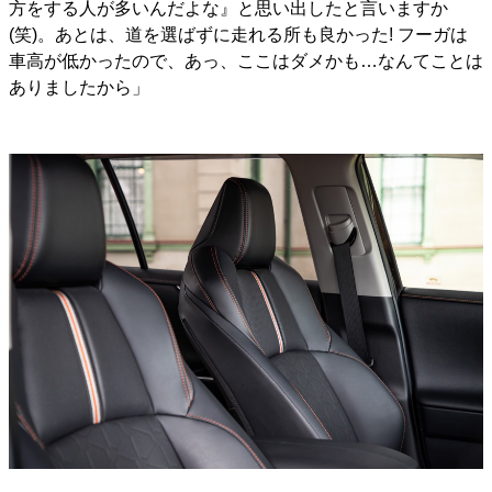
方をする人が多いんだよな』と思い出したと言いますか
(笑)。あとは、道を選ばずに走れる所も良かった! フーガは
車高が低かったので、あっ、ここはダメかも…なんてことは
ありましたから」