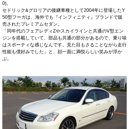
0)。
セドリック&グロリアの後継車種として2004年に登場したY
50型フーガは、海外でも『インフィニティ』ブランドで販
売されたプレミアムセダン。
「同年代のフェアレディZやスカイラインと共通のV型エン
ジンを搭載していて、部品も共通の部分があるので、乗り味
はスポーティな感じなんです。見た目もさることながら走行
性能も僕好みでした」と、顔一面に満悦らしい笑みが浮か
ぶ。