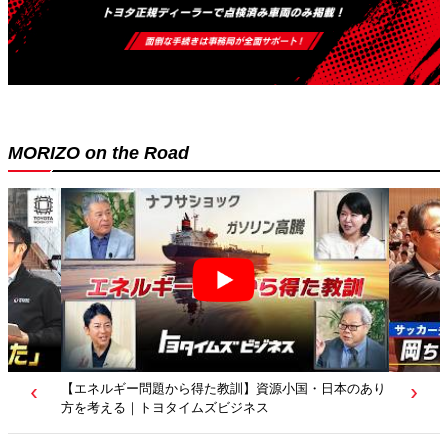
MORIZO on the Road
【若者たちへ】岡田武史さんが“特別授業”で語ったこと
｜サッカー日本代表元監督｜トヨタイムズニュース