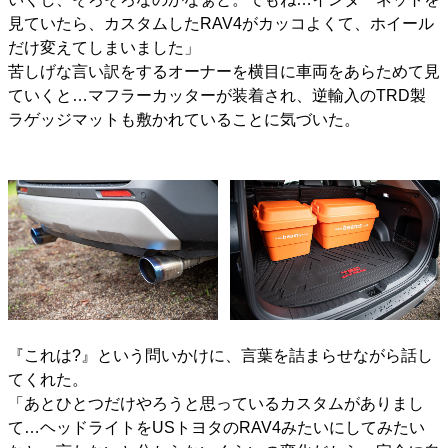
見ていたら、カスタムしたRAV4がカッコよくて、ホイール
だけ変えてしまいました」
苦しげな言い訳をするオーナーを横目に車両をあらためて見
ていくと…マフラーカッターが装着され、逆輸入のTRD製
ラゲッジマットも敷かれていることに気づいた。
『これは?』という問いかけに、言葉を詰まらせながら話し
てくれた。
「あとひとつだけやろうと思っているカスタムがありまし
て…ヘッドライトをUSトヨタのRAV4みたいにしてみたい