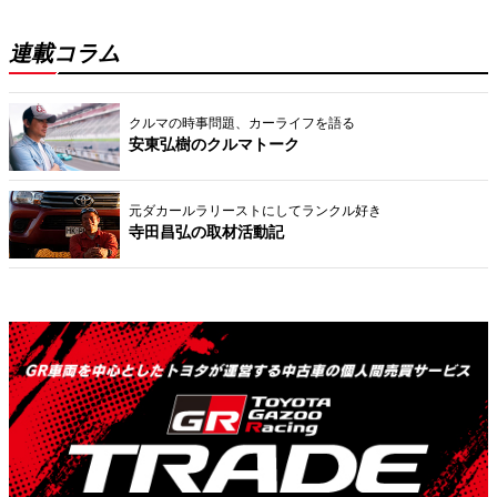
連載コラム
クルマの時事問題、カーライフを語る
安東弘樹のクルマトーク
元ダカールラリーストにしてランクル好き
寺田昌弘の取材活動記