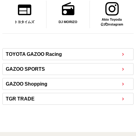
Akio Toyoda
DJ MORIZO
トヨタイムズ
公式Instagram
TOYOTA GAZOO Racing
GAZOO SPORTS
GAZOO Shopping
TGR TRADE