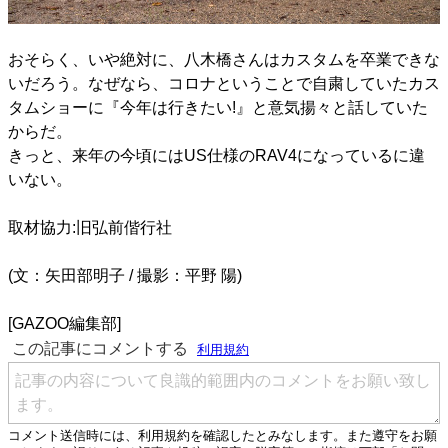
おそらく、いや絶対に、八木橋さんはカスタムを卒業できな
いだろう。なぜなら、コロナということで自粛していたカス
タムショーに『今年は行きたい!』と意気揚々と話していた
からだ。
きっと、来年の今頃にはUS仕様のRAV4になっているに違
いない。
取材協力:旧弘前偕行社
(文：矢田部明子 / 撮影：平野 陽)
[GAZOO編集部]