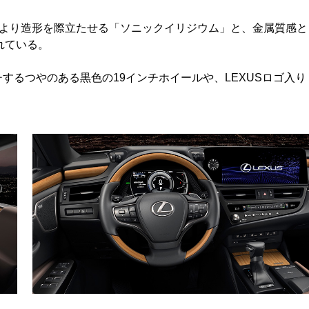
より造形を際立たせる「ソニックイリジウム」と、金属質感と
れている。
チするつやのある黒色の19インチホイールや、LEXUSロゴ入り