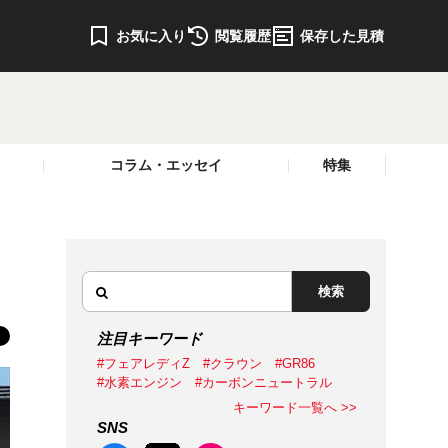
お気に入り
閲覧履歴
保存した見積
コラム・エッセイ
特集
検索
注目キーワード
#フェアレディZ
#クラウン
#GR86
#水素エンジン
#カーボンニュートラル
キーワード一覧へ >>
SNS