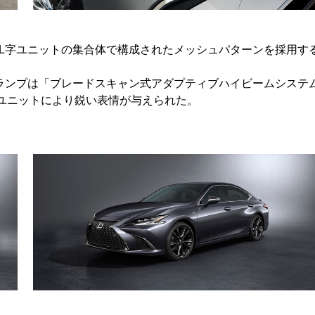
L字ユニットの集合体で構成されたメッシュパターンを採用す
ランプは「ブレードスキャン式アダプティブハイビームシステ
プユニットにより鋭い表情が与えられた。