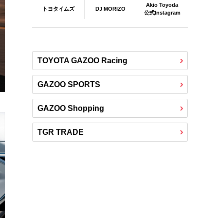
Akio Toyoda
DJ MORIZO
トヨタイムズ
公式Instagram
TOYOTA GAZOO Racing
GAZOO SPORTS
GAZOO Shopping
TGR TRADE