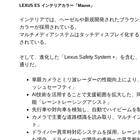
LEXUS ES インテリアカラー「Mauve」
インテリアでは、ヘーゼルや新規開発されたブラウン系
カラーが採用されている。
マルチメディアシステムはタッチディスプレイ化する
されている。
そして、進化した「Lexus Safety System 
通りだ。
単眼カメラとミリ波レーダーの性能向上により
ッシュセーフティ」
AI技術を活用することで支援範囲を拡大した、
能「レーントレーシングアシスト」
先行車や対向車を検知し、自動でハイビームを
カメラで主要な道路標識を読み取り、マルチイ
ト」
ドライバー異常時対応システムを採用。レーン
た場合、ドライバーへの警告や車外への異常報