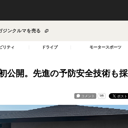
ガジン
クルマを売る
ビリティ
ドライブ
モータースポーツ
世界初公開。先進の予防安全技術も採