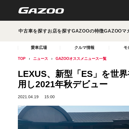
中古車を探す
お店を探す
GAZOOの特徴
GAZOOマ
愛車広場
クルマ情報
モ
TOP
ニュース
GAZOOオススメニュース一覧
LEXUS、新型「ES」を
用し2021年秋デビュー
2021.04.19
15:00