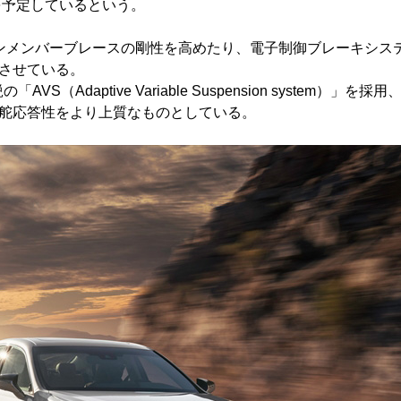
を予定しているという。
ンメンバーブレースの剛性を高めたり、電子制御ブレーキシス
させている。
daptive Variable Suspension system）」を採用
舵応答性をより上質なものとしている。