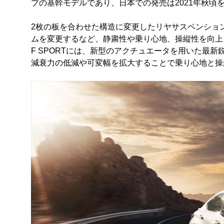
プの基幹モデルであり、日本での発売は2021年秋頃
2枚の板を合わせた構造に変更したリヤサスペンショ
ムを変更するなど、静粛性や乗り心地、操縦性を向上
F SPORTには、新型のアクチュエータを用いた最新鋭の「AVS（A
減衰力の低減や可変幅を拡大することで乗り心地と操