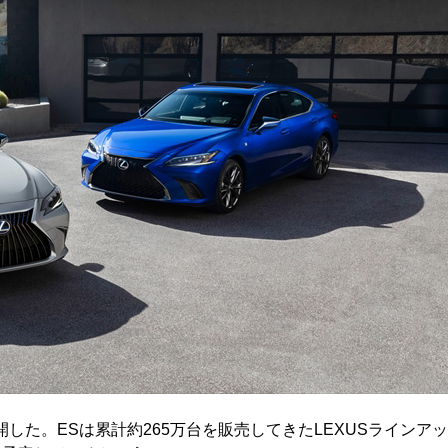
公開した。ESは累計約265万台を販売してきたLEXUSラインアッ