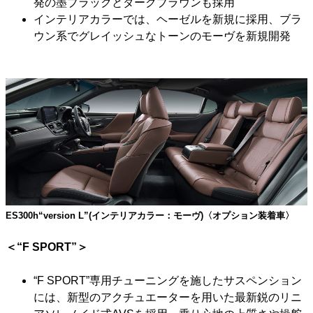
発の墨ブラックとダークブラウンも採用
インテリアカラーでは、ヘーゼルを新規に採用、ブラ
ウン系でグレイッシュなトーンのモーヴを新規開発
ES300h“version L”(インテリアカラー：モーヴ)〈オプション装着車〉
＜“F SPORT”＞
“F SPORT”専用チューニングを施したサスペンション
には、新型のアクチュエーターを用いた最新鋭のリニ