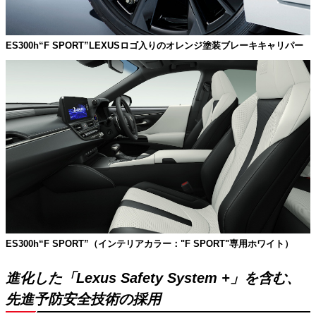
ES300h“F SPORT”LEXUSロゴ入りのオレンジ塗装ブレーキキャリパー
ES300h“F SPORT”（インテリアカラー："F SPORT"専用ホワイト）
進化した「Lexus Safety System +」を含む、
先進予防安全技術の採用