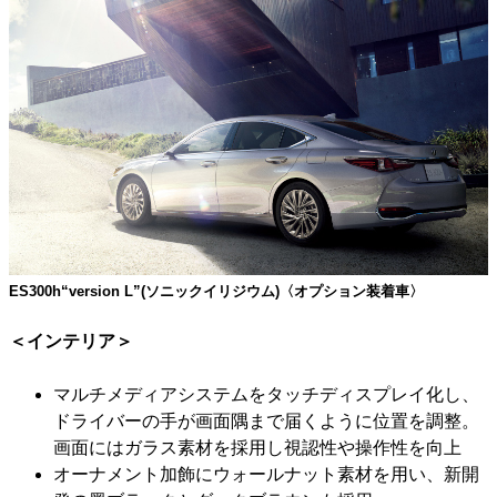
ES300h“version L”(ソニックイリジウム)〈オプション装着車〉
＜インテリア＞
マルチメディアシステムをタッチディスプレイ化し、
ドライバーの手が画面隅まで届くように位置を調整。
画面にはガラス素材を採用し視認性や操作性を向上
オーナメント加飾にウォールナット素材を用い、新開