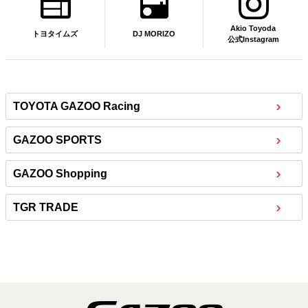
Akio Toyoda
DJ MORIZO
トヨタイムズ
公式Instagram
TOYOTA GAZOO Racing
GAZOO SPORTS
GAZOO Shopping
TGR TRADE