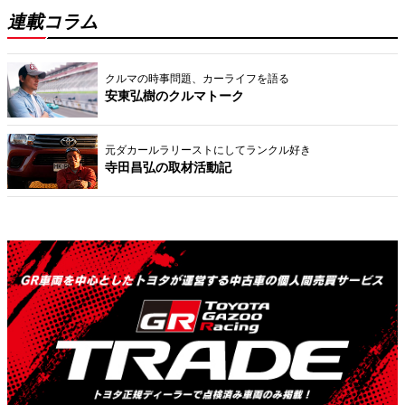
連載コラム
クルマの時事問題、カーライフを語る
安東弘樹のクルマトーク
元ダカールラリーストにしてランクル好き
寺田昌弘の取材活動記