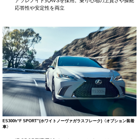
アソレノイド式AVSを採用。乗り心地の上質さや操舵
応答性や安定性を両立
ES300h“F SPORT”(ホワイトノーヴァガラスフレーク)〈オプション装着
車〉