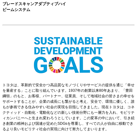
ブレードスキャンアダプティブハイ
ビームシステム
トヨタは、革新的で安全かつ高品質なモノづくりやサービスの提供を通じ「幸せ
を量産する」ことに取り組んでいます。1937年の創業以来80年あまり、「豊田
綱領」のもと、お客様、パートナー、従業員、そして地域社会の皆さまの幸せを
サポートすることが、企業の成長にも繋がると考え、安全で、環境に優しく、誰
もが参画できる住みやすい社会の実現を目指してきました。現在トヨタは、コネ
クティッド・自動化・電動化などの新しい技術分野にも一層力を入れ、モビリテ
ィカンパニーへと生まれ変わろうとしています。この変革の中において、引き続
き創業の精神および国連が定めたSDGsを尊重し、すべての人が自由に移動でき
るより良いモビリティ社会の実現に向けて努力してまいります。