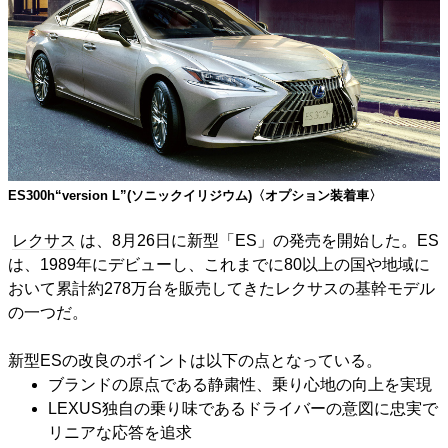
ES300h“version L”(ソニックイリジウム)〈オプション装着車〉
レクサス
は、8月26日に新型「ES」の発売を開始した。ES
は、1989年にデビューし、これまでに80以上の国や地域に
おいて累計約278万台を販売してきたレクサスの基幹モデル
の一つだ。
新型ESの改良のポイントは以下の点となっている。
ブランドの原点である静粛性、乗り心地の向上を実現
LEXUS独自の乗り味であるドライバーの意図に忠実で
リニアな応答を追求