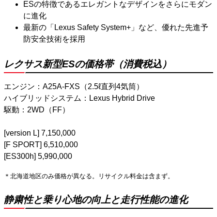
ESの特徴であるエレガントなデザインをさらにモダン
に進化
最新の「Lexus Safety System+」など、優れた先進予
防安全技術を採用
レクサス新型ESの価格帯（消費税込）
エンジン：A25A-FXS（2.5ℓ直列4気筒）
ハイブリッドシステム：Lexus Hybrid Drive
駆動：2WD（FF）
[version L] 7,150,000
[F SPORT] 6,510,000
[ES300h] 5,990,000
＊北海道地区のみ価格が異なる。リサイクル料金は含まず。
静粛性と乗り心地の向上と走行性能の進化