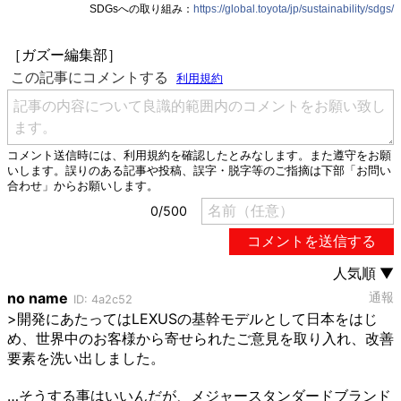
SDGsへの取り組み：
https://global.toyota/jp/sustainability/sdgs/
［ガズー編集部］