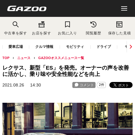
中古車を探す
お店を探す
お気に入り
閲覧履歴
保存した見積
愛車広場
クルマ情報
モビリティ
ドライブ
モー
TOP
ニュース
GAZOOオススメニュース一覧
レクサス、新型「ES」を発売。オーナーの声を改善
に活かし、乗り味や安全性能などを向上
2021.08.26
14:30