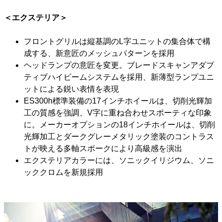
＜エクステリア＞
フロントグリルは縦基調のL字ユニットの集合体で構
成する、新意匠のメッシュパターンを採用
ヘッドランプの意匠を変更。ブレードスキャンアダプ
ティブハイビームシステムを採用、新薄型ランプユニ
ットによる鋭い表情を表現
ES300h標準装備の17インチホイールは、切削光輝加
工の質感を強調、V字に重ね合わせスポーティな印象
に。メーカーオプションの18インチホイールは、切削
光輝加工とダークグレーメタリック塗装のコントラス
トが映える多軸スポークにより高級感を演出
エクステリアカラーには、ソニックイリジウム、ソニ
ッククロムを新規採用