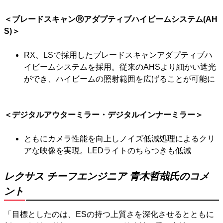
＜ブレードスキャンⓇアダプティブハイビームシステム(AH
S)＞
RX、LSで採用したブレードスキャンアダプティブハ
イビームシステムを採用。従来のAHSより細かい遮光
ができ、ハイビームの照射範囲を広げることが可能に
＜デジタルアウターミラー・デジタルインナーミラー＞
ともにカメラ性能を向上しノイズ低減処理によるクリ
アな映像を実現。LEDライトのちらつきも低減
レクサス チーフエンジニア 青木哲哉氏のコメ
ント
「目標としたのは、ESの持つ上質さを深化させるとともに