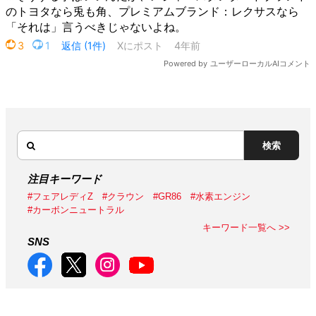
検索
注目キーワード
#フェアレディZ
#クラウン
#GR86
#水素エンジン
#カーボンニュートラル
キーワード一覧へ >>
SNS