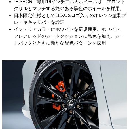
“F SPORT”専用19インチアルミホイールは、フロント
グリルとマッチする艶のある黒色のホイールを採用。
日本限定仕様としてLEXUSロゴ入りのオレンジ塗装ブ
レーキキャリパーを設定
インテリアカラーにホワイトを新規採用。ホワイト、
フレアレッドのシートクッションに黒色を加え、シー
トバックとともに新たな配色パターンを採用