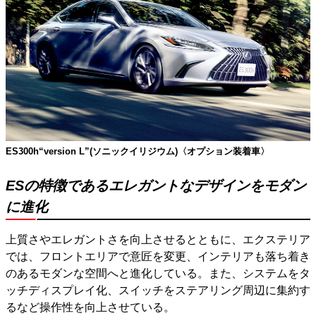
ES300h“version L”(ソニックイリジウム)〈オプション装着車〉
ESの特徴であるエレガントなデザインをモダン
に進化
上質さやエレガントさを向上させるとともに、エクステリア
では、フロントエリアで意匠を変更、インテリアも落ち着き
のあるモダンな空間へと進化している。また、システムをタ
ッチディスプレイ化、スイッチをステアリング周辺に集約す
るなど操作性を向上させている。