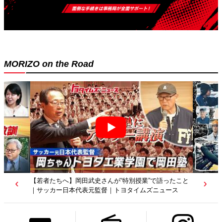
MORIZO on the Road
【トヨタディレクターズカット】クリエイターが工場を
映像作品に？従業員たちの涙の理由は…｜トヨタイムズ
ニュース