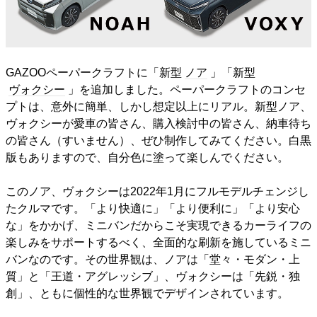
GAZOOペーパークラフトに「新型
ノア
」「新型
ヴォクシー
」を追加しました。ペーパークラフトのコンセ
プトは、意外に簡単、しかし想定以上にリアル。新型ノア、
ヴォクシーが愛車の皆さん、購入検討中の皆さん、納車待ち
の皆さん（すいません）、ぜひ制作してみてください。白黒
版もありますので、自分色に塗って楽しんでください。
このノア、ヴォクシーは2022年1月にフルモデルチェンジし
たクルマです。「より快適に」「より便利に」「より安心
な」をかかげ、ミニバンだからこそ実現できるカーライフの
楽しみをサポートするべく、全面的な刷新を施しているミニ
バンなのです。その世界観は、ノアは「堂々・モダン・上
質」と「王道・アグレッシブ」、ヴォクシーは「先鋭・独
創」、ともに個性的な世界観でデザインされています。