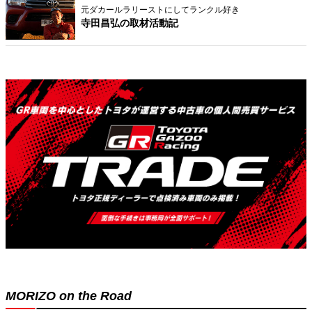
元ダカールラリーストにしてランクル好き
寺田昌弘の取材活動記
MORIZO on the Road