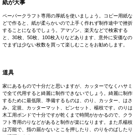
紙が大事
ペーパークラフト専用の厚紙を使いましょう。コピー用紙な
どで作ると、紙が柔らかいので上手く作れず制作途中で挫折
することになるでしょう。アマゾン、楽天などで検索する
と、30枚、50枚、100枚入りなどあります、意外に安価なの
でまずは少ない枚数を買って楽しむことをお勧めします。
道具
家にあるもので十分だと思いますが、カッターでなくハサミ
で全て代用すると綺麗に制作できないでしょう。綺麗に制作
するために最低限、準備するものは、のり、カッター、はさ
み、定規、カッターマット、ピンセット、楊枝です。のりは
木工用ボンドで十分ですが乾くまで時間がかかるので、クラ
フト専用のりなどがあると制作が楽になります。また爪楊枝
は万能で、指の届かないとこを押したり、のりをのばしたり