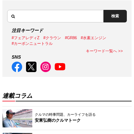
検索
注目キーワード
#フェアレディZ
#クラウン
#GR86
#水素エンジン
#カーボンニュートラル
キーワード一覧へ >>
SNS
連載コラム
クルマの時事問題、カーライフを語る
安東弘樹のクルマトーク