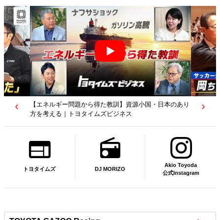
【エネルギー問題から得た教訓】資源小国・日本のあり
方を考える｜トヨタイムズビジネス
Akio Toyoda
DJ MORIZO
トヨタイムズ
公式Instagram