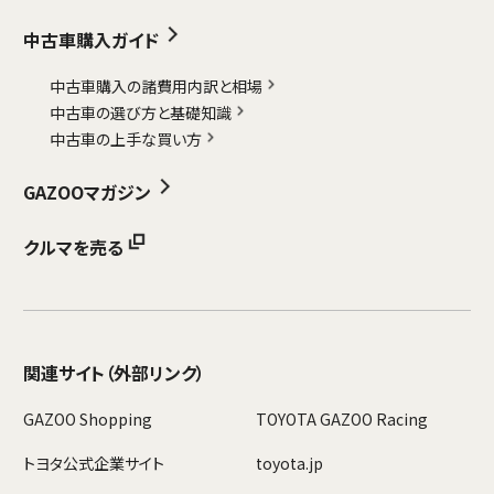
中古車購入ガイド
中古車購入の諸費用内訳と相場
中古車の選び方と基礎知識
中古車の上手な買い方
GAZOOマガジン
クルマを売る
関連サイト
（外部リンク）
GAZOO Shopping
TOYOTA GAZOO Racing
トヨタ公式企業サイト
toyota.jp