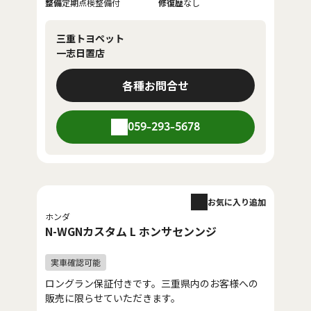
整備
定期点検整備付
修復歴
なし
三重トヨペット
一志日置店
各種お問合せ
059-293-5678
お気に入り追加
ホンダ
N-WGNカスタム L ホンサセンンジ
ロングラン保証付きです。三重県内のお客様への
販売に限らせていただきます。