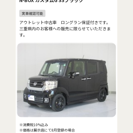
N-BOX カスタムG SSブラック
アウトレット中古車 ロングラン保証付きです。
三重県内のお客様への販売に限らせていただきま
す。
※消費税10%込み
※価格は展示店にて8月登録の場合