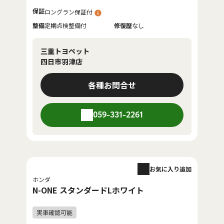
保証
ロングラン保証付
整備
定期点検整備付
修復歴
なし
三重トヨペット
四日市羽津店
各種お問合せ
059-331-2261
お気に入り追加
ホンダ
N-ONE スタンダードLホワイト