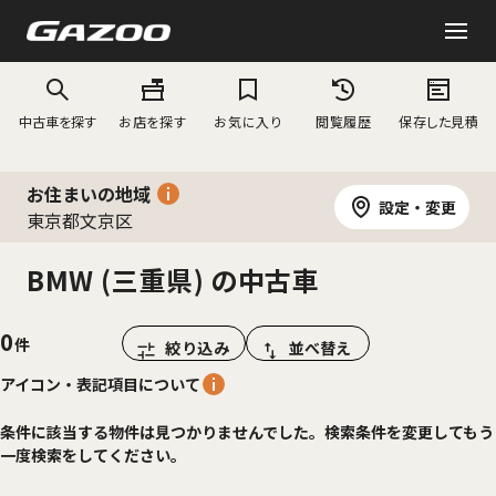
中古車を探す
お店を探す
お気に入り
閲覧履歴
保存した見積
お住まいの地域
設定・変更
東京都文京区
BMW (三重県) の中古車
0
絞り込み
並べ替え
アイコン・表記項目について
条件に該当する物件は見つかりませんでした。検索条件を変更してもう
一度検索をしてください。