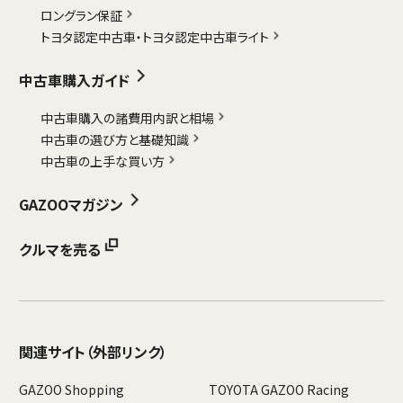
ロングラン保証
トヨタ認定中古車・
トヨタ認定中古車ライト
中古車購入ガイド
中古車購入の諸費用内訳と相場
中古車の選び方と基礎知識
中古車の上手な買い方
GAZOOマガジン
クルマを売る
関連サイト
（外部リンク）
GAZOO Shopping
TOYOTA GAZOO Racing