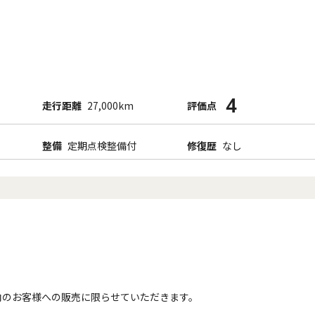
4
走行距離
27,000km
評価点
整備
定期点検整備付
修復歴
なし
内のお客様への販売に限らせていただきます。