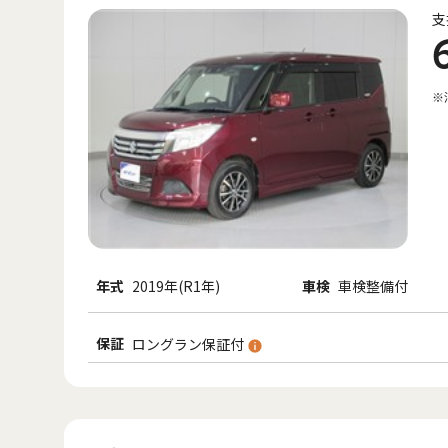
支
※
年式
2019年(R1年)
車検
車検整備付
保証
ロングラン保証付