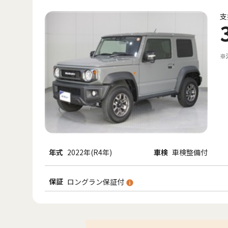
支
※
年式
2022年(R4年)
車検
車検整備付
保証
ロングラン保証付