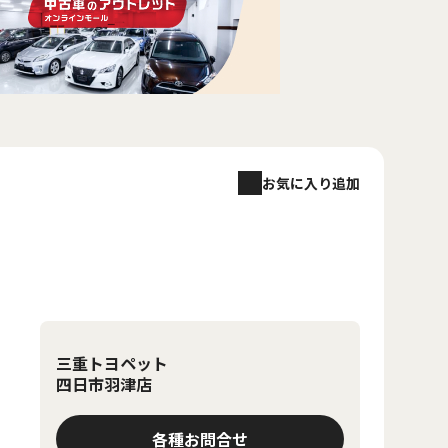
お気に入り追加
三重トヨペット
四日市羽津店
各種お問合せ