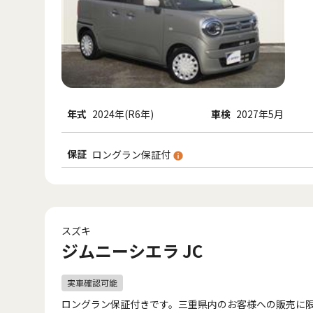
年式
2024年(R6年)
車検
2027年5月
保証
ロングラン保証付
スズキ
ジムニーシエラ JC
ロングラン保証付きです。三重県内のお客様への販売に