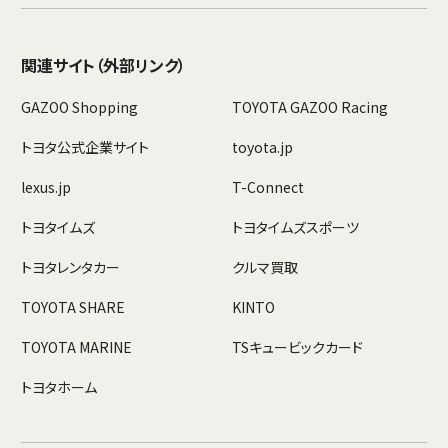
関連サイト
（外部リンク）
GAZOO Shopping
TOYOTA GAZOO Racing
トヨタ公式企業サイト
toyota.jp
lexus.jp
T-Connect
トヨタイムズ
トヨタイムズスポーツ
トヨタレンタカー
クルマ買取
TOYOTA SHARE
KINTO
TOYOTA MARINE
TSキュービックカード
トヨタホーム