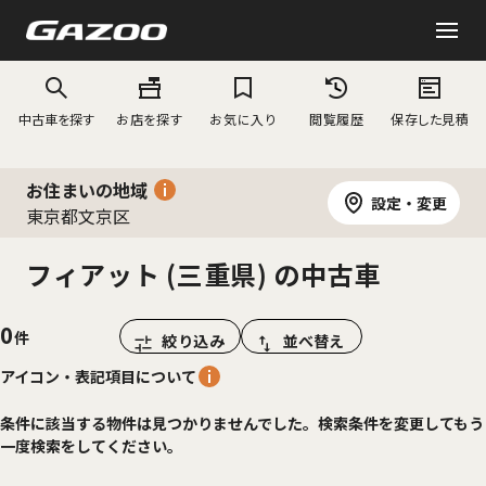
中古車を探す
お店を探す
お気に入り
閲覧履歴
保存した見積
お住まいの地域
設定・変更
東京都文京区
フィアット (三重県) の中古車
0
絞り込み
並べ替え
アイコン・表記項目について
条件に該当する物件は見つかりませんでした。検索条件を変更してもう
一度検索をしてください。