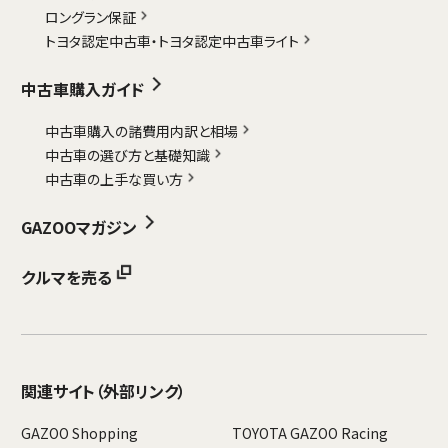
ロングラン保証
トヨタ認定中古車・
トヨタ認定中古車ライト
中古車購入ガイド
中古車購入の諸費用内訳と相場
中古車の選び方と基礎知識
中古車の上手な買い方
GAZOOマガジン
クルマを売る
関連サイト
（外部リンク）
GAZOO Shopping
TOYOTA GAZOO Racing