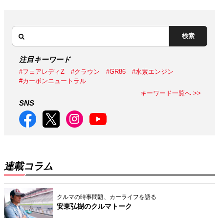
検索
注目キーワード
#フェアレディZ
#クラウン
#GR86
#水素エンジン
#カーボンニュートラル
キーワード一覧へ >>
SNS
連載コラム
クルマの時事問題、カーライフを語る
安東弘樹のクルマトーク