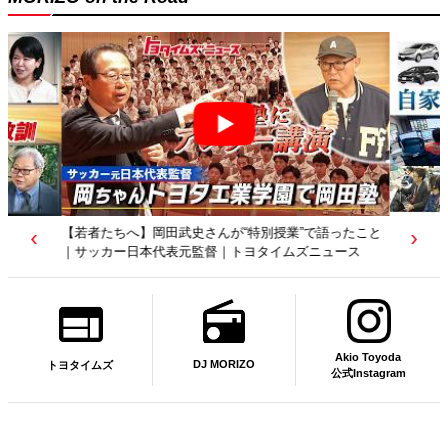
【若者たちへ】岡田武史さんが“特別授業”で語ったこと
｜サッカー日本代表元監督｜トヨタイムズニュース
Akio Toyoda
DJ MORIZO
トヨタイムズ
公式Instagram