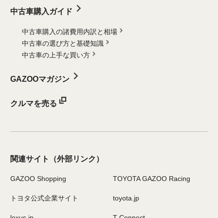
中古車購入ガイド
中古車購入の諸費用内訳と相場
中古車の選び方と基礎知識
中古車の上手な買い方
GAZOOマガジン
クルマを売る
関連サイト
（外部リンク）
GAZOO Shopping
TOYOTA GAZOO Racing
トヨタ公式企業サイト
toyota.jp
lexus.jp
T-Connect