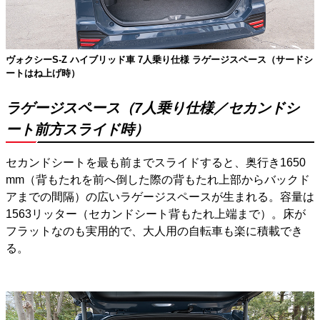
ヴォクシーS-Z ハイブリッド車 7人乗り仕様 ラゲージスペース（サードシ
ートはね上げ時）
ラゲージスペース（7人乗り仕様／セカンドシ
ート前方スライド時）
セカンドシートを最も前までスライドすると、奥行き1650
mm（背もたれを前へ倒した際の背もたれ上部からバックド
アまでの間隔）の広いラゲージスペースが生まれる。容量は
1563リッター（セカンドシート背もたれ上端まで）。床が
フラットなのも実用的で、大人用の自転車も楽に積載でき
る。