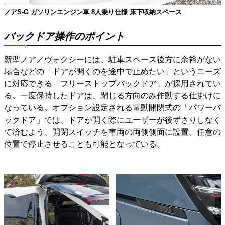
ノアS-G ガソリンエンジン車 8人乗り仕様 床下収納スペース
バックドア操作のポイント
新型ノア／ヴォクシーには、駐車スペース後方に余裕がない
場合などの「ドアが開くのを途中で止めたい」というニーズ
に対応できる「フリーストップバックドア」が採用されてい
る。一度保持したドアは、閉じる方向のみ作動する仕掛けに
なっている。オプション設定される電動開閉式の「パワーバ
ックドア」では、ドアが開く際にユーザーが後ずさりしなく
て済むよう、開閉スイッチを車両の両側側面に設置。任意の
位置で停止させることも可能となっている。