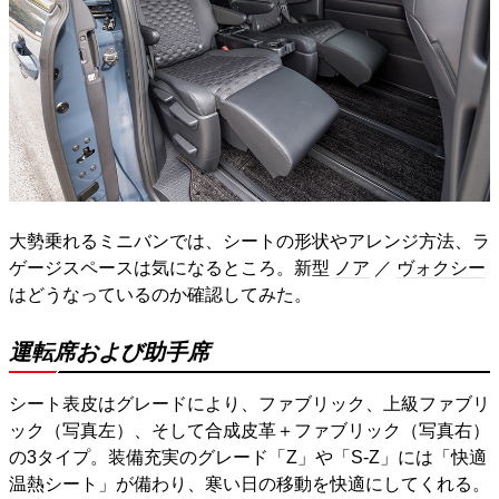
大勢乗れるミニバンでは、シートの形状やアレンジ方法、ラ
ゲージスペースは気になるところ。新型
ノア
／
ヴォクシー
はどうなっているのか確認してみた。
運転席および助手席
シート表皮はグレードにより、ファブリック、上級ファブリ
ック（写真左）、そして合成皮革＋ファブリック（写真右）
の3タイプ。装備充実のグレード「Z」や「S-Z」には「快適
温熱シート」が備わり、寒い日の移動を快適にしてくれる。