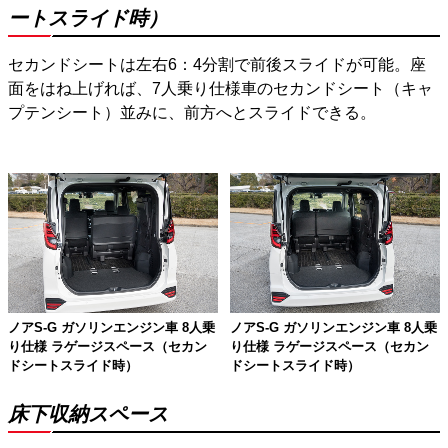
ートスライド時）
セカンドシートは左右6：4分割で前後スライドが可能。座
面をはね上げれば、7人乗り仕様車のセカンドシート（キャ
プテンシート）並みに、前方へとスライドできる。
ノアS-G ガソリンエンジン車 8人乗
ノアS-G ガソリンエンジン車 8人乗
り仕様 ラゲージスペース（セカン
り仕様 ラゲージスペース（セカン
ドシートスライド時）
ドシートスライド時）
床下収納スペース