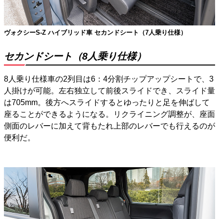
ヴォクシーS-Z ハイブリッド車 セカンドシート（7人乗り仕様）
セカンドシート（8人乗り仕様）
8人乗り仕様車の2列目は6：4分割チップアップシートで、3
人掛けが可能。左右独立して前後スライドでき、スライド量
は705mm。後方へスライドするとゆったりと足を伸ばして
座ることができるようになる。リクライニング調整が、座面
側面のレバーに加えて背もたれ上部のレバーでも行えるのが
便利だ。