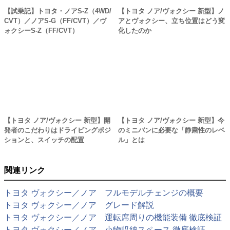
【試乗記】トヨタ・ノアS-Z（4WD/
【トヨタ ノア/ヴォクシー 新型】ノ
CVT）／ノアS-G（FF/CVT）／ヴ
アとヴォクシー、立ち位置はどう変
ォクシーS-Z（FF/CVT）
化したのか
【トヨタ ノア/ヴォクシー 新型】開
【トヨタ ノア/ヴォクシー 新型】今
発者のこだわりはドライビングポジ
のミニバンに必要な「静粛性のレベ
ションと、スイッチの配置
ル」とは
関連リンク
トヨタ ヴォクシー／ノア フルモデルチェンジの概要
トヨタ ヴォクシー／ノア グレード解説
トヨタ ヴォクシー／ノア 運転席周りの機能装備 徹底検証
トヨタ ヴォクシー／ノア 小物収納スペース 徹底検証