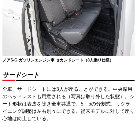
ノアS-G ガソリンエンジン車 セカンドシート（8人乗り仕様）
サードシート
全車、サードシートには3人が座ることができる。中央席用
のヘッドレストも用意される（写真は取り外した状態）。シ
ート形状は表皮を除き全車共通で、5：5の分割式。リクラ
イニング調整は左右別々にできる。従来モデルに対して座り
心地は向上している。