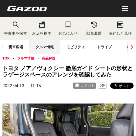
中古車を探す
お店を探す
お気に入り
閲覧履歴
保存した見積
愛車広場
クルマ情報
モビリティ
ドライブ
モー
TOP
クルマ情報
商品解説
トヨタ ノア／ヴォクシー 徹底ガイド シートの形状と
ラゲージスペースのアレンジを確認してみた
2022.04.13
11:15