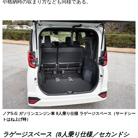
や格納時の収まり方なども同様である。
ノアS-G ガソリンエンジン車 8人乗り仕様 ラゲージスペース（サードシー
トはね上げ時）
ラゲージスペース（8人乗り仕様／セカンドシ