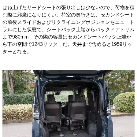
はね上げたサードシートの張り出しは少ないので、荷物を積
む際に邪魔になりにくい。荷室の奥行きは、セカンドシート
の前後スライドおよびリクライニングポジションをニュート
ラルにした状態で、シートバック上端からバックドアトリム
まで980mm。その際の容量はセカンドシートバック上端か
ら下の空間で1243リッターだ。天井まで含めると1959リッ
ターとなる。