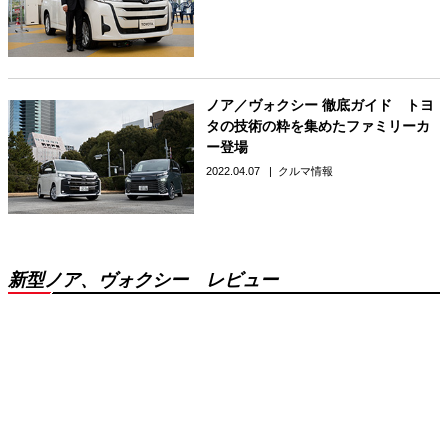
ノア／ヴォクシー 徹底ガイド トヨ
タの技術の粋を集めたファミリーカ
ー登場
2022.04.07
クルマ情報
新型ノア、ヴォクシー レビュー