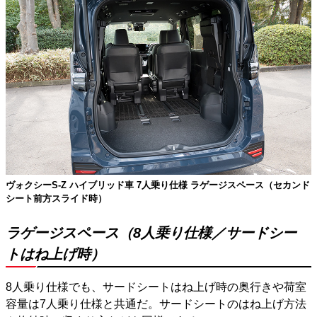
ヴォクシーS-Z ハイブリッド車 7人乗り仕様 ラゲージスペース（セカンド
シート前方スライド時）
ラゲージスペース（8人乗り仕様／サードシー
トはね上げ時）
8人乗り仕様でも、サードシートはね上げ時の奥行きや荷室
容量は7人乗り仕様と共通だ。サードシートのはね上げ方法