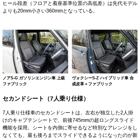
ヒール段差（フロアと着座基準位置の高低差）は先代モデル
よりも20mm小さい360mmとなっている。
ノアS-G ガソリンエンジン車 上級
ヴォクシーS-Z ハイブリッド車 合
ファブリック
成皮革＋ファブリック
セカンドシート（7人乗り仕様）
7人乗り仕様車のセカンドシートは、左右が独立した2人掛
けのキャプテンシートで、前後745mmの超ロングスライド
機能を採用。シートを内側に寄せるなど特別なアレンジをし
なくても、最も後ろまでスライドできるようになったのが新