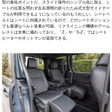
型の進化ポイントだ。スライド操作のシンプル化に加え、シ
ートの位置を問わず左右席間の折りたたみ式大型サイドテー
ブルが利用できるようになっているのもうれしい。シートベ
ルトはシートに内蔵されているので、どのシートポジション
でも最適なベルト装着が可能。リクライニング機構やアーム
レストは全車に備わっており、「Z」や「S-Z」ではシート
ヒーターやオットマンが追加できる。