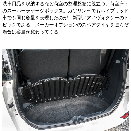
洗車用品を収納するなど荷室の整理整頓に役立つ、荷室床下
のスーパーラゲージボックス。ガソリン車でもハイブリッド
車でも同じ容量を実現したのが、新型ノア／ヴォクシーのト
ピックである。メーカーオプションのスペアタイヤを選んだ
場合は容量が変わってくる。