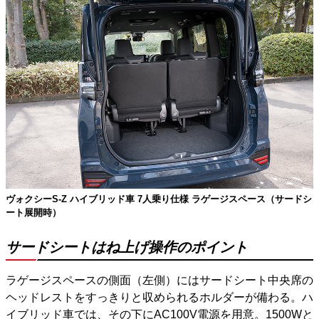
ヴォクシーS-Z ハイブリッド車 7人乗り仕様 ラゲージスペース（サードシ
ート展開時）
サードシートはね上げ操作のポイント
ラゲージスペースの側面（左側）にはサードシート中央席の
ヘッドレストをすっきりと収められるホルダーが備わる。ハ
イブリッド車では、その下にAC100V電源を用意。1500Wと