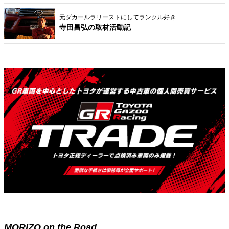
元ダカールラリーストにしてランクル好き
寺田昌弘の取材活動記
MORIZO on the Road