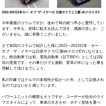
2022-2023日本カー･オブ･ザ･イヤーの 日産サクラと三菱 eKクロス EV
今年最後のコラムですが、改めて時の経つ早さに驚愕してい
ます。今年も、皆様に駄文を読んで頂き、感謝の念しか、ご
ざいません。誠に有難うございました。
さて前回のコラムで紹介した様に2022―2023日本・カー・
オブ・ザ・イヤーは日産サクラ/三菱ekクロスEVになりまし
た。軽自動車では初、電気自動車（以下BEV）としては2回
目の受賞です。その事だけでも激動、変革の年になった事を
理解して頂けるでしょう。
私の印象ではクルマの多様性が拡がった年、として記憶され
るのではないかと感じています。
パワーユニットの種類もそうですが、ユーザーが自分のライ
フスタイルによって、車体の大きさや、ボディ形状を選べ