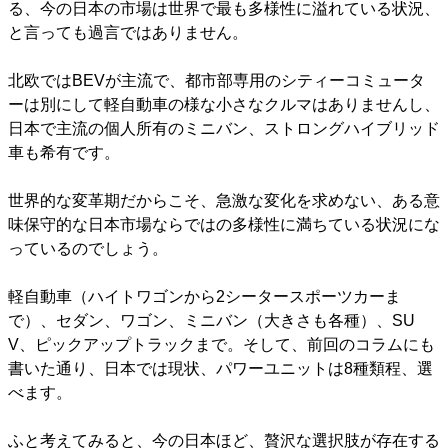
る、今の日本の市場は世界で最も多様性に溢れている状況、
と言っても過言ではありません。
北欧ではBEVが主流で、都市部専用のシティーコミュータ
ーは別にして軽自動車の様な小さなクルマはありませんし、
日本で主流の個人所有のミニバン、ストロングハイブリッド
車も希有です。
世界的な変革期だからこそ、急激な変化を求めない、ある意
味保守的な日本市場ならではの多様性に満ちている状況にな
っているのでしょう。
軽自動車（ハイトワゴンから2シータースポーツカーま
で）、セダン、ワゴン、ミニバン（大きさも各種）、SU
V、ピックアップトラックまで。そして、前回のコラムにも
書いた通り、日本では現状、パワーユニットは8種類程、選
べます。
ふと考えてみると、今の日本ほど、贅沢な選択肢が存在する