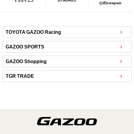
DJ MORIZO
トヨタイムズ
公式Instagram
TOYOTA GAZOO Racing
GAZOO SPORTS
GAZOO Shopping
TGR TRADE