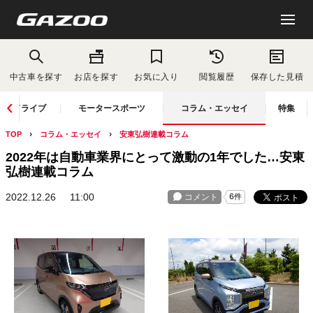
中古車を探す
お店を探す
お気に入り
閲覧履歴
保存した見積
ドライブ
モータースポーツ
コラム・エッセイ
特集
TOP
コラム・エッセイ
安東弘樹連載コラム
2022年は自動車業界にとって激動の1年でした…安東
弘樹連載コラム
2022.12.26
11:00