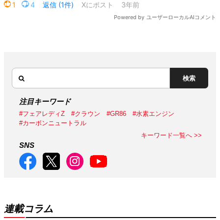
検索
注目キーワード
#フェアレディZ
#クラウン
#GR86
#水素エンジン
#カーボンニュートラル
キーワード一覧へ >>
SNS
連載コラム