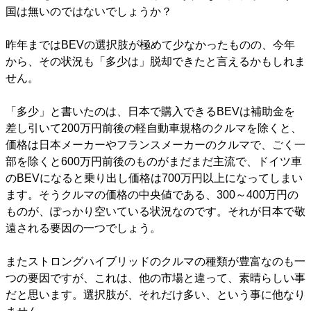
国は無いのではないでしょうか？
昨年まではBEVの選択肢が極めて少なかったものの、今年
から、その状況も「多少は」脱却できたと言えるかもしれま
せん。
「多少」と書いたのは、日本で購入できるBEVは補助金を
差し引いて200万円前後の軽自動車規格のクルマを除くと、
価格は日本メーカーやフランスメーカーのクルマで、ごく一
部を除くと600万円前後のものがまだまだ主流で、ドイツ車
のBEVになると乗り出し価格は700万円以上になってしまい
ます。そうクルマの価格の中央値である、300～400万円の
ものが、ぽっかり空いている状況なのです。それが日本で敬
遠される要因の一つでしょう。
またストロングハイブリッドのクルマの種類が豊富なのも一
つの要因ですが、これは、他の市場と違って、素晴らしい事
だと思います。選択肢が、それだけ多い、という事に他なり