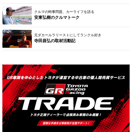
クルマの時事問題、カーライフを語る
安東弘樹のクルマトーク
元ダカールラリーストにしてランクル好き
寺田昌弘の取材活動記