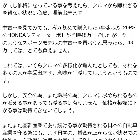
が同じ価格になっている事を考えたら、クルマから離れざる
を得ない状況は心底、理解出来ます。
中古車を見てみても、私が初めて購入した5年落ちの120PS
のHONDAシティーターボⅡが当時48万円でしたが、今、こ
のようなスポーツモデルの中古車を買おうと思ったら、48
万円では、とても買えません。
これでは、いくらクルマの多様化が進んだとしても、それを
多くの人が享受出来ず、意味が半減してしまうというもので
す。
しかし、安全の為、また環境の為、クルマに求められるもの
が増える事があっても減る事は有りません。価格が極端に下
がる事は期待できないでしょう。
まだまだ基幹産業であり続ける事が期待される日本の自動車
産業を守る為にも、まず日本の、賃金が上がらない状況での