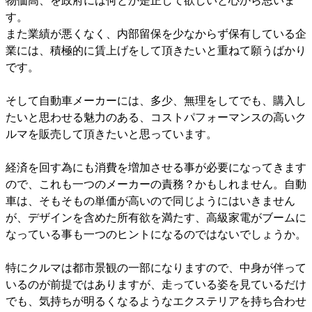
物価高、を政府には何とか是正して欲しいと心から思いま
す。
また業績が悪くなく、内部留保を少なからず保有している企
業には、積極的に賃上げをして頂きたいと重ねて願うばかり
です。
そして自動車メーカーには、多少、無理をしてでも、購入し
たいと思わせる魅力のある、コストパフォーマンスの高いク
ルマを販売して頂きたいと思っています。
経済を回す為にも消費を増加させる事が必要になってきます
ので、これも一つのメーカーの責務？かもしれません。自動
車は、そもそもの単価が高いので同じようにはいきません
が、デザインを含めた所有欲を満たす、高級家電がブームに
なっている事も一つのヒントになるのではないでしょうか。
特にクルマは都市景観の一部になりますので、中身が伴って
いるのが前提ではありますが、走っている姿を見ているだけ
でも、気持ちが明るくなるようなエクステリアを持ち合わせ