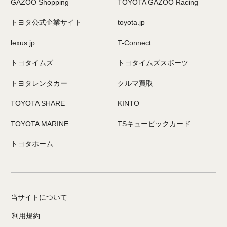
GAZOO Shopping
TOYOTA GAZOO Racing
トヨタ公式企業サイト
toyota.jp
lexus.jp
T-Connect
トヨタイムズ
トヨタイムズスポーツ
トヨタレンタカー
クルマ買取
TOYOTA SHARE
KINTO
TOYOTA MARINE
TSキュービックカード
トヨタホーム
当サイトについて
利用規約