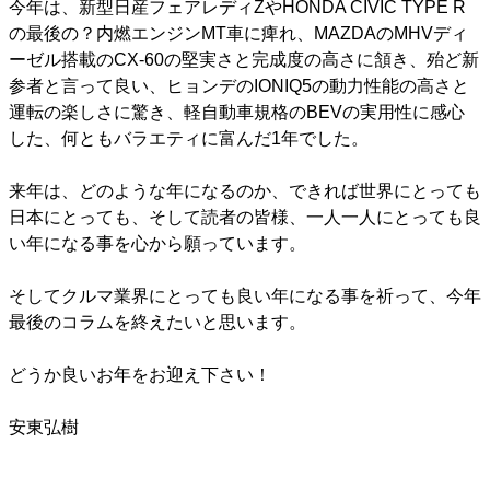
今年は、新型日産フェアレディZやHONDA CIVIC TYPE R
の最後の？内燃エンジンMT車に痺れ、MAZDAのMHVディ
ーゼル搭載のCX-60の堅実さと完成度の高さに頷き、殆ど新
参者と言って良い、ヒョンデのIONIQ5の動力性能の高さと
運転の楽しさに驚き、軽自動車規格のBEVの実用性に感心
した、何ともバラエティに富んだ1年でした。
来年は、どのような年になるのか、できれば世界にとっても
日本にとっても、そして読者の皆様、一人一人にとっても良
い年になる事を心から願っています。
そしてクルマ業界にとっても良い年になる事を祈って、今年
最後のコラムを終えたいと思います。
どうか良いお年をお迎え下さい！
安東弘樹