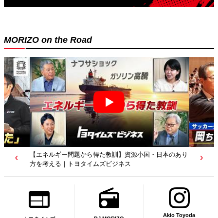
MORIZO on the Road
題から得た教訓】資源小国・日本のあり
【若者たちへ】岡田武史さんが“特別
ヨタイムズビジネス
｜サッカー日本代表元監督｜トヨタ
Akio Toyoda