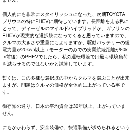
ません。
個人的にも非常にスタイリッシュになった、次期TOYOTA
プリウスの特にPHEVに期待しています。長距離を走る私に
とって、ディーゼルのマイルドハイブリッドか、ガソリンの
PHEVが現実的な選択肢になってくると思っていますので、
クルマの大きさや重量にもよりますが、駆動バッテリーの総
電力量が20kwh以上（モーターのみでの実質航続距離が80k
m前後）のPHEVでしたら、私の運転環境では最も環境負荷
を減らせるのではないかと試算しています。
暫くは、この多様な選択肢の中からクルマを選ぶことが出来
ますが、問題はクルマの価格が全体的に上がっている事で
す。
御存知の通り、日本の平均賃金は30年以上、上がっていま
せん。
にもかかわらず、安全装備や、快適装備が求められるという