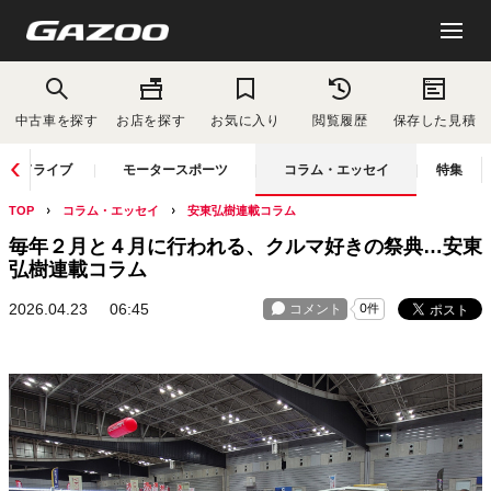
中古車を探す
お店を探す
お気に入り
閲覧履歴
保存した見積
ドライブ
モータースポーツ
コラム・エッセイ
特集
TOP
コラム・エッセイ
安東弘樹連載コラム
毎年２月と４月に行われる、クルマ好きの祭典…安東
弘樹連載コラム
2026.04.23
06:45