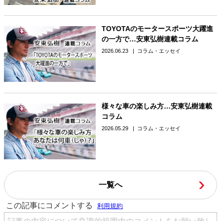
TOYOTAのモータースポーツ大躍進
の一方で…安東弘樹連載コラム
2026.06.23
コラム・エッセイ
様々な車の楽しみ方…安東弘樹連載
コラム
2026.05.29
コラム・エッセイ
一覧へ