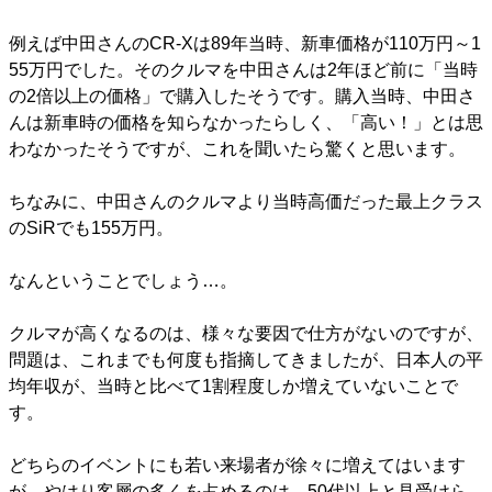
例えば中田さんのCR-Xは89年当時、新車価格が110万円～1
55万円でした。そのクルマを中田さんは2年ほど前に「当時
の2倍以上の価格」で購入したそうです。購入当時、中田さ
んは新車時の価格を知らなかったらしく、「高い！」とは思
わなかったそうですが、これを聞いたら驚くと思います。
ちなみに、中田さんのクルマより当時高価だった最上クラス
のSiRでも155万円。
なんということでしょう…。
クルマが高くなるのは、様々な要因で仕方がないのですが、
問題は、これまでも何度も指摘してきましたが、日本人の平
均年収が、当時と比べて1割程度しか増えていないことで
す。
どちらのイベントにも若い来場者が徐々に増えてはいます
が、やはり客層の多くを占めるのは、50代以上と見受けら