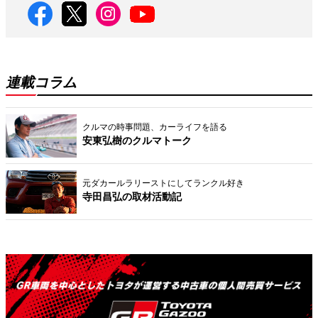
連載コラム
クルマの時事問題、カーライフを語る
安東弘樹のクルマトーク
元ダカールラリーストにしてランクル好き
寺田昌弘の取材活動記