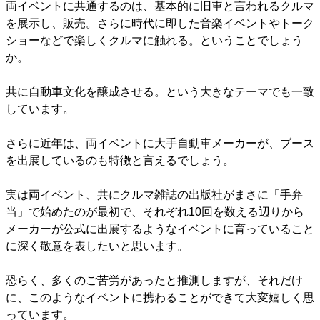
両イベントに共通するのは、基本的に旧車と言われるクルマ
を展示し、販売。さらに時代に即した音楽イベントやトーク
ショーなどで楽しくクルマに触れる。ということでしょう
か。
共に自動車文化を醸成させる。という大きなテーマでも一致
しています。
さらに近年は、両イベントに大手自動車メーカーが、ブース
を出展しているのも特徴と言えるでしょう。
実は両イベント、共にクルマ雑誌の出版社がまさに「手弁
当」で始めたのが最初で、それぞれ10回を数える辺りから
メーカーが公式に出展するようなイベントに育っていること
に深く敬意を表したいと思います。
恐らく、多くのご苦労があったと推測しますが、それだけ
に、このようなイベントに携わることができて大変嬉しく思
っています。