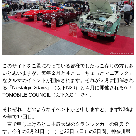
このサイトをご覧になっている皆様でしたらご存じの方も多
いと思いますが、毎年２月と４月に「ちょっとマニアック」
なクルマのイベントが開催されます。それが２月に開催され
る「Nostalgic 2days」（以下N2d）と４月に開催されるAU
TOMOBILE COUNCIL（以下A.C.）です。
それぞれ、どのようなイベントかと申しますと、まずN2dは
今年で17回目。
一言で申し上げると日本最大級のクラシックカーの祭典で
す。今年の2月21日（土）と22日（日）の2日間、神奈川県