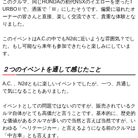
このクルマ、同じHONDAの初代NSXのイエローを塗ったT
URBOⅡで、洒落で「Ⅲ」にしたそうです。偏愛に溢れたオ
ーナーの皆さんと直接、楽しく交流できて、貴重な体験とな
りました。
このイベントはA.C.の中でもN2dに近いような雰囲気？でし
た。もし可能なら来年も参加できたらと楽しみにしていま
す。
２つのイベントを通して感じたこと
A.C. 、N2dともに楽しいイベントでしたが、一つ、共通し
て気になることもありました。
イベントとしての問題ではないのですが、販売されているク
ルマ自体がとても高価だと言うことです。基本的に、歴史的
な価値があるクルマが多いので当然と言えば当然ですが、い
わゆる「ヘリテージカー」と言えるようになる前のクルマは
「中古車」とも言えます。