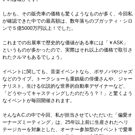
しかも、その販売車の価格も驚くようなものが多く、今回私
が確認できた中での最高額は、数年落ちのブガッティ・シロ
ンで５億5000万円以上！でした。
これまでの出展車で歴史的な価値がある車には「￥ASK」
というものが多かったので、実際はそれ以上の価格で取引さ
れたクルマもあるでしょう。
イベントに関しても、音楽イベントなら、ボサノバやジャズ
などのライブ。トークショーも重鎮級の俳優さんや、ジャー
ナリスト。生ける伝説的な世界的自動車デザイナーなど、
「どうやってキャスティングしたのだろう？！」と驚くよう
なイベントが毎回開催されます。
そんなA.C.の中で今回、私が担当させていただいた「偏愛オ
ーナーズミーティング」は、25年以上前に生産されたヘリ
テージカーを対象とした、オーナー参加型のイベントで愛車