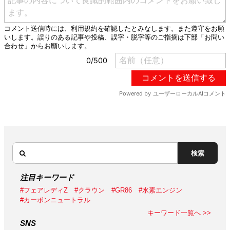
検索
注目キーワード
#フェアレディZ
#クラウン
#GR86
#水素エンジン
#カーボンニュートラル
キーワード一覧へ >>
SNS