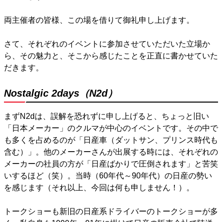
両主催者の皆様、この場を借りて御礼申し上げます。
さて、それぞれのイベントに参加させていただいた立場か
ら、その魅力と、そこから感じたことを正直に書かせていた
だきます。
Nostalgic 2days（N2d）
まずN2dは、誤解を恐れずに申し上げると、ちょっと旧い
「日本メーカー」のクルマが中心のイベントです。その中で
も多くを占めるのが「日産車（ダットサン、プリンス時代も
含む）」。他のメーカーさんが出展する時には、それぞれの
メーカーの社員の方が「日産ばかりで圧倒されます」と苦笑
いするほど（笑）。当時（60年代～90年代）の日産の勢い
を感じます（それ以上、今回は何も申しません！）。
トークショーも新旧の日産系ドライバーのトークショーが多