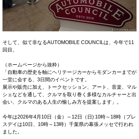
そして、似て非なるAUTOMOBILE COUNCILは、今年で11
回目。
（ホームページから抜粋）
「自動車の歴史を軸にヘリテージカーからモダンカーまでが
一堂に会する、3日間のイベントです。
展示や販売に加え、トークセッション、アート、音楽、マル
シェなどを通して、クルマを取り巻く多様なカルチャーと出
会い、クルマのある人生の愉しみ方を提案します」。
今年は2026年4月10日（金）～12日（日) 10時～18時（プレ
スデイは10日、10時～13時）千葉県の幕張メッセで行われ
ました。