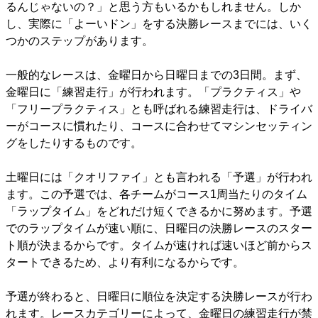
るんじゃないの？」と思う方もいるかもしれません。しか
し、実際に「よーいドン」をする決勝レースまでには、いく
つかのステップがあります。
一般的なレースは、金曜日から日曜日までの3日間。まず、
金曜日に「練習走行」が行われます。「プラクティス」や
「フリープラクティス」とも呼ばれる練習走行は、ドライバ
ーがコースに慣れたり、コースに合わせてマシンセッティン
グをしたりするものです。
土曜日には「クオリファイ」とも言われる「予選」が行われ
ます。この予選では、各チームがコース1周当たりのタイム
「ラップタイム」をどれだけ短くできるかに努めます。予選
でのラップタイムが速い順に、日曜日の決勝レースのスター
ト順が決まるからです。タイムが速ければ速いほど前からス
タートできるため、より有利になるからです。
予選が終わると、日曜日に順位を決定する決勝レースが行わ
れます。レースカテゴリーによって、金曜日の練習走行が禁