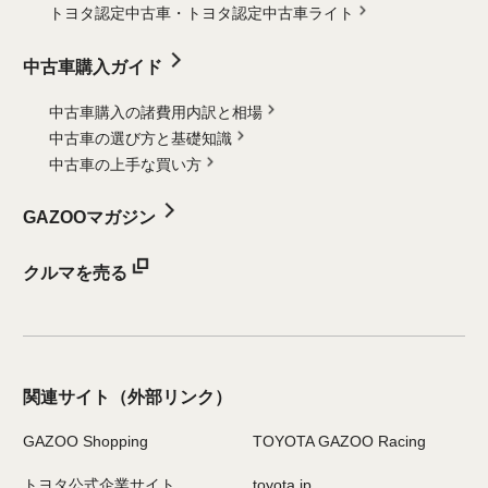
トヨタ認定中古車・
トヨタ認定中古車ライト
中古車購入ガイド
中古車購入の諸費用内訳と相場
中古車の選び方と基礎知識
中古車の上手な買い方
GAZOOマガジン
クルマを売る
関連サイト
（外部リンク）
GAZOO Shopping
TOYOTA GAZOO Racing
トヨタ公式企業サイト
toyota.jp