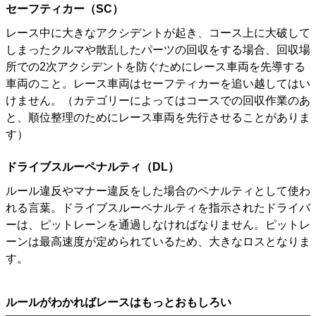
セーフティカー（SC）
レース中に大きなアクシデントが起き、コース上に大破して
しまったクルマや散乱したパーツの回収をする場合、回収場
所での2次アクシデントを防ぐためにレース車両を先導する
車両のこと。レース車両はセーフティカーを追い越してはい
けません。（カテゴリーによってはコースでの回収作業のあ
と、順位整理のためにレース車両を先行させることがありま
す）
ドライブスルーペナルティ（DL）
ルール違反やマナー違反をした場合のペナルティとして使わ
れる言葉。ドライブスルーペナルティを指示されたドライバ
ーは、ピットレーンを通過しなければなりません。ピットレ
ーンは最高速度が定められているため、大きなロスとなりま
す。
ルールがわかればレースはもっとおもしろい