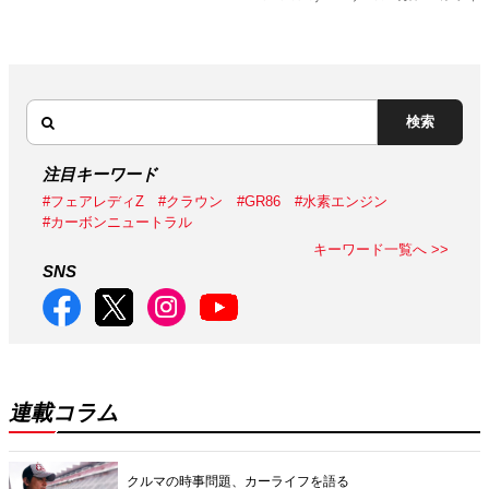
検索
注目キーワード
#フェアレディZ
#クラウン
#GR86
#水素エンジン
#カーボンニュートラル
キーワード一覧へ >>
SNS
連載コラム
クルマの時事問題、カーライフを語る