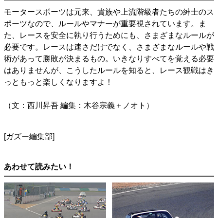
モータースポーツは元来、貴族や上流階級者たちの紳士のス
ポーツなので、ルールやマナーが重要視されています。ま
た、レースを安全に執り行うためにも、さまざまなルールが
必要です。レースは速さだけでなく、さまざまなルールや戦
術があって勝敗が決まるもの。いきなりすべてを覚える必要
はありませんが、こうしたルールを知ると、レース観戦はき
っともっと楽しくなりますよ！
（文：西川昇吾 編集：木谷宗義＋ノオト）
[ガズー編集部]
あわせて読みたい！