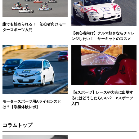
誰でも始められる！ 初心者向けモー
タースポーツ入門
【初心者向け】クルマ好きならチャレ
ンジしたい！ サーキットのススメ
【eスポーツ】レースや大会に出場す
るにはどうしたらいい？ eスポーツ
モータースポーツ用Aライセンスと
入門
は？【取得体験レポ】
コラムトップ