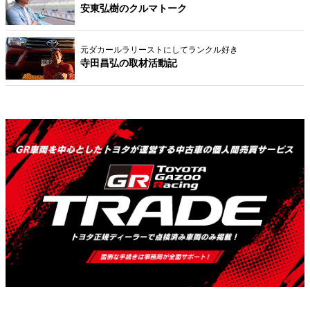
安東弘樹のクルマトーク
元ダカールラリーストにしてランクル好き
寺田昌弘の取材活動記