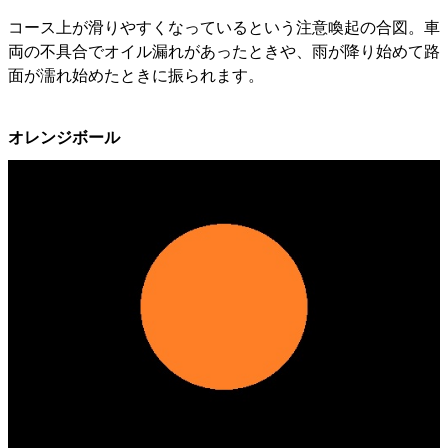
コース上が滑りやすくなっているという注意喚起の合図。車
両の不具合でオイル漏れがあったときや、雨が降り始めて路
面が濡れ始めたときに振られます。
オレンジボール