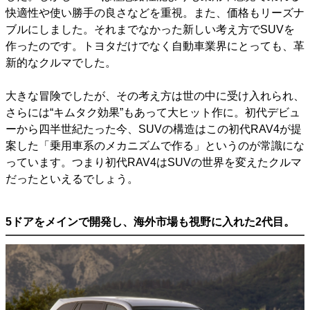
快適性や使い勝手の良さなどを重視。また、価格もリーズナ
ブルにしました。それまでなかった新しい考え方でSUVを
作ったのです。トヨタだけでなく自動車業界にとっても、革
新的なクルマでした。
大きな冒険でしたが、その考え方は世の中に受け入れられ、
さらには“キムタク効果”もあって大ヒット作に。初代デビュ
ーから四半世紀たった今、SUVの構造はこの初代RAV4が提
案した「乗用車系のメカニズムで作る」というのが常識にな
っています。つまり初代RAV4はSUVの世界を変えたクルマ
だったといえるでしょう。
5ドアをメインで開発し、海外市場も視野に入れた2代目。