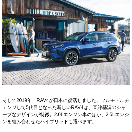
そして2019年、RAV4が日本に復活しました。フルモデルチ
ェンジして5代目となった新しいRAV4は、直線基調のシャ
ープなデザインが特徴。2.0Lエンジン車のほか、2.5Lエンジ
ンを組み合わせたハイブリッドも選べます。