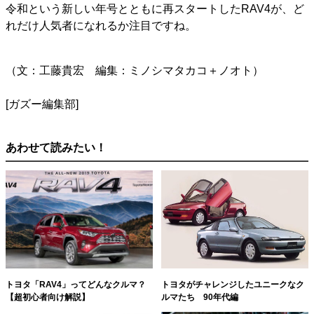
令和という新しい年号とともに再スタートしたRAV4が、ど
れだけ人気者になれるか注目ですね。
（文：工藤貴宏 編集：ミノシマタカコ＋ノオト）
[ガズー編集部]
あわせて読みたい！
トヨタがチャレンジしたユニークなク
トヨタ「RAV4」ってどんなクルマ？
ルマたち 90年代編
【超初心者向け解説】