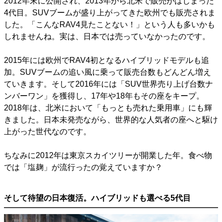
2012年末に公開され、2013年から北米で販売がはじまった
4代目。SUVブームが盛り上がってきた欧州でも販売されま
した。「こんなRAV4見たことない！」という人も多いかも
しれませんね。実は、日本では売っていなかったのです。
2015年には欧州でRAV4初となるハイブリッドモデルも追
加。SUVブームの追い風に乗って販売台数もどんどん増え
ていきます。そして2016年には「SUV世界売り上げ台数ナ
ンバーワン」を獲得し、17年や18年もその座をキープ。
2018年は、北米において「もっとも売れた乗用車」にも輝
きました。日本未発売ながら、世界的な人気者の座へと駆け
上がった世代なのです。
ちなみに2012年は東京スカイツリーが開業した年。食べ物
では「塩麹」が流行ったの覚えていますか？
そして待望の日本復活。ハイブリッドも選べる5代目