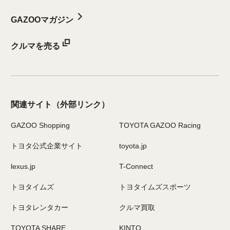
GAZOOマガジン
クルマを売る
関連サイト
（外部リンク）
GAZOO Shopping
TOYOTA GAZOO Racing
トヨタ公式企業サイト
toyota.jp
lexus.jp
T-Connect
トヨタイムズ
トヨタイムズスポーツ
トヨタレンタカー
クルマ買取
TOYOTA SHARE
KINTO