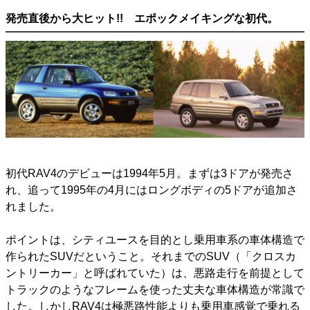
発売直後から大ヒット!! エポックメイキングな初代。
初代RAV4のデビューは1994年5月。まずは3ドアが発売さ
れ、追って1995年の4月にはロングボディの5ドアが追加さ
れました。
ポイントは、シティユースを目的とし乗用車系の車体構造で
作られたSUVだということ。それまでのSUV（「クロスカ
ントリーカー」と呼ばれていた）は、悪路走行を前提として
トラックのようなフレームを使った丈夫な車体構造が常識で
した。しかしRAV4は極悪路性能よりも乗用車感覚で乗れる