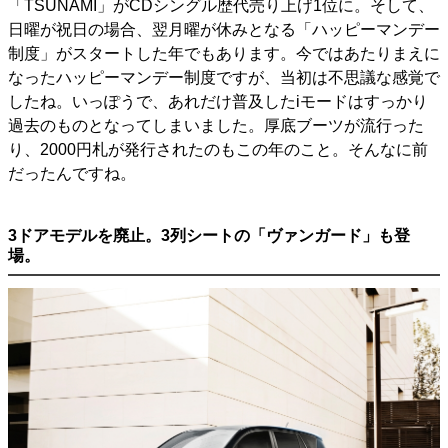
「TSUNAMI」がCDシングル歴代売り上げ1位に。そして、
日曜が祝日の場合、翌月曜が休みとなる「ハッピーマンデー
制度」がスタートした年でもあります。今ではあたりまえに
なったハッピーマンデー制度ですが、当初は不思議な感覚で
したね。いっぽうで、あれだけ普及したiモードはすっかり
過去のものとなってしまいました。厚底ブーツが流行った
り、2000円札が発行されたのもこの年のこと。そんなに前
だったんですね。
3ドアモデルを廃止。3列シートの「ヴァンガード」も登
場。