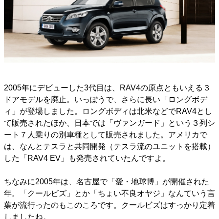
2005年にデビューした3代目は、RAV4の原点ともいえる３
ドアモデルを廃止。いっぽうで、さらに長い「ロングボデ
ィ」が登場しました。ロングボディは北米などでRAV4とし
て販売されたほか、日本では「ヴァンガード」という３列シ
ート７人乗りの別車種として販売されました。アメリカで
は、なんとテスラと共同開発（テスラ流のユニットを搭載）
した「RAV4 EV」も発売されていたんですよ。
ちなみに2005年は、名古屋で「愛・地球博」が開催された
年。「クールビズ」とか「ちょい不良オヤジ」なんていう言
葉が流行ったのもこのころです。クールビズはすっかり定着
しましたね。